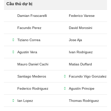
Cầu thủ dự bị
Damian Frascarelli
Federico Varese
Facundo Perez
David Morosini
Tiziano Correa
Jose Aja
Agustin Vera
Ivan Rodriguez
Mauro Daniel Cachi
Matias Duffard
Santiago Mederos
Facundo Vigo Gonzalez
Federico Rodriguez
Agustín Principe
Ian Lopez
Thomas Rodriguez