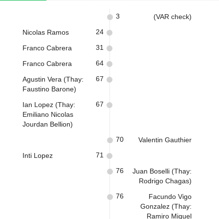
3
(VAR check)
24
Nicolas Ramos
31
Franco Cabrera
64
Franco Cabrera
67
Agustin Vera (Thay:
Faustino Barone)
67
Ian Lopez (Thay:
Emiliano Nicolas
Jourdan Bellion)
70
Valentin Gauthier
71
Inti Lopez
76
Juan Boselli (Thay:
Rodrigo Chagas)
76
Facundo Vigo
Gonzalez (Thay:
Ramiro Miguel