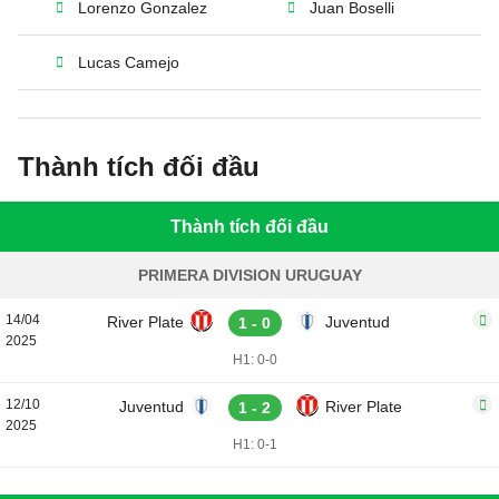
Lorenzo Gonzalez
Juan Boselli
Lucas Camejo
Thành tích đối đầu
Thành tích đối đầu
PRIMERA DIVISION URUGUAY
14/04
River Plate
Juventud
1 - 0
2025
H1: 0-0
12/10
Juventud
River Plate
1 - 2
2025
H1: 0-1