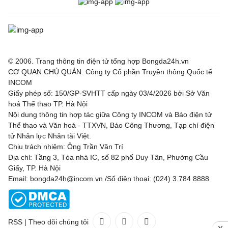
© 2006. Trang thông tin điện tử tổng hợp Bongda24h.vn
CƠ QUAN CHỦ QUẢN: Công ty Cổ phần Truyền thông Quốc tế
INCOM
Giấy phép số: 150/GP-SVHTT cấp ngày 03/4/2026 bởi Sở Văn
hoá Thể thao TP. Hà Nội
Nội dung thông tin hợp tác giữa Công ty INCOM và Báo điện tử
Thể thao và Văn hoá - TTXVN, Báo Công Thương, Tạp chí điện
tử Nhân lực Nhân tài Việt.
Chịu trách nhiệm: Ông Trần Văn Trí
Địa chỉ: Tầng 3, Tòa nhà IC, số 82 phố Duy Tân, Phường Cầu
Giấy, TP. Hà Nội
Email: bongda24h@incom.vn /Số điện thoại: (024) 3.784 8888
RSS
|
Theo dõi chúng tôi