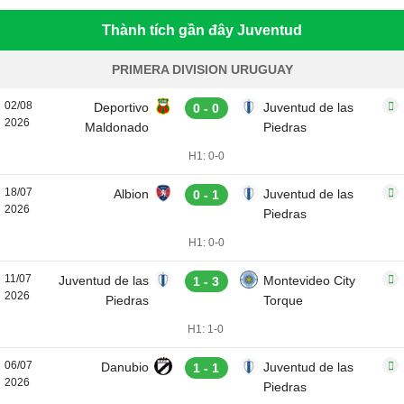
Thành tích gần đây Juventud
PRIMERA DIVISION URUGUAY
02/08
Deportivo
Juventud de las
0 - 0
2026
Maldonado
Piedras
H1: 0-0
18/07
Albion
Juventud de las
0 - 1
2026
Piedras
H1: 0-0
11/07
Juventud de las
Montevideo City
1 - 3
2026
Piedras
Torque
H1: 1-0
06/07
Danubio
Juventud de las
1 - 1
2026
Piedras