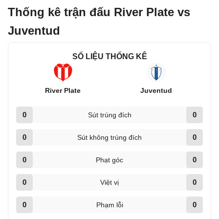
Thống kê trận đấu River Plate vs
Juventud
SỐ LIỆU THỐNG KÊ
River Plate
Juventud
0
0
Sút trúng đích
0
0
Sút không trúng đích
0
0
Phạt góc
0
0
Việt vị
0
0
Phạm lỗi