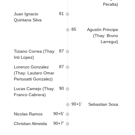
Peralta)
81
Juan Ignacio
Quintana Silva
85
Agustín Principe
(Thay: Bruno
Larregui)
87
Tiziano Correa (Thay:
Inti Lopez)
87
Lorenzo Gonzalez
(Thay: Lautaro Omar
Pertusatti Gonzalez)
90
Lucas Camejo (Thay:
Franco Cabrera)
90+1'
Sebastian Sosa
90+5'
Nicolas Ramos
90+7'
Christian Almeida