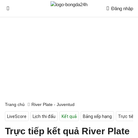
Đăng nhập
Trang chủ
River Plate - Juventud
LiveScore
Lịch thi đấu
Kết quả
Bảng xếp hạng
Trực tiếp
Trực tiếp kết quả River Plate