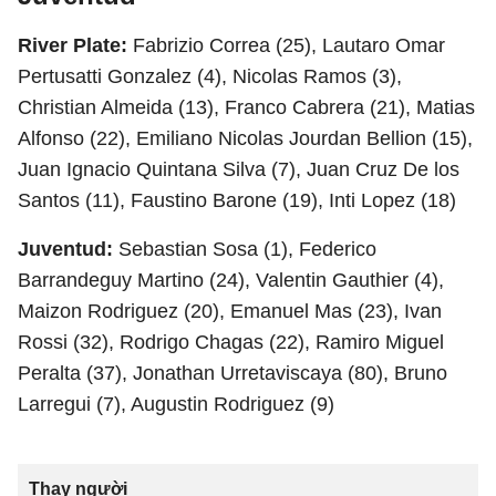
River Plate:
Fabrizio Correa (25), Lautaro Omar
Pertusatti Gonzalez (4), Nicolas Ramos (3),
Christian Almeida (13), Franco Cabrera (21), Matias
Alfonso (22), Emiliano Nicolas Jourdan Bellion (15),
Juan Ignacio Quintana Silva (7), Juan Cruz De los
Santos (11), Faustino Barone (19), Inti Lopez (18)
Juventud:
Sebastian Sosa (1), Federico
Barrandeguy Martino (24), Valentin Gauthier (4),
Maizon Rodriguez (20), Emanuel Mas (23), Ivan
Rossi (32), Rodrigo Chagas (22), Ramiro Miguel
Peralta (37), Jonathan Urretaviscaya (80), Bruno
Larregui (7), Augustin Rodriguez (9)
Thay người