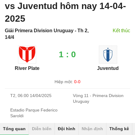
vs Juventud hôm nay 14-04-
2025
Giải Primera Division Uruguay - Th 2,
Kết thúc
14/4
1 : 0
River Plate
Juventud
Hiệp một:
0-0
T2, 06:00 14/04/2025
Vòng 11 - Primera Division
Uruguay
Estadio Parque Federico
Saroldi
Tổng quan
Diễn biến
Đội hình
Nhận định
Thống kê