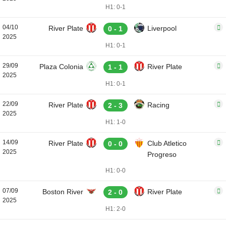
H1: 0-1
04/10
River Plate
Liverpool
0 - 1
2025
H1: 0-1
29/09
Plaza Colonia
River Plate
1 - 1
2025
H1: 0-1
22/09
River Plate
Racing
2 - 3
2025
H1: 1-0
14/09
River Plate
Club Atletico
0 - 0
2025
Progreso
H1: 0-0
07/09
Boston River
River Plate
2 - 0
2025
H1: 2-0