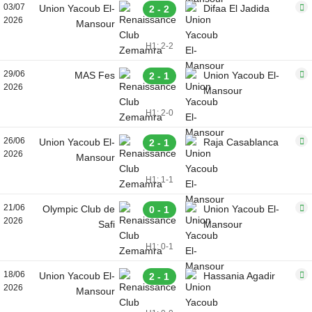
03/07
Union Yacoub El-
Difaa El Jadida
2 - 2
2026
Mansour
H1: 2-2
29/06
MAS Fes
Union Yacoub El-
2 - 1
2026
Mansour
H1: 2-0
26/06
Union Yacoub El-
Raja Casablanca
2 - 1
2026
Mansour
H1: 1-1
21/06
Olympic Club de
Union Yacoub El-
0 - 1
2026
Safi
Mansour
H1: 0-1
18/06
Union Yacoub El-
Hassania Agadir
2 - 1
2026
Mansour