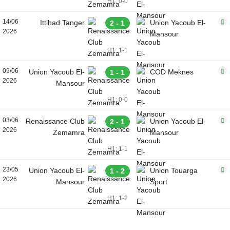
H1: 0-0
14/06
Ittihad Tanger
Union Yacoub El-
2 - 1
2026
Mansour
H1: 1-1
09/06
Union Yacoub El-
COD Meknes
1 - 1
2026
Mansour
H1: 0-0
03/06
Renaissance Club
Union Yacoub El-
2 - 1
2026
Zemamra
Mansour
H1: 1-1
23/05
Union Yacoub El-
Union Touarga
1 - 2
2026
Mansour
Sport
H1: 1-2