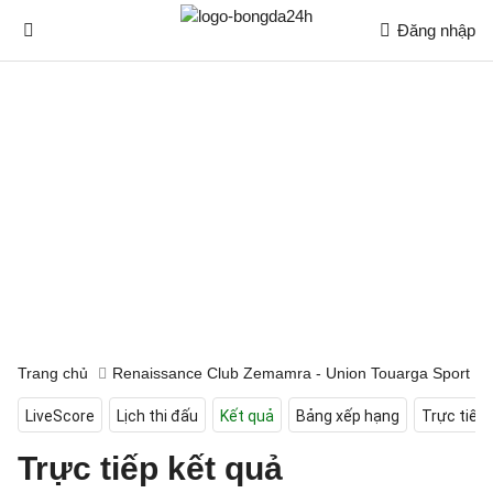
Đăng nhập
Trang chủ
Renaissance Club Zemamra - Union Touarga Sport
LiveScore
Lịch thi đấu
Kết quả
Bảng xếp hạng
Trực tiếp
Trực tiếp kết quả