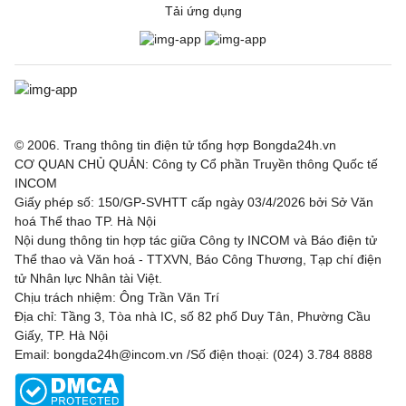
Tải ứng dụng
© 2006. Trang thông tin điện tử tổng hợp Bongda24h.vn
CƠ QUAN CHỦ QUẢN: Công ty Cổ phần Truyền thông Quốc tế
INCOM
Giấy phép số: 150/GP-SVHTT cấp ngày 03/4/2026 bởi Sở Văn
hoá Thể thao TP. Hà Nội
Nội dung thông tin hợp tác giữa Công ty INCOM và Báo điện tử
Thể thao và Văn hoá - TTXVN, Báo Công Thương, Tạp chí điện
tử Nhân lực Nhân tài Việt.
Chịu trách nhiệm: Ông Trần Văn Trí
Địa chỉ: Tầng 3, Tòa nhà IC, số 82 phố Duy Tân, Phường Cầu
Giấy, TP. Hà Nội
Email: bongda24h@incom.vn /Số điện thoại: (024) 3.784 8888