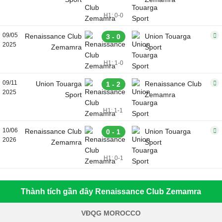
H1: 0-0
09/05
Renaissance Club
Union Touarga
3 - 0
2025
Zemamra
Sport
H1: 1-0
09/11
Union Touarga
Renaissance Club
1 - 2
2025
Sport
Zemamra
H1: 1-1
10/06
Renaissance Club
Union Touarga
0 - 1
2026
Zemamra
Sport
H1: 0-1
Thành tích gần đây Renaissance Club Zemamra
VĐQG MOROCCO