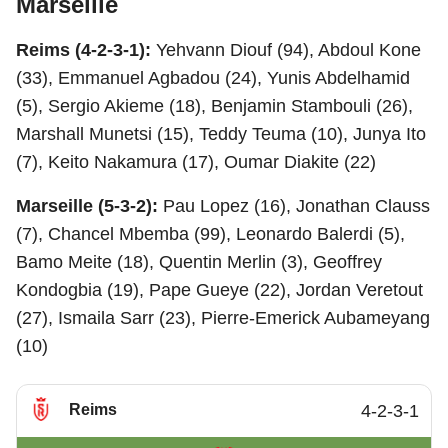
Marseille
Reims (4-2-3-1):
Yehvann Diouf (94), Abdoul Kone
(33), Emmanuel Agbadou (24), Yunis Abdelhamid
(5), Sergio Akieme (18), Benjamin Stambouli (26),
Marshall Munetsi (15), Teddy Teuma (10), Junya Ito
(7), Keito Nakamura (17), Oumar Diakite (22)
Marseille (5-3-2):
Pau Lopez (16), Jonathan Clauss
(7), Chancel Mbemba (99), Leonardo Balerdi (5),
Bamo Meite (18), Quentin Merlin (3), Geoffrey
Kondogbia (19), Pape Gueye (22), Jordan Veretout
(27), Ismaila Sarr (23), Pierre-Emerick Aubameyang
(10)
Reims
4-2-3-1