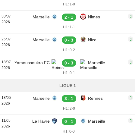
H1: 1-0
30/07
Marseille
Nimes
2 - 1
2026
H1: 1-1
25/07
Marseille
Nice
0 - 3
2026
H1: 0-2
18/07
Yamoussoukro FC
Marseille
0 - 3
2026
H1: 0-1
LIGUE 1
18/05
Marseille
Rennes
3 - 1
2026
H1: 2-0
11/05
Le Havre
Marseille
0 - 1
2026
H1: 0-0