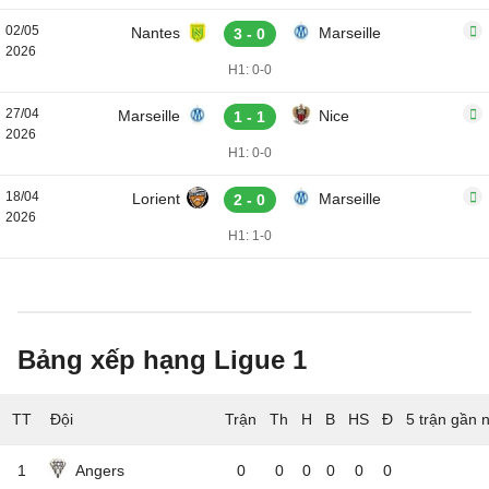
02/05
Nantes
Marseille
3 - 0
2026
H1: 0-0
27/04
Marseille
Nice
1 - 1
2026
H1: 0-0
18/04
Lorient
Marseille
2 - 0
2026
H1: 1-0
Bảng xếp hạng Ligue 1
TT
Đội
5 trận gần 
1
Angers
0
0
0
0
0
0