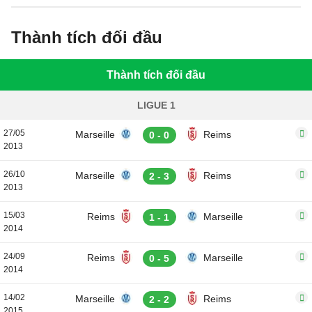
Thành tích đối đầu
Thành tích đối đầu
LIGUE 1
27/05
Marseille
Reims
0 - 0
2013
26/10
Marseille
Reims
2 - 3
2013
15/03
Reims
Marseille
1 - 1
2014
24/09
Reims
Marseille
0 - 5
2014
14/02
Marseille
Reims
2 - 2
2015