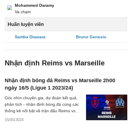
Mohammed Daramy
Va chạm
Huấn luyện viên
Samba Diawara
Bruno Genesio
Nhận định Reims vs Marseille
Nhận định bóng đá Reims vs Marseille 2h00
ngày 16/5 (Ligue 1 2023/24)
Góc nhìn chuyên gia, dự đoán kết quả,
phân tích - nhận định bóng đá cùng các
thống kê nổi bật về trận đấu Reims vs
Marseille thuộc vòng 32 giải VĐQG Pháp
15/05/2024
2023/24 đêm nay.