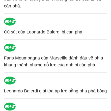
cản phá.
90+3'
Cú sút của Leonardo Balerdi bị cản phá.
90+3'
Faris Moumbagna của Marseille đánh đầu về phía
khung thành nhưng nỗ lực của anh bị cản phá.
90+3'
Leonardo Balerdi giải tỏa áp lực bằng pha phá bóng
90+3'