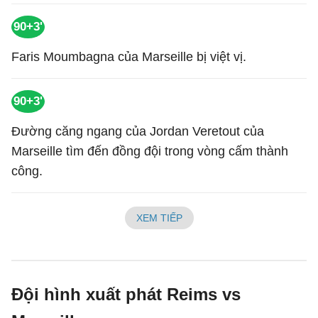
90+3'
Faris Moumbagna của Marseille bị việt vị.
90+3'
Đường căng ngang của Jordan Veretout của
Marseille tìm đến đồng đội trong vòng cấm thành
công.
XEM TIẾP
Đội hình xuất phát Reims vs