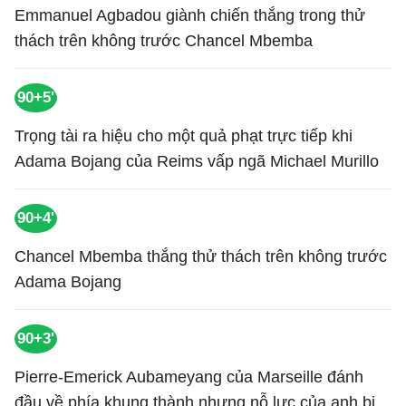
Emmanuel Agbadou giành chiến thắng trong thử
thách trên không trước Chancel Mbemba
90+5'
Trọng tài ra hiệu cho một quả phạt trực tiếp khi
Adama Bojang của Reims vấp ngã Michael Murillo
90+4'
Chancel Mbemba thắng thử thách trên không trước
Adama Bojang
90+3'
Pierre-Emerick Aubameyang của Marseille đánh
đầu về phía khung thành nhưng nỗ lực của anh bị