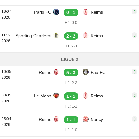
18/07
Paris FC
Reims
0 - 1
2026
H1: 0-0
11/07
Sporting Charleroi
Reims
2 - 2
2026
H1: 2-0
LIGUE 2
10/05
Reims
Pau FC
5 - 3
2026
H1: 2-2
03/05
Le Mans
Reims
1 - 1
2026
H1: 1-1
25/04
Reims
Nancy
1 - 1
2026
H1: 1-0