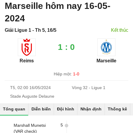
Marseille hôm nay 16-05-
2024
Giải Ligue 1 - Th 5, 16/5
Kết thúc
1 : 0
Reims
Marseille
Hiệp một:
1-0
T5, 02:00 16/05/2024
Vòng 32 - Ligue 1
Stade Auguste Delaune
Tổng quan
Diễn biến
Đội hình
Nhận định
Thống kê
5
Marshall Munetsi
(VAR check)