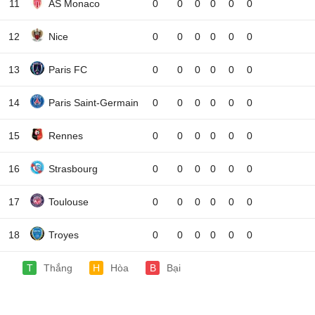
11
AS Monaco
0
0
0
0
0
0
12
Nice
0
0
0
0
0
0
13
Paris FC
0
0
0
0
0
0
14
Paris Saint-Germain
0
0
0
0
0
0
15
Rennes
0
0
0
0
0
0
16
Strasbourg
0
0
0
0
0
0
17
Toulouse
0
0
0
0
0
0
18
Troyes
0
0
0
0
0
0
T
Thắng
H
Hòa
B
Bại