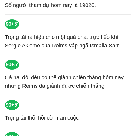
Số người tham dự hôm nay là 19020.
90+5'
Trọng tài ra hiệu cho một quả phạt trực tiếp khi
Sergio Akieme của Reims vấp ngã Ismaila Sarr
90+5'
Cả hai đội đều có thể giành chiến thắng hôm nay
nhưng Reims đã giành được chiến thắng
90+5'
Trọng tài thổi hồi còi mãn cuộc