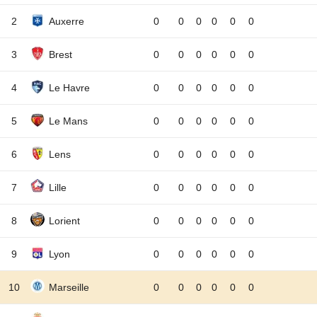
2
Auxerre
0
0
0
0
0
0
3
Brest
0
0
0
0
0
0
4
Le Havre
0
0
0
0
0
0
5
Le Mans
0
0
0
0
0
0
6
Lens
0
0
0
0
0
0
7
Lille
0
0
0
0
0
0
8
Lorient
0
0
0
0
0
0
9
Lyon
0
0
0
0
0
0
10
Marseille
0
0
0
0
0
0