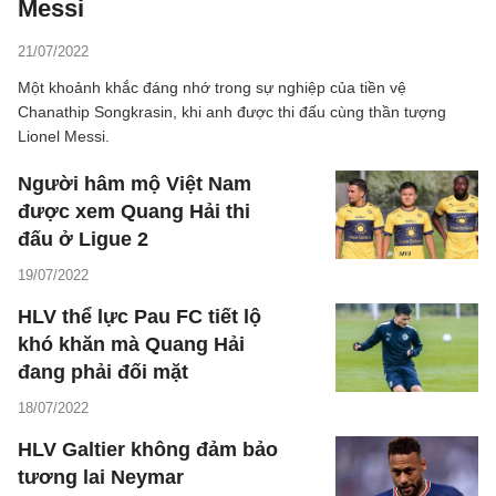
Messi
21/07/2022
Một khoảnh khắc đáng nhớ trong sự nghiệp của tiền vệ
Chanathip Songkrasin, khi anh được thi đấu cùng thần tượng
Lionel Messi.
Người hâm mộ Việt Nam
được xem Quang Hải thi
đấu ở Ligue 2
19/07/2022
HLV thể lực Pau FC tiết lộ
khó khăn mà Quang Hải
đang phải đối mặt
18/07/2022
HLV Galtier không đảm bảo
tương lai Neymar