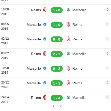
16/08
Reims
Marseille
1 - 0
2015
08/05
Marseille
Reims
1 - 0
2016
02/12
Marseille
Reims
0 - 0
2018
03/02
Reims
Marseille
2 - 1
2019
10/08
Marseille
Reims
0 - 2
2019
20/12
Marseille
Reims
1 - 1
2020
24/04
Reims
Marseille
1 - 3
2021
H1: 1-2