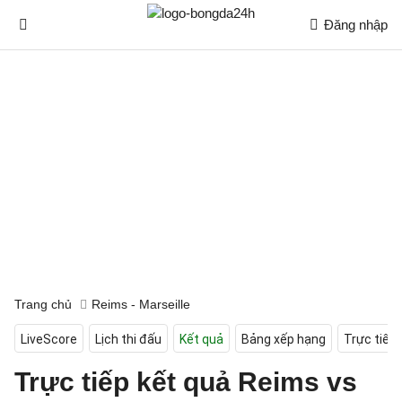
Đăng nhập
Trang chủ
Reims - Marseille
LiveScore
Lịch thi đấu
Kết quả
Bảng xếp hạng
Trực tiếp
Trực tiếp kết quả Reims vs