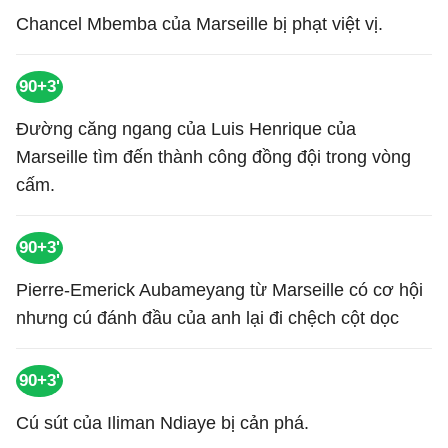
Chancel Mbemba của Marseille bị phạt việt vị.
90+3'
Đường căng ngang của Luis Henrique của
Marseille tìm đến thành công đồng đội trong vòng
cấm.
90+3'
Pierre-Emerick Aubameyang từ Marseille có cơ hội
nhưng cú đánh đầu của anh lại đi chệch cột dọc
90+3'
Cú sút của Iliman Ndiaye bị cản phá.