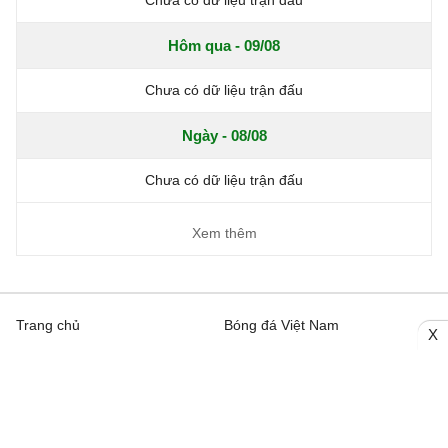
Hôm qua - 09/08
Chưa có dữ liệu trận đấu
Ngày - 08/08
Chưa có dữ liệu trận đấu
Xem thêm
Trang chủ
Bóng đá Việt Nam
X
Tin Nóng
Bóng đá Anh
Video
Bóng đá Châu Âu
Trên đường Pitch
Bóng đá TBN