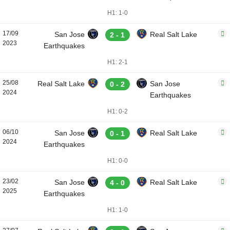
H1: 1-0
17/09
San Jose
Real Salt Lake
2 - 1
2023
Earthquakes
H1: 2-1
25/08
Real Salt Lake
San Jose
0 - 2
2024
Earthquakes
H1: 0-2
06/10
San Jose
Real Salt Lake
0 - 1
2024
Earthquakes
H1: 0-0
23/02
San Jose
Real Salt Lake
4 - 0
2025
Earthquakes
H1: 1-0