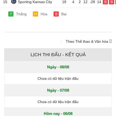
15
Sporting Kansas City
18
4
2
12
-28
14
B
B
T
Thắng
H
Hòa
B
Bại
Theo Thể thao & Văn hóa
LỊCH THI ĐẤU - KẾT QUẢ
Ngày - 08/08
Chưa có dữ liệu trận đấu
Ngày - 07/08
Chưa có dữ liệu trận đấu
Hôm nay - 06/08