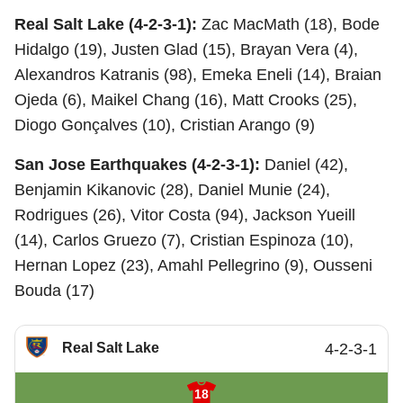
Real Salt Lake (4-2-3-1):
Zac MacMath (18), Bode
Hidalgo (19), Justen Glad (15), Brayan Vera (4),
Alexandros Katranis (98), Emeka Eneli (14), Braian
Ojeda (6), Maikel Chang (16), Matt Crooks (25),
Diogo Gonçalves (10), Cristian Arango (9)
San Jose Earthquakes (4-2-3-1):
Daniel (42),
Benjamin Kikanovic (28), Daniel Munie (24),
Rodrigues (26), Vitor Costa (94), Jackson Yueill
(14), Carlos Gruezo (7), Cristian Espinoza (10),
Hernan Lopez (23), Amahl Pellegrino (9), Ousseni
Bouda (17)
Real Salt Lake
4-2-3-1
18