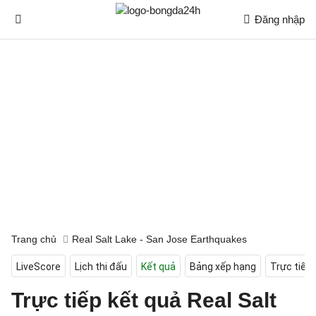
Đăng nhập
Trang chủ
Real Salt Lake - San Jose Earthquakes
LiveScore
Lịch thi đấu
Kết quả
Bảng xếp hạng
Trực tiếp
Trực tiếp kết quả Real Salt