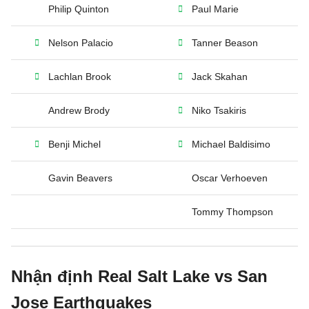
Philip Quinton
Paul Marie
Nelson Palacio
Tanner Beason
Lachlan Brook
Jack Skahan
Andrew Brody
Niko Tsakiris
Benji Michel
Michael Baldisimo
Gavin Beavers
Oscar Verhoeven
Tommy Thompson
Nhận định Real Salt Lake vs San
Jose Earthquakes