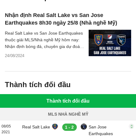
Nhận định Real Salt Lake vs San Jose
Earthquakes 8h30 ngày 25/8 (Nhà nghề Mỹ)
Real Salt Lake vs San Jose Earthquakes
thuộc giải MLS/Nhà nghề Mỹ hôm nay:
Nhận định bóng đá, chuyên gia dự đoán
kết quả, phân tích tỷ số trận đấu.
24/08/2024
Thành tích đối đầu
Thành tích đối đầu
MLS NHÀ NGHỀ MỸ
08/05
Real Salt Lake
San Jose
1 - 2
2021
Earthquakes