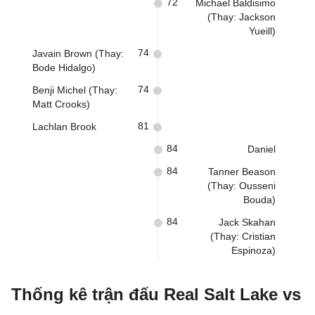
72
Michael Baldisimo
(Thay: Jackson
Yueill)
74
Javain Brown (Thay:
Bode Hidalgo)
74
Benji Michel (Thay:
Matt Crooks)
81
Lachlan Brook
84
Daniel
84
Tanner Beason
(Thay: Ousseni
Bouda)
84
Jack Skahan
(Thay: Cristian
Espinoza)
Thống kê trận đấu Real Salt Lake vs