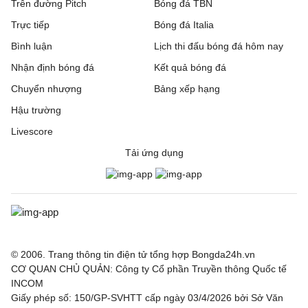
Trên đường Pitch
Bóng đá TBN
Trực tiếp
Bóng đá Italia
Bình luận
Lịch thi đấu bóng đá hôm nay
Nhận định bóng đá
Kết quả bóng đá
Chuyển nhượng
Bảng xếp hạng
Hậu trường
Livescore
Tải ứng dụng
© 2006. Trang thông tin điện tử tổng hợp Bongda24h.vn
CƠ QUAN CHỦ QUẢN: Công ty Cổ phần Truyền thông Quốc tế
INCOM
Giấy phép số: 150/GP-SVHTT cấp ngày 03/4/2026 bởi Sở Văn