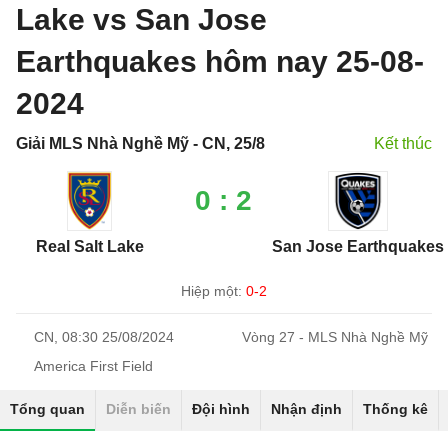
Lake vs San Jose
Earthquakes hôm nay 25-08-
2024
Giải MLS Nhà Nghề Mỹ - CN, 25/8
Kết thúc
0 : 2
Real Salt Lake
San Jose Earthquakes
Hiệp một:
0-2
CN, 08:30 25/08/2024
Vòng 27 - MLS Nhà Nghề Mỹ
America First Field
Tổng quan
Diễn biến
Đội hình
Nhận định
Thống kê