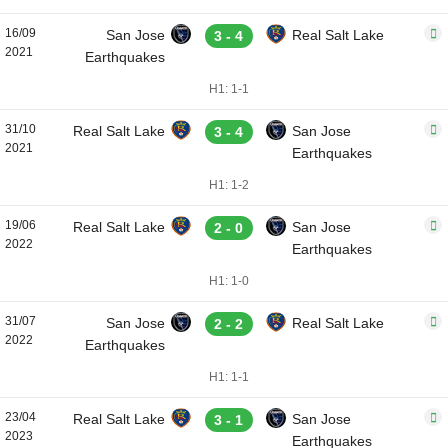
16/09
San Jose
Real Salt Lake
3 - 4
2021
Earthquakes
H1: 1-1
31/10
Real Salt Lake
San Jose
3 - 4
2021
Earthquakes
H1: 1-2
19/06
Real Salt Lake
San Jose
2 - 0
2022
Earthquakes
H1: 1-0
31/07
San Jose
Real Salt Lake
2 - 2
2022
Earthquakes
H1: 1-1
23/04
Real Salt Lake
San Jose
3 - 1
2023
Earthquakes