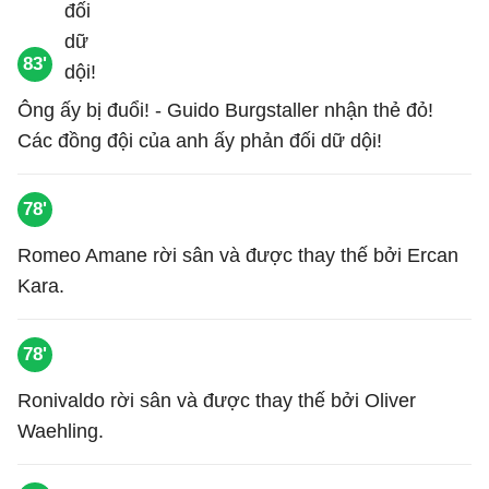
83'
Ông ấy bị đuổi! - Guido Burgstaller nhận thẻ đỏ!
Các đồng đội của anh ấy phản đối dữ dội!
78'
Romeo Amane rời sân và được thay thế bởi Ercan
Kara.
78'
Ronivaldo rời sân và được thay thế bởi Oliver
Waehling.