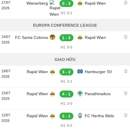
27/07
Wienerberg
Rapid Wien
0 - 3
2026
H1: 0-1
EUROPA CONFERENCE LEAGUE
24/07
FC Santa Coloma
Rapid Wien
1 - 3
2026
H1: 0-0
GIAO HỮU
19/07
Rapid Wien
Hamburger SV
3 - 2
2026
H1: 3-2
15/07
Rapid Wien
Panathinaikos
4 - 1
2026
H1: 3-0
12/07
Rapid Wien
FC Hertha Wels
2 - 1
2026
H1: 0-0