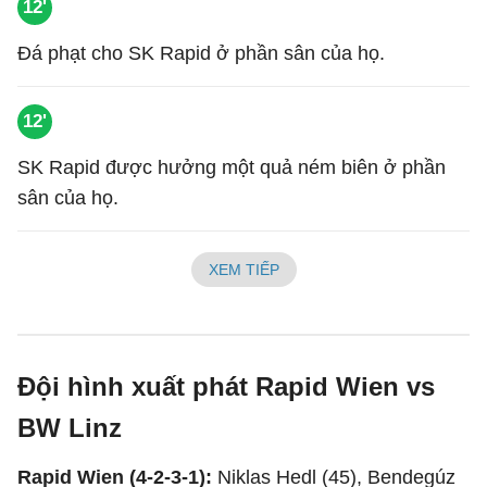
12'
Đá phạt cho SK Rapid ở phần sân của họ.
12'
SK Rapid được hưởng một quả ném biên ở phần
sân của họ.
XEM TIẾP
Đội hình xuất phát Rapid Wien vs
BW Linz
Rapid Wien (4-2-3-1):
Niklas Hedl (45), Bendegúz