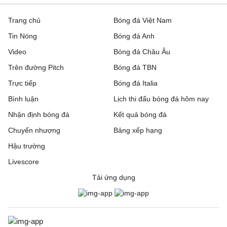
Trang chủ
Bóng đá Việt Nam
Tin Nóng
Bóng đá Anh
Video
Bóng đá Châu Âu
Trên đường Pitch
Bóng đá TBN
Trực tiếp
Bóng đá Italia
Bình luận
Lịch thi đấu bóng đá hôm nay
Nhận định bóng đá
Kết quả bóng đá
Chuyển nhượng
Bảng xếp hạng
Hậu trường
Livescore
Tải ứng dụng