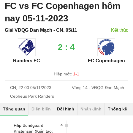
FC vs FC Copenhagen hôm
nay 05-11-2023
Giải VĐQG Đan Mạch - CN, 05/11
Kết thúc
2 : 4
Randers FC
FC Copenhagen
Hiệp một:
1-1
CN, 22:00 05/11/2023
Vòng 14 - VĐQG Đan Mạch
Cepheus Park Randers
Tổng quan
Diễn biến
Đội hình
Nhận định
Thống kê
4
Filip Bundgaard
Kristensen (Kiến tạo: