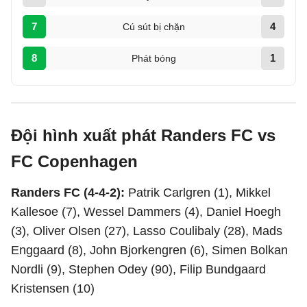
7
4
Cú sút bị chặn
8
1
Phát bóng
Đội hình xuất phát Randers FC vs
FC Copenhagen
Randers FC (4-4-2):
Patrik Carlgren (1), Mikkel
Kallesoe (7), Wessel Dammers (4), Daniel Hoegh
(3), Oliver Olsen (27), Lasso Coulibaly (28), Mads
Enggaard (8), John Bjorkengren (6), Simen Bolkan
Nordli (9), Stephen Odey (90), Filip Bundgaard
Kristensen (10)