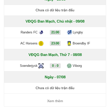
Chưa có dữ liệu trận đấu
VĐQG Đan Mạch, Chủ nhật - 09/08
Randers FC
21:00
Lyngby
AC Horsens
23:00
Broendby IF
VĐQG Đan Mạch, Thứ 7 - 08/08
Soenderjysk
0 - 0
Viborg
Ngày - 07/08
Chưa có dữ liệu trận đấu
Xem thêm