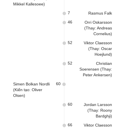
Mikkel Kallesoee)
7
Rasmus Falk
46
Orri Oskarsson
(Thay: Andreas
Cornelius)
52
Viktor Claesson
(Thay: Oscar
Hoejlund)
52
Christian
Soerensen (Thay:
Peter Ankersen)
60
Simen Bolkan Nordli
(Kiến tạo: Oliver
Olsen)
60
Jordan Larsson
(Thay: Roony
Bardghji)
66
Viktor Claesson