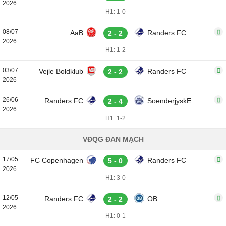
2026
H1: 1-0
08/07
AaB
Randers FC
2 - 2
2026
H1: 1-2
03/07
Vejle Boldklub
Randers FC
2 - 2
2026
26/06
Randers FC
SoenderjyskE
2 - 4
2026
H1: 1-2
VĐQG ĐAN MẠCH
17/05
FC Copenhagen
Randers FC
5 - 0
2026
H1: 3-0
12/05
Randers FC
OB
2 - 2
2026
H1: 0-1