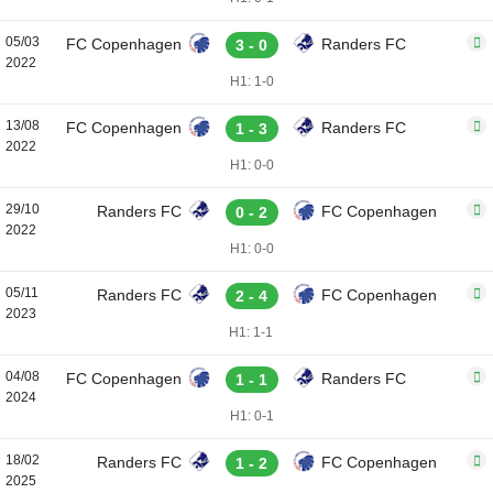
05/03
FC Copenhagen
Randers FC
3 - 0
2022
H1: 1-0
13/08
FC Copenhagen
Randers FC
1 - 3
2022
H1: 0-0
29/10
Randers FC
FC Copenhagen
0 - 2
2022
H1: 0-0
05/11
Randers FC
FC Copenhagen
2 - 4
2023
H1: 1-1
04/08
FC Copenhagen
Randers FC
1 - 1
2024
H1: 0-1
18/02
Randers FC
FC Copenhagen
1 - 2
2025