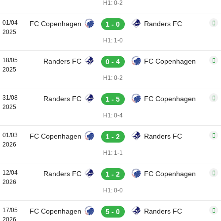
H1: 0-2
01/04
FC Copenhagen
Randers FC
1 - 0
2025
H1: 1-0
18/05
Randers FC
FC Copenhagen
0 - 4
2025
H1: 0-2
31/08
Randers FC
FC Copenhagen
1 - 5
2025
H1: 0-4
01/03
FC Copenhagen
Randers FC
1 - 2
2026
H1: 1-1
12/04
Randers FC
FC Copenhagen
1 - 2
2026
H1: 0-0
17/05
FC Copenhagen
Randers FC
5 - 0
2026