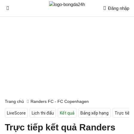
Đăng nhập
Trang chủ
Randers FC - FC Copenhagen
LiveScore
Lịch thi đấu
Kết quả
Bảng xếp hạng
Trực tiếp
Trực tiếp kết quả Randers