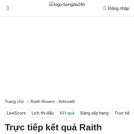
Đăng nhập
Trang chủ
Raith Rovers - Arbroath
LiveScore
Lịch thi đấu
Kết quả
Bảng xếp hạng
Trực tiếp
Trực tiếp kết quả Raith