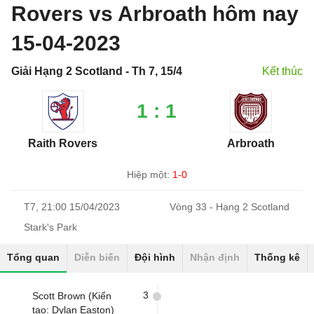
Rovers vs Arbroath hôm nay
15-04-2023
Giải Hạng 2 Scotland - Th 7, 15/4
Kết thúc
1 : 1
Raith Rovers
Arbroath
Hiệp một:
1-0
T7, 21:00 15/04/2023
Vòng 33 - Hạng 2 Scotland
Stark's Park
Tổng quan
Diễn biến
Đội hình
Nhận định
Thống kê
3
Scott Brown (Kiến
tạo: Dylan Easton)