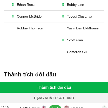
Ethan Ross
Bobby Linn
Connor McBride
Toyosi Olusanya
Robbie Thomson
Yasin Ben El-Mhanni
Scott Allan
Cameron Gill
Thành tích đối đầu
Thành tích đối đầu
HẠNG NHẤT SCOTLAND
16/10