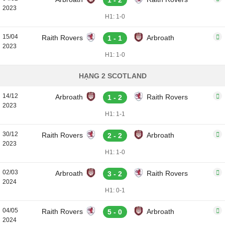
1 - 2
2023
H1: 1-0
15/04
Raith Rovers
Arbroath
1 - 1
2023
H1: 1-0
HẠNG 2 SCOTLAND
14/12
Arbroath
Raith Rovers
1 - 2
2023
H1: 1-1
30/12
Raith Rovers
Arbroath
2 - 2
2023
H1: 1-0
02/03
Arbroath
Raith Rovers
3 - 2
2024
H1: 0-1
04/05
Raith Rovers
Arbroath
5 - 0
2024