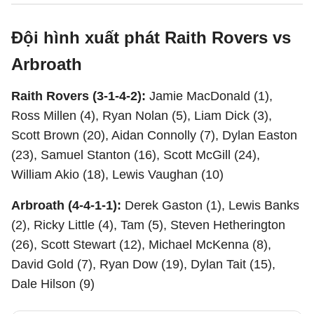
Đội hình xuất phát Raith Rovers vs
Arbroath
Raith Rovers (3-1-4-2):
Jamie MacDonald (1),
Ross Millen (4), Ryan Nolan (5), Liam Dick (3),
Scott Brown (20), Aidan Connolly (7), Dylan Easton
(23), Samuel Stanton (16), Scott McGill (24),
William Akio (18), Lewis Vaughan (10)
Arbroath (4-4-1-1):
Derek Gaston (1), Lewis Banks
(2), Ricky Little (4), Tam (5), Steven Hetherington
(26), Scott Stewart (12), Michael McKenna (8),
David Gold (7), Ryan Dow (19), Dylan Tait (15),
Dale Hilson (9)