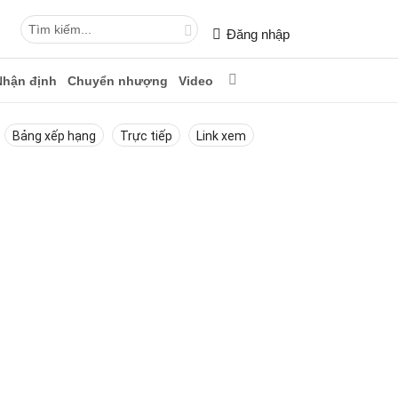
Đăng nhập
Nhận định
Chuyển nhượng
Video
Bảng xếp hạng
Trực tiếp
Link xem