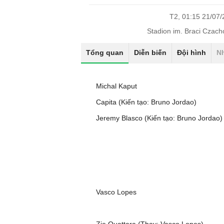
T2, 01:15 21/07
Stadion im. Braci Czac
Tổng quan
Diễn biến
Đội hình
N
Michal Kaput
Capita (Kiến tạo: Bruno Jordao)
Jeremy Blasco (Kiến tạo: Bruno Jordao)
Vasco Lopes