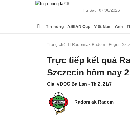
Thứ Sáu, 07/08/2026
Tin nóng
ASEAN Cup
Việt Nam
Anh
T
Trang chủ
Radomiak Radom - Pogon Szcz
Trực tiếp kết quả 
Szczecin hôm nay 2
Giải VĐQG Ba Lan - Th 2, 21/7
Radomiak Radom