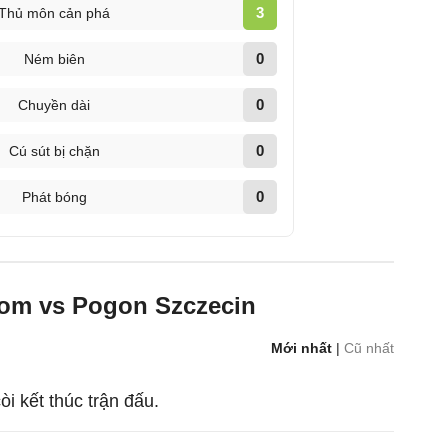
3
Thủ môn cản phá
0
Ném biên
0
Chuyền dài
0
Cú sút bị chặn
0
Phát bóng
om vs Pogon Szczecin
Mới nhất
|
Cũ nhất
còi kết thúc trận đấu.