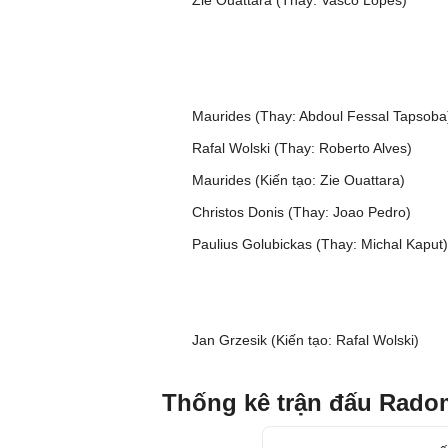
Zie Ouattara (Thay: Vasco Lopes)
Maurides (Thay: Abdoul Fessal Tapsoba
Rafal Wolski (Thay: Roberto Alves)
Maurides (Kiến tạo: Zie Ouattara)
Christos Donis (Thay: Joao Pedro)
Paulius Golubickas (Thay: Michal Kaput)
Jan Grzesik (Kiến tạo: Rafal Wolski)
Thống kê trận đấu Rado