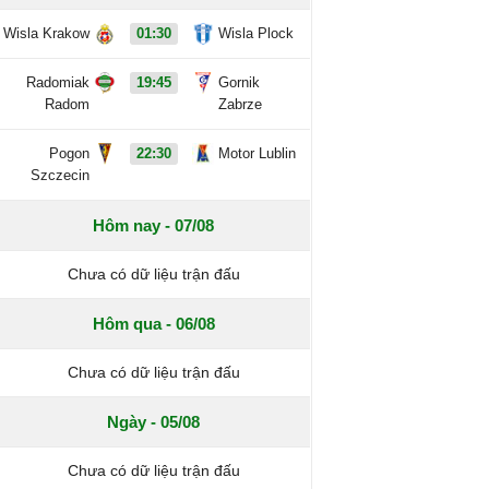
Wisla Krakow
01:30
Wisla Plock
Radomiak
19:45
Gornik
Radom
Zabrze
Pogon
22:30
Motor Lublin
Szczecin
Hôm nay - 07/08
Chưa có dữ liệu trận đấu
Hôm qua - 06/08
Chưa có dữ liệu trận đấu
Ngày - 05/08
Chưa có dữ liệu trận đấu