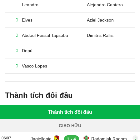
Leandro
Alejandro Cantero
Elves
Aziel Jackson
Abdoul Fessal Tapsoba
Dimitris Rallis
Depú
Vasco Lopes
Thành tích đối đầu
Thành tích đối đầu
GIAO HỮU
06/07
Jagiellonia
Radomiak Radom
1 - 4