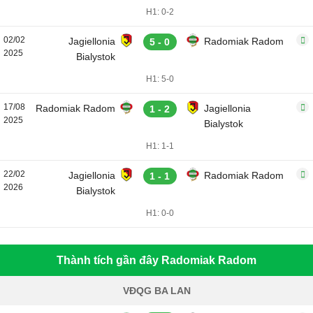
H1: 0-2
02/02
Jagiellonia
Radomiak Radom
5 - 0
2025
Bialystok
H1: 5-0
17/08
Radomiak Radom
Jagiellonia
1 - 2
2025
Bialystok
H1: 1-1
22/02
Jagiellonia
Radomiak Radom
1 - 1
2026
Bialystok
H1: 0-0
Thành tích gần đây Radomiak Radom
VĐQG BA LAN