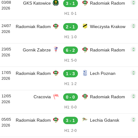
03/08
GKS Katowice
Radomiak Radom
3 - 1
2026
H1: 0-1
24/07
Radomiak Radom
Wieczysta Krakow
2 - 1
2026
H1: 1-0
23/05
Gornik Zabrze
Radomiak Radom
6 - 2
2026
H1: 5-0
17/05
Radomiak Radom
Lech Poznan
1 - 3
2026
H1: 1-2
12/05
Cracovia
Radomiak Radom
0 - 0
2026
H1: 0-0
05/05
Radomiak Radom
Lechia Gdansk
3 - 1
2026
H1: 2-0