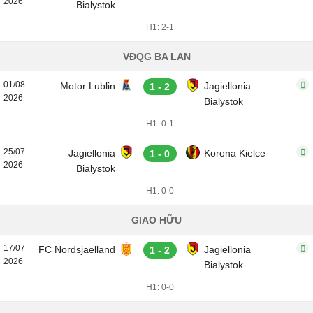
2026
Bialystok
H1: 2-1
VĐQG BA LAN
01/08
Motor Lublin
Jagiellonia
1 - 2
2026
Bialystok
H1: 0-1
25/07
Jagiellonia
Korona Kielce
1 - 0
2026
Bialystok
H1: 0-0
GIAO HỮU
17/07
FC Nordsjaelland
Jagiellonia
1 - 2
2026
Bialystok
H1: 0-0