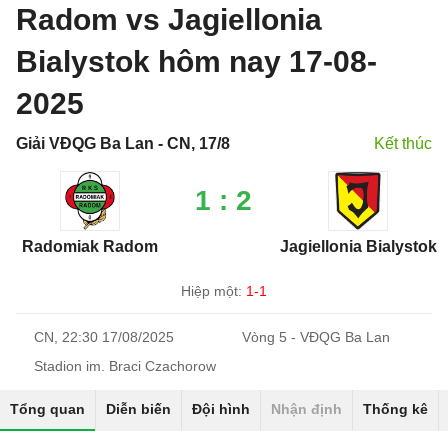
Radom vs Jagiellonia
Bialystok hôm nay 17-08-
2025
Giải VĐQG Ba Lan - CN, 17/8
Kết thúc
1 : 2
Radomiak Radom
Jagiellonia Bialystok
Hiệp một:
1-1
CN, 22:30 17/08/2025
Vòng 5 - VĐQG Ba Lan
Stadion im. Braci Czachorow
Tổng quan
Diễn biến
Đội hình
Nhận định
Thống kê