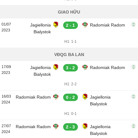
GIAO HỮU
01/07
Jagiellonia
Radomiak Radom
2 - 1
2023
Bialystok
H1: 1-1
VĐQG BA LAN
17/09
Jagiellonia
Radomiak Radom
3 - 2
2023
Bialystok
H1: 2-2
16/03
Radomiak Radom
Jagiellonia
0 - 2
2024
Bialystok
H1: 0-1
27/07
Radomiak Radom
Jagiellonia
2 - 3
2024
Bialystok