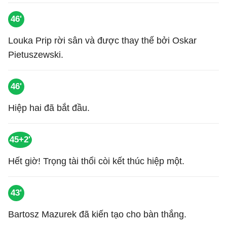
46'
Louka Prip rời sân và được thay thế bởi Oskar
Pietuszewski.
46'
Hiệp hai đã bắt đầu.
45+2'
Hết giờ! Trọng tài thổi còi kết thúc hiệp một.
43'
Bartosz Mazurek đã kiến tạo cho bàn thắng.