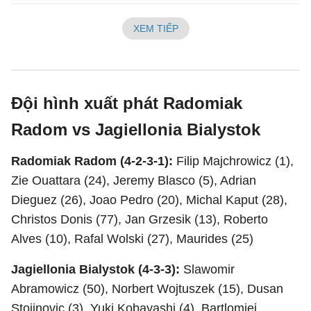
XEM TIẾP
Đội hình xuất phát Radomiak
Radom vs Jagiellonia Bialystok
Radomiak Radom (4-2-3-1):
Filip Majchrowicz (1),
Zie Ouattara (24), Jeremy Blasco (5), Adrian
Dieguez (26), Joao Pedro (20), Michal Kaput (28),
Christos Donis (77), Jan Grzesik (13), Roberto
Alves (10), Rafal Wolski (27), Maurides (25)
Jagiellonia Bialystok (4-3-3):
Slawomir
Abramowicz (50), Norbert Wojtuszek (15), Dusan
Stojinovic (3), Yuki Kobayashi (4), Bartlomiej