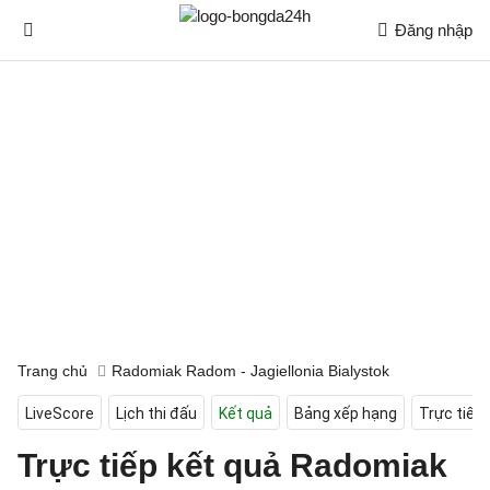
Đăng nhập
Trang chủ
Radomiak Radom - Jagiellonia Bialystok
LiveScore
Lịch thi đấu
Kết quả
Bảng xếp hạng
Trực tiếp
Trực tiếp kết quả Radomiak