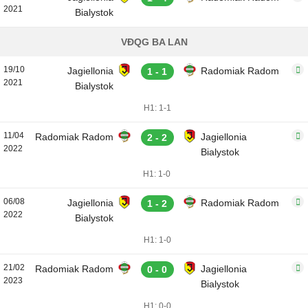
2021
Bialystok
VĐQG BA LAN
19/10
Jagiellonia
Radomiak Radom
1 - 1
2021
Bialystok
H1: 1-1
11/04
Radomiak Radom
Jagiellonia
2 - 2
2022
Bialystok
H1: 1-0
06/08
Jagiellonia
Radomiak Radom
1 - 2
2022
Bialystok
H1: 1-0
21/02
Radomiak Radom
Jagiellonia
0 - 0
2023
Bialystok
H1: 0-0