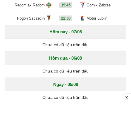
Radomiak Radom
19:45
Gornik Zabrze
Pogon Szczecin
22:30
Motor Lublin
Hôm nay - 07/08
Chưa có dữ liệu trận đấu
Hôm qua - 06/08
Chưa có dữ liệu trận đấu
Ngày - 05/08
Chưa có dữ liệu trận đấu
X
Xem thêm