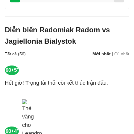
Diễn biến Radomiak Radom vs
Jagiellonia Bialystok
Tất cả (56)
Mới nhất
|
Cũ nhất
90+5'
Hết giờ! Trọng tài thổi còi kết thúc trận đấu.
90+4'