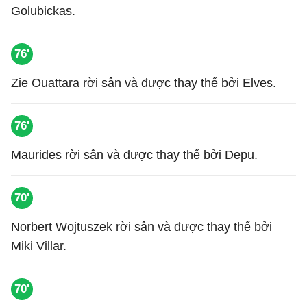
Golubickas.
76'
Zie Ouattara rời sân và được thay thế bởi Elves.
76'
Maurides rời sân và được thay thế bởi Depu.
70'
Norbert Wojtuszek rời sân và được thay thế bởi
Miki Villar.
70'