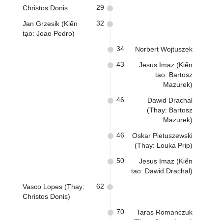
29
Christos Donis
32
Jan Grzesik (Kiến
tạo: Joao Pedro)
34
Norbert Wojtuszek
43
Jesus Imaz (Kiến
tạo: Bartosz
Mazurek)
46
Dawid Drachal
(Thay: Bartosz
Mazurek)
46
Oskar Pietuszewski
(Thay: Louka Prip)
50
Jesus Imaz (Kiến
tạo: Dawid Drachal)
62
Vasco Lopes (Thay:
Christos Donis)
70
Taras Romanczuk