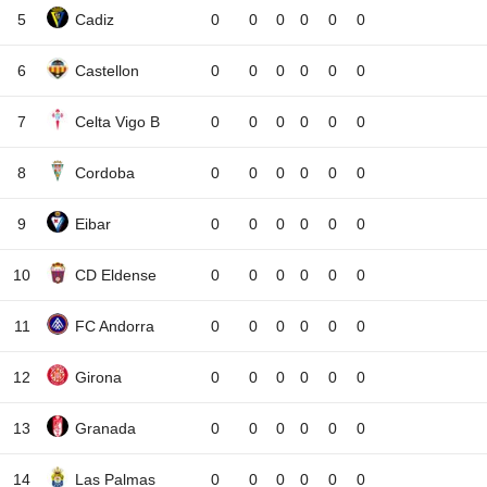
5
Cadiz
0
0
0
0
0
0
6
Castellon
0
0
0
0
0
0
7
Celta Vigo B
0
0
0
0
0
0
8
Cordoba
0
0
0
0
0
0
9
Eibar
0
0
0
0
0
0
10
CD Eldense
0
0
0
0
0
0
11
FC Andorra
0
0
0
0
0
0
12
Girona
0
0
0
0
0
0
13
Granada
0
0
0
0
0
0
14
Las Palmas
0
0
0
0
0
0