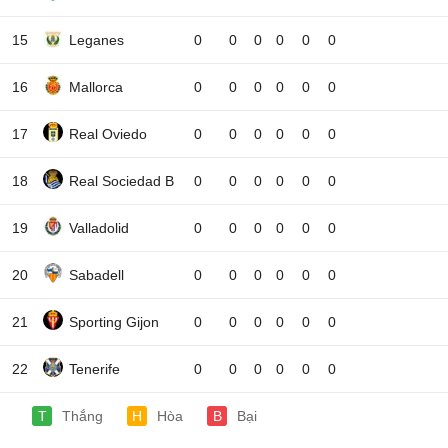
15
Leganes
0
0
0
0
0
0
16
Mallorca
0
0
0
0
0
0
17
Real Oviedo
0
0
0
0
0
0
18
Real Sociedad B
0
0
0
0
0
0
19
Valladolid
0
0
0
0
0
0
20
Sabadell
0
0
0
0
0
0
21
Sporting Gijon
0
0
0
0
0
0
22
Tenerife
0
0
0
0
0
0
T
Thắng
H
Hòa
B
Bại