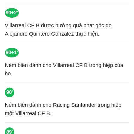
90+2'
Villarreal CF B được hưởng quả phạt góc do
Alejandro Quintero Gonzalez thực hiện.
90+1'
Ném biên dành cho Villarreal CF B trong hiệp của
họ.
90'
Ném biên dành cho Racing Santander trong hiệp
một Villarreal CF B.
89'