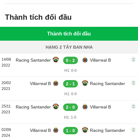
Thành tích đối đầu
Thành tích đối đầu
HẠNG 2 TÂY BAN NHA
14/08
Racing Santander
Villarreal B
0 - 2
2022
H1: 0-0
20/02
Villarreal B
Racing Santander
2 - 1
2023
H1: 0-0
25/11
Racing Santander
Villarreal B
2 - 0
2023
H1: 1-0
02/06
Villarreal B
Racing Santander
1 - 0
2024