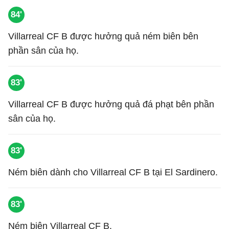
84'
Villarreal CF B được hưởng quả ném biên bên
phần sân của họ.
83'
Villarreal CF B được hưởng quả đá phạt bên phần
sân của họ.
83'
Ném biên dành cho Villarreal CF B tại El Sardinero.
83'
Ném biên Villarreal CF B.