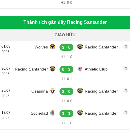
H1: 0-0
Thành tích gần đây Racing Santander
GIAO HỮU
01/08
Wolves
Racing Santander
3 - 0
2026
H1: 1-0
30/07
Racing Santander
Athletic Club
0 - 3
2026
H1: 0-1
25/07
Osasuna
Racing Santander
2 - 0
2026
H1: 0-0
18/07
Sociedad
Racing Santander
1 - 1
2026
H1: 1-0