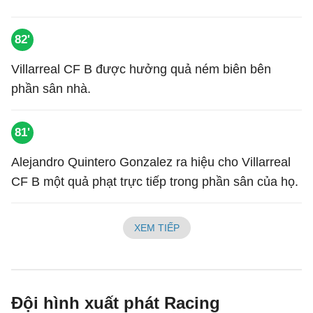
82'
Villarreal CF B được hưởng quả ném biên bên
phần sân nhà.
81'
Alejandro Quintero Gonzalez ra hiệu cho Villarreal
CF B một quả phạt trực tiếp trong phần sân của họ.
XEM TIẾP
Đội hình xuất phát Racing