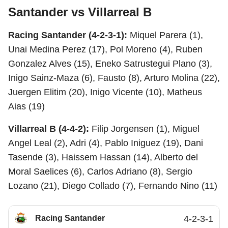
Santander vs Villarreal B
Racing Santander (4-2-3-1):
Miquel Parera (1),
Unai Medina Perez (17), Pol Moreno (4), Ruben
Gonzalez Alves (15), Eneko Satrustegui Plano (3),
Inigo Sainz-Maza (6), Fausto (8), Arturo Molina (22),
Juergen Elitim (20), Inigo Vicente (10), Matheus
Aias (19)
Villarreal B (4-4-2):
Filip Jorgensen (1), Miguel
Angel Leal (2), Adri (4), Pablo Iniguez (19), Dani
Tasende (3), Haissem Hassan (14), Alberto del
Moral Saelices (6), Carlos Adriano (8), Sergio
Lozano (21), Diego Collado (7), Fernando Nino (11)
Racing Santander
4-2-3-1