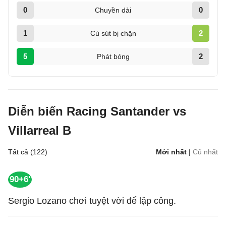
0
0
Chuyền dài
1
2
Cú sút bị chặn
5
2
Phát bóng
Diễn biến Racing Santander vs
Villarreal B
Tất cả (122)
Mới nhất
|
Cũ nhất
90+6'
Sergio Lozano chơi tuyệt vời để lập công.