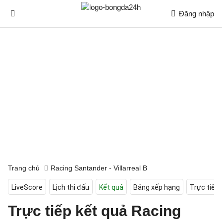
Đăng nhập
Trang chủ
Racing Santander - Villarreal B
LiveScore
Lịch thi đấu
Kết quả
Bảng xếp hạng
Trực tiếp
Trực tiếp kết quả Racing