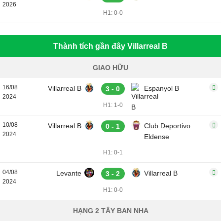
2026
H1: 0-0
Thành tích gần đây Villarreal B
GIAO HỮU
16/08
Villarreal B
Espanyol B
3 - 0
2024
H1: 1-0
10/08
Villarreal B
Club Deportivo
0 - 1
2024
Eldense
H1: 0-1
04/08
Levante
Villarreal B
3 - 2
2024
H1: 0-0
HẠNG 2 TÂY BAN NHA