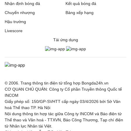
Nhận định bóng đá
Kết quả bóng đá
Chuyển nhượng
Bảng xếp hạng
Hậu trường
Livescore
Tải ứng dụng
© 2006. Trang thông tin điện tử tổng hợp Bongda24h.vn
CƠ QUAN CHỦ QUẢN: Công ty Cổ phần Truyền thông Quốc tế
INCOM
Giấy phép số: 150/GP-SVHTT cấp ngày 03/4/2026 bởi Sở Văn
hoá Thể thao TP. Hà Nội
Nội dung thông tin hợp tác giữa Công ty INCOM và Báo điện tử
Thể thao và Văn hoá - TTXVN, Báo Công Thương, Tạp chí điện
tử Nhân lực Nhân tài Việt.