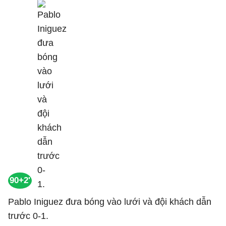
90+2'
Pablo Iniguez đưa bóng vào lưới và đội khách dẫn
trước 0-1.