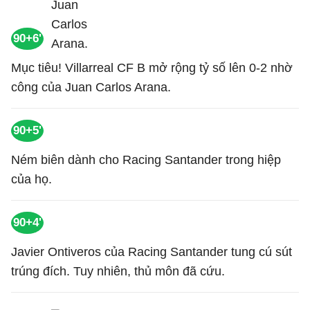
90+6'
Mục tiêu! Villarreal CF B mở rộng tỷ số lên 0-2 nhờ
công của Juan Carlos Arana.
90+5'
Ném biên dành cho Racing Santander trong hiệp
của họ.
90+4'
Javier Ontiveros của Racing Santander tung cú sút
trúng đích. Tuy nhiên, thủ môn đã cứu.