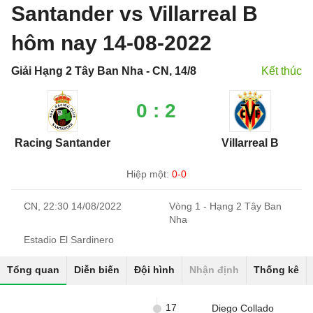
Santander vs Villarreal B
hôm nay 14-08-2022
Giải Hạng 2 Tây Ban Nha - CN, 14/8
Kết thúc
0 : 2
Racing Santander
Villarreal B
Hiệp một:
0-0
CN, 22:30 14/08/2022
Vòng 1 - Hạng 2 Tây Ban
Nha
Estadio El Sardinero
Tổng quan
Diễn biến
Đội hình
Nhận định
Thống kê
17
Diego Collado