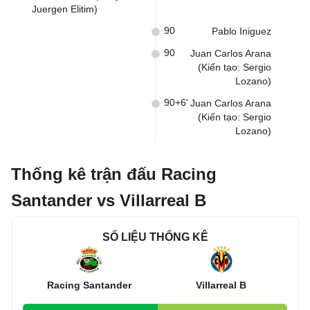
Juergen Elitim)
90
Pablo Iniguez
90
Juan Carlos Arana
(Kiến tạo: Sergio
Lozano)
90+6'
Juan Carlos Arana
(Kiến tạo: Sergio
Lozano)
Thống kê trận đấu Racing
Santander vs Villarreal B
SỐ LIỆU THỐNG KÊ
Racing Santander
Villarreal B