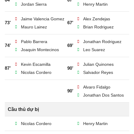
Jordan Sierra
Henry Martin
Jaime Valencia Gomez
Alex Zendejas
73’
67’
Mauro Lainez
Brian Rodriguez
Pablo Barrera
Jonathan Rodriguez
74’
69’
Joaquin Montecinos
Leo Suarez
Kevin Escamilla
Julian Quinones
87’
90’
Nicolas Cordero
Salvador Reyes
Alvaro Fidalgo
90’
Jonathan Dos Santos
Cầu thủ dự bị
Nicolas Cordero
Henry Martin