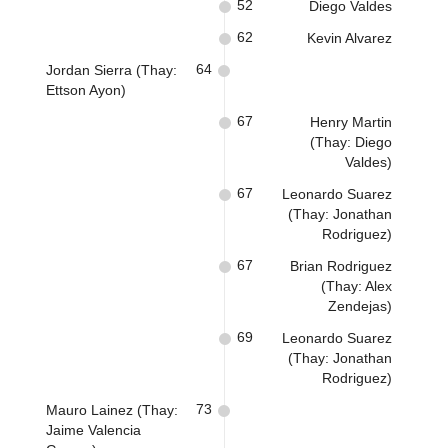
52
Diego Valdes
62
Kevin Alvarez
64
Jordan Sierra (Thay:
Ettson Ayon)
67
Henry Martin
(Thay: Diego
Valdes)
67
Leonardo Suarez
(Thay: Jonathan
Rodriguez)
67
Brian Rodriguez
(Thay: Alex
Zendejas)
69
Leonardo Suarez
(Thay: Jonathan
Rodriguez)
73
Mauro Lainez (Thay:
Jaime Valencia