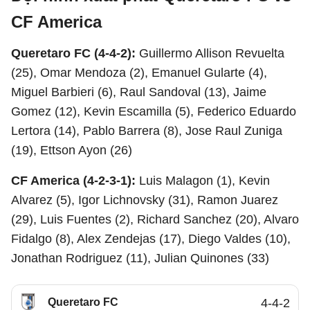
CF America
Queretaro FC (4-4-2):
Guillermo Allison Revuelta
(25), Omar Mendoza (2), Emanuel Gularte (4),
Miguel Barbieri (6), Raul Sandoval (13), Jaime
Gomez (12), Kevin Escamilla (5), Federico Eduardo
Lertora (14), Pablo Barrera (8), Jose Raul Zuniga
(19), Ettson Ayon (26)
CF America (4-2-3-1):
Luis Malagon (1), Kevin
Alvarez (5), Igor Lichnovsky (31), Ramon Juarez
(29), Luis Fuentes (2), Richard Sanchez (20), Alvaro
Fidalgo (8), Alex Zendejas (17), Diego Valdes (10),
Jonathan Rodriguez (11), Julian Quinones (33)
Queretaro FC
4-4-2