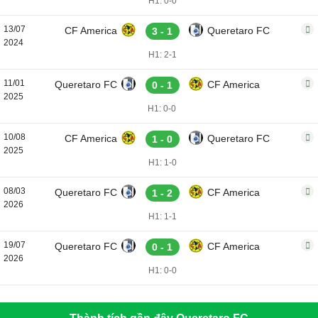
H1: 0-0
13/07
CF America
Queretaro FC
3 - 1
2024
H1: 2-1
11/01
Queretaro FC
CF America
0 - 1
2025
H1: 0-0
10/08
CF America
Queretaro FC
1 - 0
2025
H1: 1-0
08/03
Queretaro FC
CF America
1 - 2
2026
H1: 1-1
19/07
Queretaro FC
CF America
0 - 1
2026
H1: 0-0