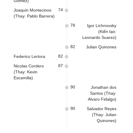
Gomez)
74
Joaquin Montecinos
(Thay: Pablo Barrera)
78
Igor Lichnovsky
(Kiến tạo:
Leonardo Suarez)
82
Julian Quinones
82
Federico Lertora
87
Nicolas Cordero
(Thay: Kevin
Escamilla)
90
Jonathan dos
Santos (Thay:
Alvaro Fidalgo)
90
Salvador Reyes
(Thay: Julian
Quinones)