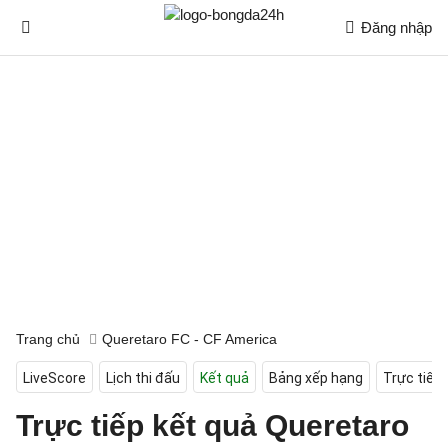
Đăng nhập
Trang chủ
Queretaro FC - CF America
LiveScore
Lịch thi đấu
Kết quả
Bảng xếp hạng
Trực tiếp
Trực tiếp kết quả Queretaro