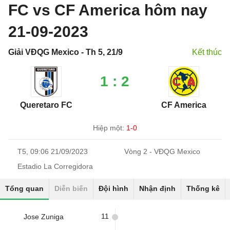
FC vs CF America hôm nay
21-09-2023
Giải VĐQG Mexico - Th 5, 21/9
Kết thúc
1 : 2
Queretaro FC
CF America
Hiệp một:
1-0
T5, 09:06 21/09/2023
Vòng 2 - VĐQG Mexico
Estadio La Corregidora
Tổng quan
Diễn biến
Đội hình
Nhận định
Thống kê
11
Jose Zuniga