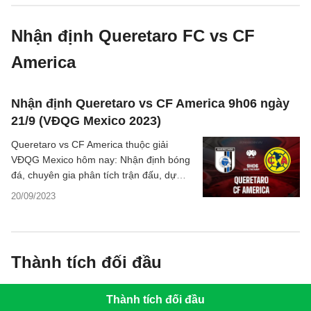
Nhận định Queretaro FC vs CF
America
Nhận định Queretaro vs CF America 9h06 ngày
21/9 (VĐQG Mexico 2023)
Queretaro vs CF America thuộc giải
VĐQG Mexico hôm nay: Nhận định bóng
đá, chuyên gia phân tích trận đấu, dự
đoán kết quả chi tiết, thống kê hai đội.
20/09/2023
Thành tích đối đầu
Thành tích đối đầu