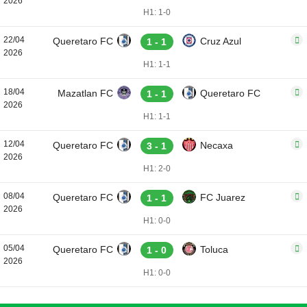
2026
H1: 1-0
22/04
Queretaro FC
Cruz Azul
1 - 1
2026
H1: 1-1
18/04
Mazatlan FC
Queretaro FC
1 - 1
2026
H1: 1-1
12/04
Queretaro FC
Necaxa
3 - 1
2026
H1: 2-0
08/04
Queretaro FC
FC Juarez
1 - 1
2026
H1: 0-0
05/04
Queretaro FC
Toluca
1 - 0
2026
H1: 0-0