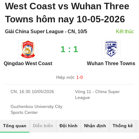
West Coast vs Wuhan Three
Towns hôm nay 10-05-2026
Giải China Super League - CN, 10/5
Kết thúc
1 : 1
Qingdao West Coast
Wuhan Three Towns
Hiệp một:
1-0
CN, 16:30 10/05/2026
Vòng 11 - China Super
League
Guzhenkou University City
Sports Center
Tổng quan
Diễn biến
Đội hình
Nhận định
Thống kê