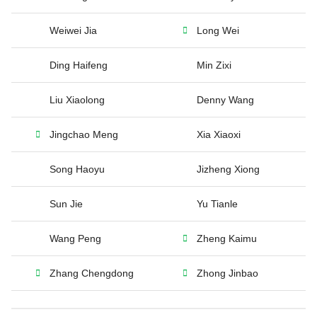
Weiwei Jia
Long Wei
Ding Haifeng
Min Zixi
Liu Xiaolong
Denny Wang
Jingchao Meng
Xia Xiaoxi
Song Haoyu
Jizheng Xiong
Sun Jie
Yu Tianle
Wang Peng
Zheng Kaimu
Zhang Chengdong
Zhong Jinbao