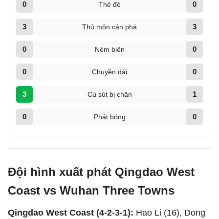
0
0
Thẻ đỏ
3
3
Thủ môn cản phá
0
0
Ném biên
0
0
Chuyền dài
3
1
Cú sút bị chặn
0
0
Phát bóng
Đội hình xuất phát Qingdao West
Coast vs Wuhan Three Towns
Qingdao West Coast (4-2-3-1):
Hao Li (16), Dong