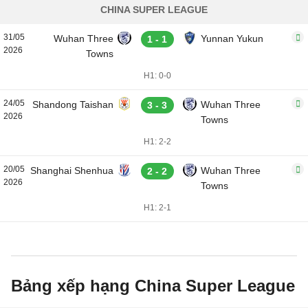
CHINA SUPER LEAGUE
31/05
Wuhan Three
Yunnan Yukun
1 - 1
2026
Towns
H1: 0-0
24/05
Shandong Taishan
Wuhan Three
3 - 3
2026
Towns
H1: 2-2
20/05
Shanghai Shenhua
Wuhan Three
2 - 2
2026
Towns
H1: 2-1
Bảng xếp hạng China Super League