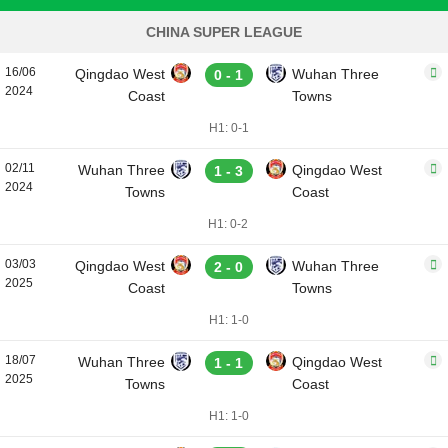
CHINA SUPER LEAGUE
16/06
Qingdao West
Wuhan Three
0 - 1
2024
Coast
Towns
H1: 0-1
02/11
Wuhan Three
Qingdao West
1 - 3
2024
Towns
Coast
H1: 0-2
03/03
Qingdao West
Wuhan Three
2 - 0
2025
Coast
Towns
H1: 1-0
18/07
Wuhan Three
Qingdao West
1 - 1
2025
Towns
Coast
H1: 1-0