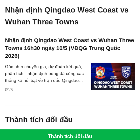
Nhận định Qingdao West Coast vs
Wuhan Three Towns
Nhận định Qingdao West Coast vs Wuhan Three
Towns 16h30 ngày 10/5 (VĐQG Trung Quốc
2026)
Góc nhìn chuyên gia, dự đoán kết quả,
phân tích - nhận định bóng đá cùng các
thống kê nổi bật về trận đấu Qingdao
West Coast vs Wuhan Three Towns
09/5
thuộc giải VĐQG Trung Quốc hôm nay
Thành tích đối đầu
Thành tích đối đầu