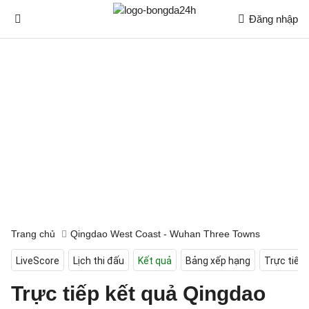
Đăng nhập
Trang chủ
Qingdao West Coast - Wuhan Three Towns
LiveScore
Lịch thi đấu
Kết quả
Bảng xếp hạng
Trực tiếp
Trực tiếp kết quả Qingdao