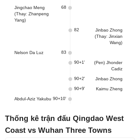
68
Jingchao Meng
(Thay: Zhanpeng
Yang)
82
Jinbao Zhong
(Thay: Jinxian
Wang)
83
Nelson Da Luz
90+1'
(Pen) Jhonder
Cadiz
90+2'
Jinbao Zhong
90+9'
Kaimu Zheng
90+10'
Abdul-Aziz Yakubu
Thống kê trận đấu Qingdao West
Coast vs Wuhan Three Towns