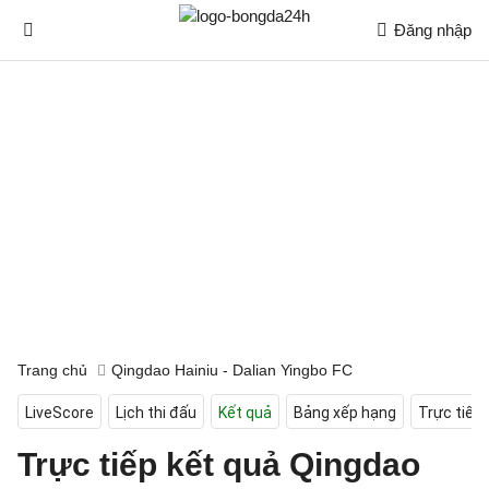
Đăng nhập
Trang chủ
Qingdao Hainiu - Dalian Yingbo FC
LiveScore
Lịch thi đấu
Kết quả
Bảng xếp hạng
Trực tiếp
Trực tiếp kết quả Qingdao