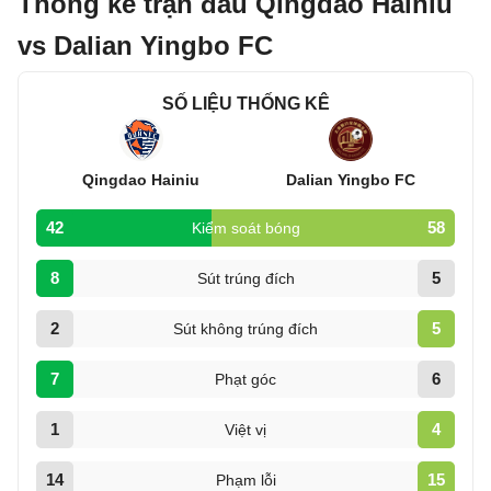
Thống kê trận đấu Qingdao Hainiu
vs Dalian Yingbo FC
SỐ LIỆU THỐNG KÊ
Qingdao Hainiu
Dalian Yingbo FC
42
58
Kiểm soát bóng
8
5
Sút trúng đích
2
5
Sút không trúng đích
7
6
Phạt góc
1
4
Việt vị
14
15
Phạm lỗi