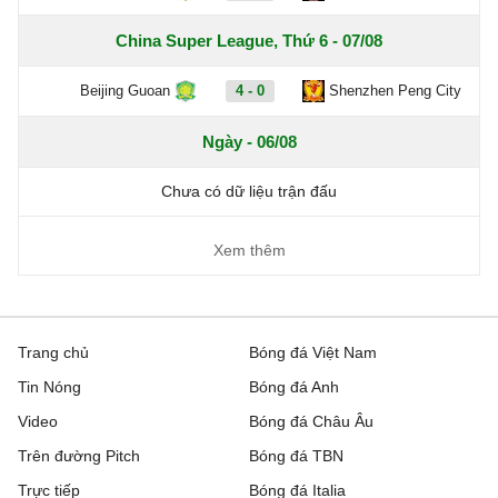
China Super League, Thứ 6 - 07/08
Beijing Guoan
4 - 0
Shenzhen Peng City
Ngày - 06/08
Chưa có dữ liệu trận đấu
Xem thêm
Trang chủ
Bóng đá Việt Nam
Tin Nóng
Bóng đá Anh
Video
Bóng đá Châu Âu
Trên đường Pitch
Bóng đá TBN
Trực tiếp
Bóng đá Italia