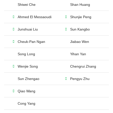
Shiwei Che
Shan Huang
Ahmed El Messaoudi
Shunjie Peng
Junshuai Liu
Sun Kangbo
Cheuk-Pan Ngan
Jiabao Wen
Song Long
Yihan Yan
Wenjie Song
Chengrui Zhang
Sun Zhengao
Pengyu Zhu
Qiao Wang
Cong Yang