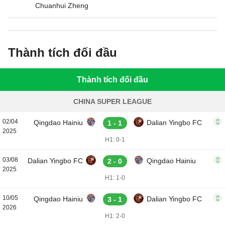
Chuanhui Zheng
Thành tích đối đầu
Thành tích đối đầu
CHINA SUPER LEAGUE
02/04
Qingdao Hainiu
Dalian Yingbo FC
1 - 1
2025
H1: 0-1
03/08
Dalian Yingbo FC
Qingdao Hainiu
2 - 0
2025
H1: 1-0
10/05
Qingdao Hainiu
Dalian Yingbo FC
3 - 1
2026
H1: 2-0