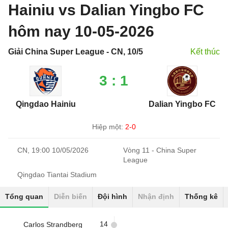
Hainiu vs Dalian Yingbo FC
hôm nay 10-05-2026
Giải China Super League - CN, 10/5
Kết thúc
3 : 1
Qingdao Hainiu
Dalian Yingbo FC
Hiệp một:
2-0
CN, 19:00 10/05/2026
Vòng 11 - China Super
League
Qingdao Tiantai Stadium
Tổng quan
Diễn biến
Đội hình
Nhận định
Thống kê
14
Carlos Strandberg