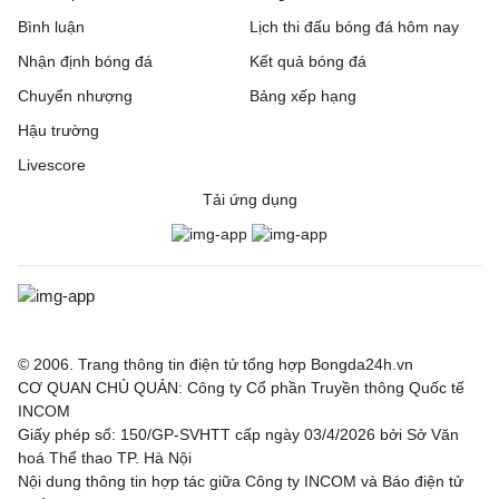
Bình luận
Lịch thi đấu bóng đá hôm nay
Nhận định bóng đá
Kết quả bóng đá
Chuyển nhượng
Bảng xếp hạng
Hậu trường
Livescore
Tải ứng dụng
© 2006. Trang thông tin điện tử tổng hợp Bongda24h.vn
CƠ QUAN CHỦ QUẢN: Công ty Cổ phần Truyền thông Quốc tế
INCOM
Giấy phép số: 150/GP-SVHTT cấp ngày 03/4/2026 bởi Sở Văn
hoá Thể thao TP. Hà Nội
Nội dung thông tin hợp tác giữa Công ty INCOM và Báo điện tử