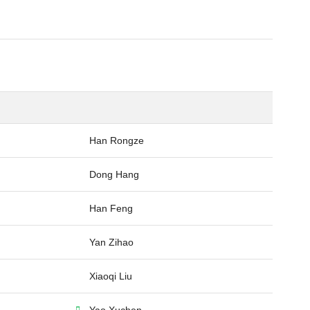
Han Rongze
Dong Hang
Han Feng
Yan Zihao
Xiaoqi Liu