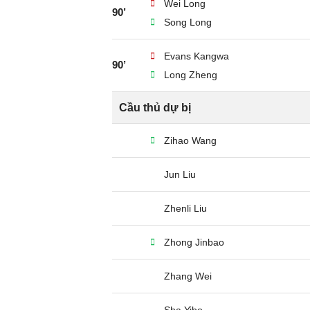
Wei Long
90’
Song Long
Evans Kangwa
90’
Long Zheng
Cầu thủ dự bị
Zihao Wang
Jun Liu
Zhenli Liu
Zhong Jinbao
Zhang Wei