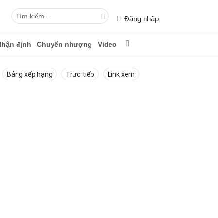
Đăng nhập
Nhận định
Chuyển nhượng
Video
Bảng xếp hạng
Trực tiếp
Link xem