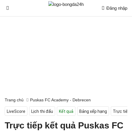
Đăng nhập
Trang chủ
Puskas FC Academy - Debrecen
LiveScore
Lịch thi đấu
Kết quả
Bảng xếp hạng
Trực tiếp
Trực tiếp kết quả Puskas FC