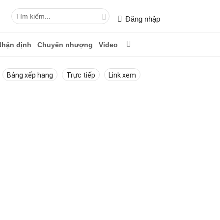
Đăng nhập
Nhận định
Chuyển nhượng
Video
Bảng xếp hạng
Trực tiếp
Link xem