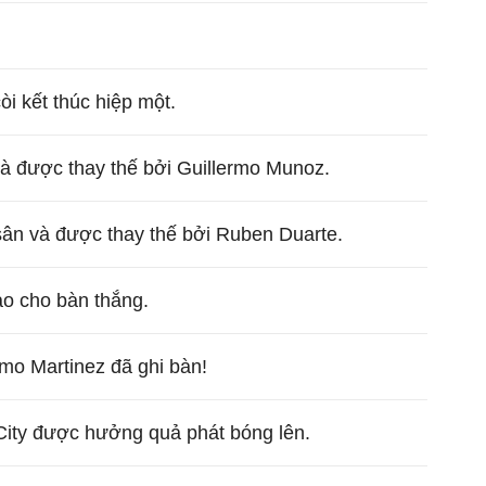
còi kết thúc hiệp một.
à được thay thế bởi Guillermo Munoz.
sân và được thay thế bởi Ruben Duarte.
ạo cho bàn thắng.
rmo Martinez đã ghi bàn!
City được hưởng quả phát bóng lên.