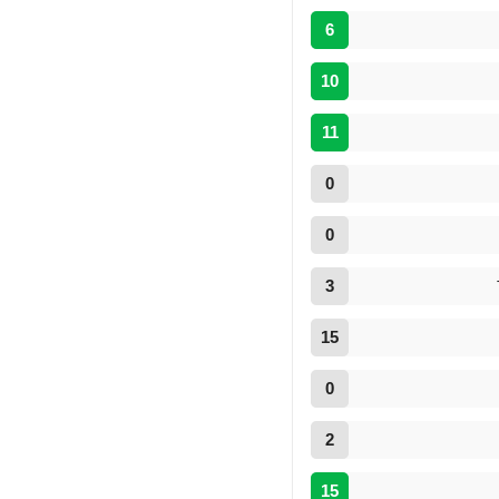
6
10
11
0
0
3
15
0
2
15