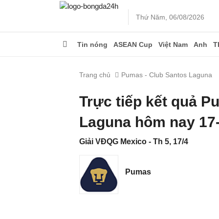
Thứ Năm, 06/08/2026
Tin nóng
ASEAN Cup
Việt Nam
Anh
T
Trang chủ
Pumas - Club Santos Laguna
Trực tiếp kết quả P
Laguna hôm nay 17
Giải VĐQG Mexico - Th 5, 17/4
Pumas