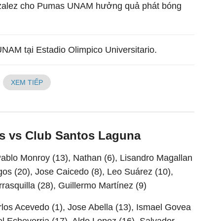
zalez cho Pumas UNAM hưởng quả phát bóng
AM tại Estadio Olimpico Universitario.
XEM TIẾP
s vs Club Santos Laguna
 Pablo Monroy (13), Nathan (6), Lisandro Magallan
igos (20), Jose Caicedo (8), Leo Suárez (10),
rasquilla (28), Guillermo Martínez (9)
los Acevedo (1), Jose Abella (13), Ismael Govea