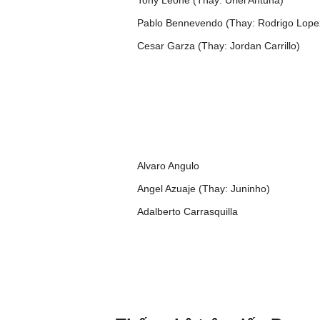
Tony Leone (Thay: Uriel Antuna)
Pablo Bennevendo (Thay: Rodrigo Lope
Cesar Garza (Thay: Jordan Carrillo)
Alvaro Angulo
Angel Azuaje (Thay: Juninho)
Adalberto Carrasquilla