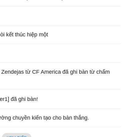
còi kết thúc hiệp một
x Zendejas từ CF America đã ghi bàn từ chấm
er1] đã ghi bàn!
ường chuyền kiến tạo cho bàn thắng.