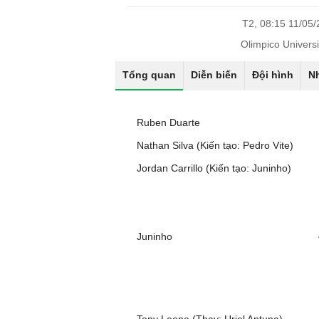
T2, 08:15 11/05
Olimpico Universi
Tổng quan
Diễn biến
Đội hình
N
Ruben Duarte
Nathan Silva (Kiến tạo: Pedro Vite)
Jordan Carrillo (Kiến tạo: Juninho)
Juninho