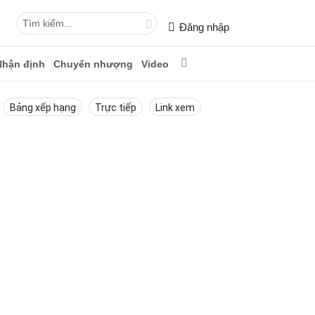
Đăng nhập
Nhận định
Chuyển nhượng
Video
Bảng xếp hạng
Trực tiếp
Link xem