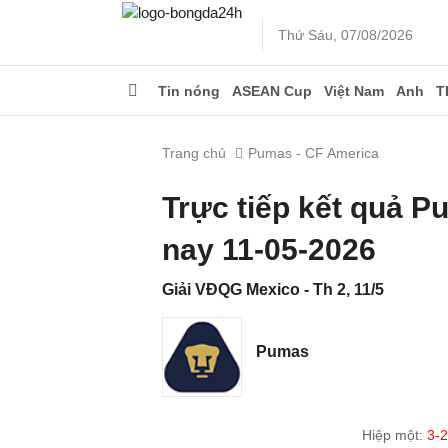
Thứ Sáu, 07/08/2026
Tin nóng
ASEAN Cup
Việt Nam
Anh
T
Trang chủ
Pumas - CF America
Trực tiếp kết quả 
nay 11-05-2026
Giải VĐQG Mexico - Th 2, 11/5
Pumas
Hiệp một:
3-