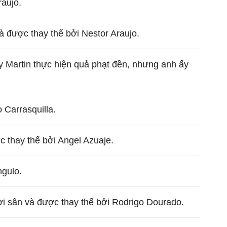
aujo.
và được thay thế bởi Nestor Araujo.
Martin thực hiện quả phạt đền, nhưng anh ấy
 Carrasquilla.
c thay thế bởi Angel Azuaje.
ngulo.
i sân và được thay thế bởi Rodrigo Dourado.