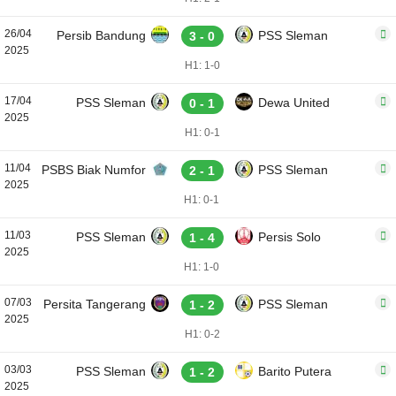
26/04
Persib Bandung
PSS Sleman
3 - 0
2025
H1: 1-0
17/04
PSS Sleman
Dewa United
0 - 1
2025
H1: 0-1
11/04
PSBS Biak Numfor
PSS Sleman
2 - 1
2025
H1: 0-1
11/03
PSS Sleman
Persis Solo
1 - 4
2025
H1: 1-0
07/03
Persita Tangerang
PSS Sleman
1 - 2
2025
H1: 0-2
03/03
PSS Sleman
Barito Putera
1 - 2
2025