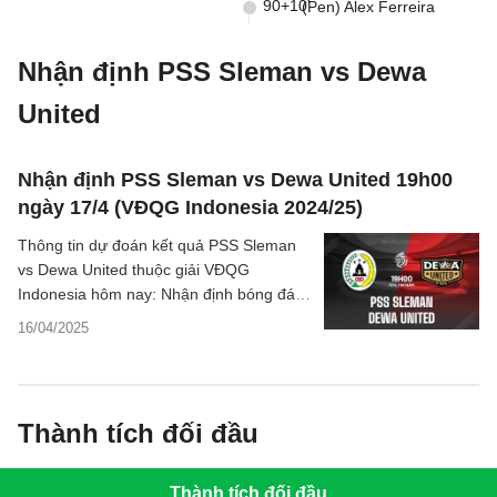
90+10'
(Pen) Alex Ferreira
Nhận định PSS Sleman vs Dewa
United
Nhận định PSS Sleman vs Dewa United 19h00
ngày 17/4 (VĐQG Indonesia 2024/25)
Thông tin dự đoán kết quả PSS Sleman
vs Dewa United thuộc giải VĐQG
Indonesia hôm nay: Nhận định bóng đá,
chuyên gia phân tích tỷ số trận đấu chi
16/04/2025
tiết.
Thành tích đối đầu
Thành tích đối đầu