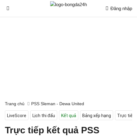
Đăng nhập
Trang chủ
PSS Sleman - Dewa United
LiveScore
Lịch thi đấu
Kết quả
Bảng xếp hạng
Trực tiếp
Trực tiếp kết quả PSS