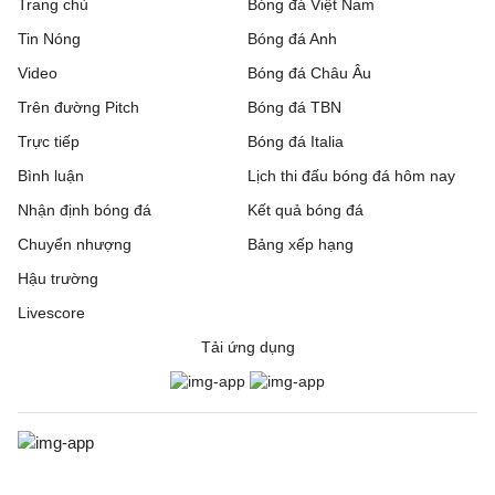
Trang chủ
Bóng đá Việt Nam
Tin Nóng
Bóng đá Anh
Video
Bóng đá Châu Âu
Trên đường Pitch
Bóng đá TBN
Trực tiếp
Bóng đá Italia
Bình luận
Lịch thi đấu bóng đá hôm nay
Nhận định bóng đá
Kết quả bóng đá
Chuyển nhượng
Bảng xếp hạng
Hậu trường
Livescore
Tải ứng dụng