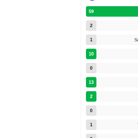
59
2
1
S
10
0
13
2
0
1