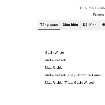
T4, 01:45 14/08
Fratton
Tổng quan
Diễn biến
Đội hình
N
Gavin Whyte
Andre Dozzell
Matt Ritchie
Andre Dozzell (Thay: Jordan Williams)
Matt Ritchie (Thay: Gavin Whyte)