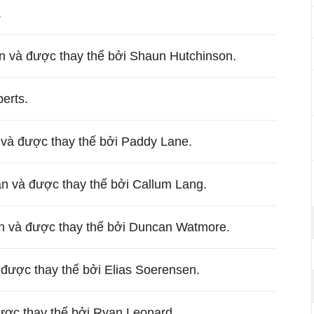
.
n và được thay thế bởi Shaun Hutchinson.
erts.
 và được thay thế bởi Paddy Lane.
ân và được thay thế bởi Callum Lang.
n và được thay thế bởi Duncan Watmore.
được thay thế bởi Elias Soerensen.
ược thay thế bởi Ryan Leonard.