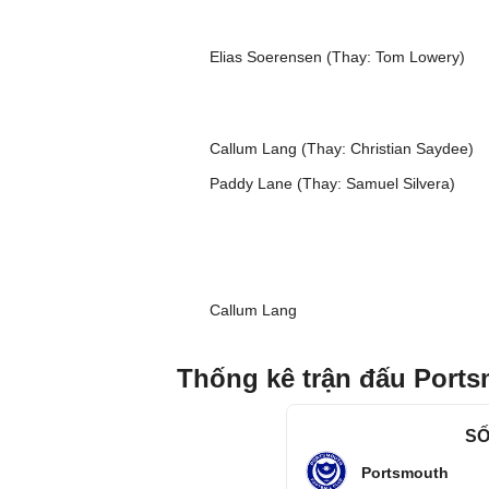
Elias Soerensen (Thay: Tom Lowery)
Callum Lang (Thay: Christian Saydee)
Paddy Lane (Thay: Samuel Silvera)
Callum Lang
Thống kê trận đấu Ports
SỐ
Portsmouth