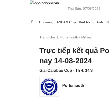
Thứ Sáu, 07/08/2026
Tin nóng
ASEAN Cup
Việt Nam
Anh
T
Trang chủ
Portsmouth - Millwall
Trực tiếp kết quả P
nay 14-08-2024
Giải Carabao Cup - Th 4, 14/8
Portsmouth