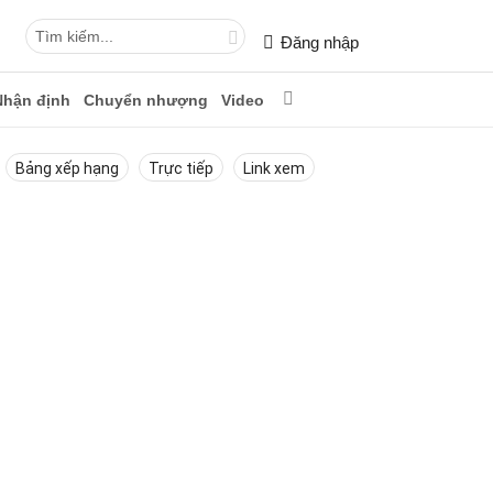
Đăng nhập
Nhận định
Chuyển nhượng
Video
Bảng xếp hạng
Trực tiếp
Link xem