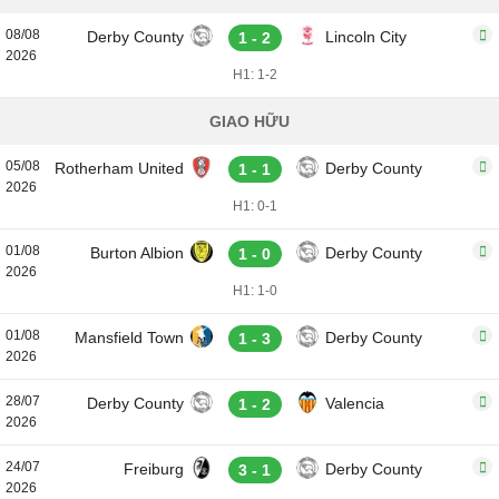
08/08
Derby County
Lincoln City
1 - 2
2026
H1: 1-2
GIAO HỮU
05/08
Rotherham United
Derby County
1 - 1
2026
H1: 0-1
01/08
Burton Albion
Derby County
1 - 0
2026
H1: 1-0
01/08
Mansfield Town
Derby County
1 - 3
2026
28/07
Derby County
Valencia
1 - 2
2026
24/07
Freiburg
Derby County
3 - 1
2026