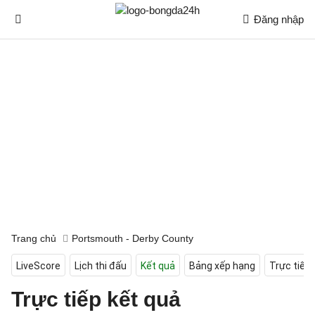
Đăng nhập
Trang chủ
Portsmouth - Derby County
LiveScore
Lịch thi đấu
Kết quả
Bảng xếp hạng
Trực tiếp
Trực tiếp kết quả