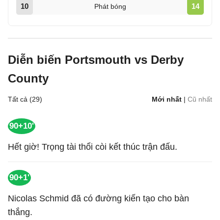
10
14
Phát bóng
Diễn biến Portsmouth vs Derby
County
Tất cả (29)
Mới nhất
|
Cũ nhất
90+10'
Hết giờ! Trọng tài thổi còi kết thúc trận đấu.
90+1'
Nicolas Schmid đã có đường kiến tạo cho bàn
thắng.