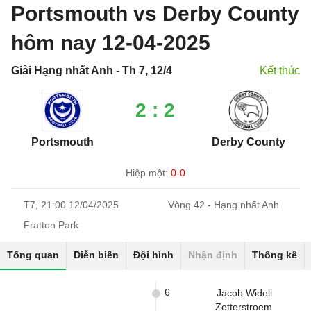
Portsmouth vs Derby County
hôm nay 12-04-2025
Giải Hạng nhất Anh - Th 7, 12/4
Kết thúc
2 : 2
Portsmouth
Derby County
Hiệp một:
0-0
T7, 21:00 12/04/2025
Vòng 42 - Hạng nhất Anh
Fratton Park
Tổng quan
Diễn biến
Đội hình
Nhận định
Thống kê
6
Jacob Widell
Zetterstroem