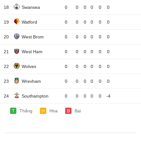
18
Swansea
0
0
0
0
0
0
19
Watford
0
0
0
0
0
0
20
West Brom
0
0
0
0
0
0
21
West Ham
0
0
0
0
0
0
22
Wolves
0
0
0
0
0
0
23
Wrexham
0
0
0
0
0
0
24
Southampton
0
0
0
0
0
-4
T
Thắng
H
Hòa
B
Bại