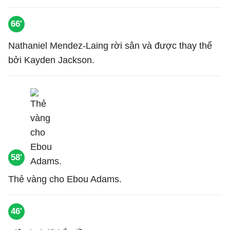
66'
Nathaniel Mendez-Laing rời sân và được thay thế
bởi Kayden Jackson.
58'
Thẻ vàng cho Ebou Adams.
46'