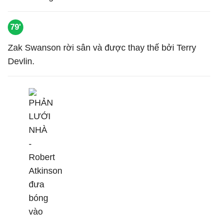
79'
Zak Swanson rời sân và được thay thế bởi Terry
Devlin.