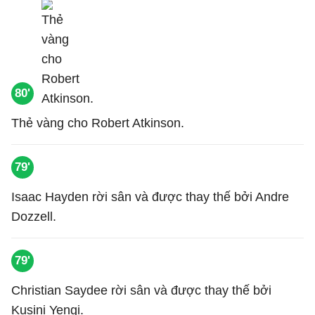
80'
Thẻ vàng cho Robert Atkinson.
79'
Isaac Hayden rời sân và được thay thế bởi Andre
Dozzell.
79'
Christian Saydee rời sân và được thay thế bởi
Kusini Yengi.