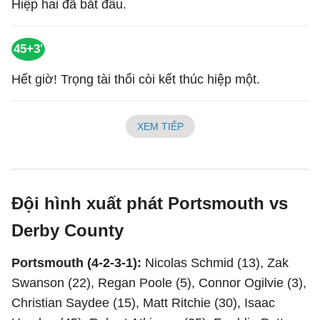
Hiệp hai đã bắt đầu.
45+3'
Hết giờ! Trọng tài thổi còi kết thúc hiệp một.
XEM TIẾP
Đội hình xuất phát Portsmouth vs
Derby County
Portsmouth (4-2-3-1):
Nicolas Schmid (13), Zak
Swanson (22), Regan Poole (5), Connor Ogilvie (3),
Christian Saydee (15), Matt Ritchie (30), Isaac