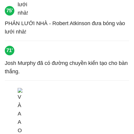
75'
PHẢN LƯỚI NHÀ - Robert Atkinson đưa bóng vào
lưới nhà!
71'
Josh Murphy đã có đường chuyền kiến tạo cho bàn
thắng.