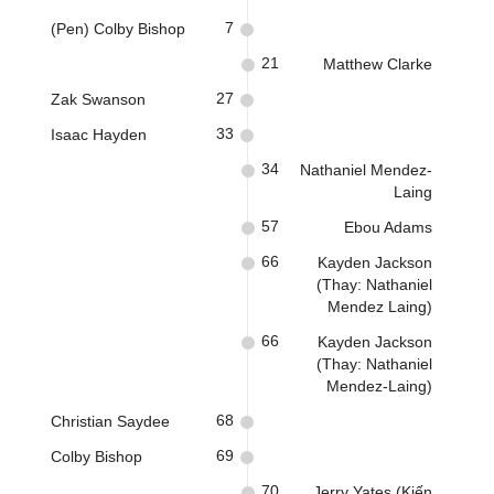
7
(Pen) Colby Bishop
21
Matthew Clarke
27
Zak Swanson
33
Isaac Hayden
34
Nathaniel Mendez-
Laing
57
Ebou Adams
66
Kayden Jackson
(Thay: Nathaniel
Mendez Laing)
66
Kayden Jackson
(Thay: Nathaniel
Mendez-Laing)
68
Christian Saydee
69
Colby Bishop
70
Jerry Yates (Kiến