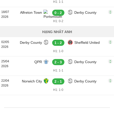
H1: 1-1
18/07
Alfreton Town
Derby County
0 - 2
2026
H1: 0-2
HẠNG NHẤT ANH
02/05
Derby County
Sheffield United
1 - 2
2026
H1: 1-0
25/04
QPR
Derby County
2 - 3
2026
H1: 1-1
22/04
Norwich City
Derby County
2 - 1
2026
H1: 1-0