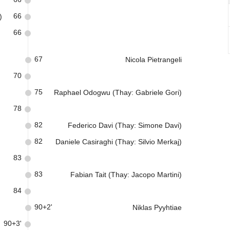
66
)
66
67
Nicola Pietrangeli
70
75
Raphael Odogwu (Thay: Gabriele Gori)
78
82
Federico Davi (Thay: Simone Davi)
82
Daniele Casiraghi (Thay: Silvio Merkaj)
83
83
Fabian Tait (Thay: Jacopo Martini)
84
90+2'
Niklas Pyyhtiae
90+3'