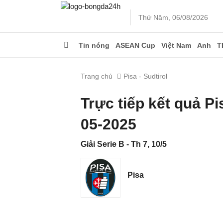
Thứ Năm, 06/08/2026
Tin nóng
ASEAN Cup
Việt Nam
Anh
T
Trang chủ
Pisa - Sudtirol
Trực tiếp kết quả Pi
05-2025
Giải Serie B - Th 7, 10/5
Pisa