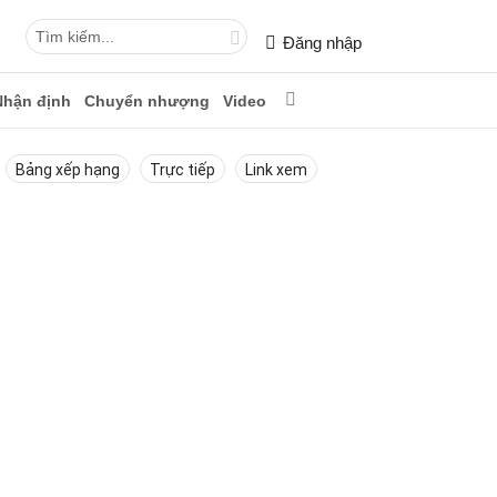
Đăng nhập
Nhận định
Chuyển nhượng
Video
Bảng xếp hạng
Trực tiếp
Link xem