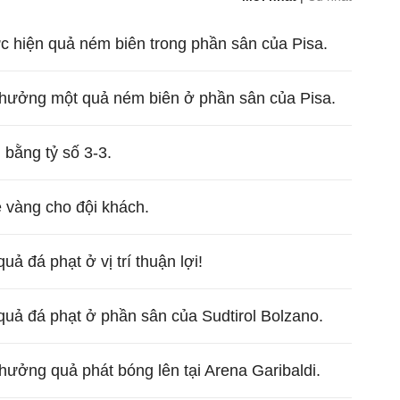
ực hiện quả ném biên trong phần sân của Pisa.
 hưởng một quả ném biên ở phần sân của Pisa.
 bằng tỷ số 3-3.
ẻ vàng cho đội khách.
ả đá phạt ở vị trí thuận lợi!
uả đá phạt ở phần sân của Sudtirol Bolzano.
hưởng quả phát bóng lên tại Arena Garibaldi.