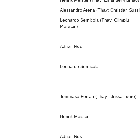
Henrik Meister (Thay: Emanuel Vignato)
Alessandro Arena (Thay: Christian Sussi
Leonardo Sernicola (Thay: Olimpiu
Morutan)
Adrian Rus
Leonardo Sernicola
Tommaso Ferrari (Thay: Idrissa Toure)
Henrik Meister
Adrian Rus