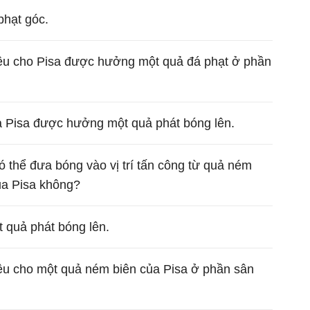
hạt góc.
ệu cho Pisa được hưởng một quả đá phạt ở phần
và Pisa được hưởng một quả phát bóng lên.
có thể đưa bóng vào vị trí tấn công từ quả ném
ủa Pisa không?
t quả phát bóng lên.
ệu cho một quả ném biên của Pisa ở phần sân