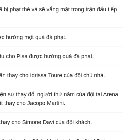
ã bị phạt thẻ và sẽ vắng mặt trong trận đấu tiếp
ược hưởng một quả đá phạt.
ệu cho Pisa được hưởng quả đá phạt.
n thay cho Idrissa Toure của đội chủ nhà.
iện sự thay đổi người thứ năm của đội tại Arena
it thay cho Jacopo Martini.
thay cho Simone Davi của đội khách.