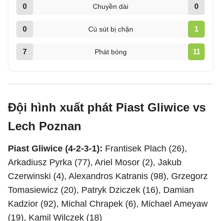
0
0
Chuyền dài
0
1
Cú sút bị chặn
7
11
Phát bóng
Đội hình xuất phát Piast Gliwice vs
Lech Poznan
Piast Gliwice (4-2-3-1):
Frantisek Plach (26),
Arkadiusz Pyrka (77), Ariel Mosor (2), Jakub
Czerwinski (4), Alexandros Katranis (98), Grzegorz
Tomasiewicz (20), Patryk Dziczek (16), Damian
Kadzior (92), Michal Chrapek (6), Michael Ameyaw
(19), Kamil Wilczek (18)