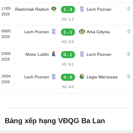
17/05
Radomiak Radom
Lech Poznan
1 - 3
2026
H1: 1-2
09/05
Lech Poznan
Arka Gdynia
1 - 1
2026
H1: 0-0
03/05
Motor Lublin
Lech Poznan
0 - 1
2026
H1: 0-1
26/04
Lech Poznan
Legia Warszawa
4 - 0
2026
H1: 4-0
Bảng xếp hạng VĐQG Ba Lan