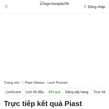
Đăng nhập
Trang chủ
Piast Gliwice - Lech Poznan
LiveScore
Lịch thi đấu
Kết quả
Bảng xếp hạng
Trực tiếp
Trực tiếp kết quả Piast