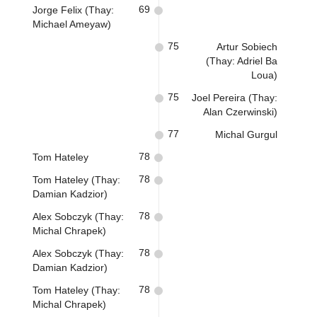
69
Jorge Felix (Thay:
Michael Ameyaw)
75
Artur Sobiech
(Thay: Adriel Ba
Loua)
75
Joel Pereira (Thay:
Alan Czerwinski)
77
Michal Gurgul
78
Tom Hateley
78
Tom Hateley (Thay:
Damian Kadzior)
78
Alex Sobczyk (Thay:
Michal Chrapek)
78
Alex Sobczyk (Thay:
Damian Kadzior)
78
Tom Hateley (Thay:
Michal Chrapek)