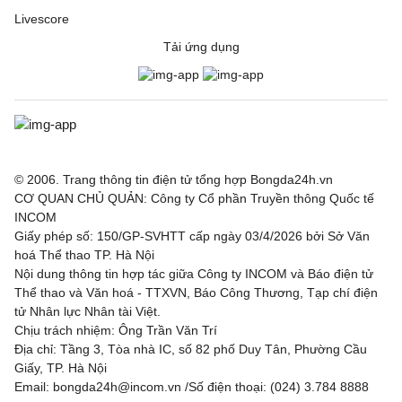
Livescore
Tải ứng dụng
© 2006. Trang thông tin điện tử tổng hợp Bongda24h.vn
CƠ QUAN CHỦ QUẢN: Công ty Cổ phần Truyền thông Quốc tế
INCOM
Giấy phép số: 150/GP-SVHTT cấp ngày 03/4/2026 bởi Sở Văn
hoá Thể thao TP. Hà Nội
Nội dung thông tin hợp tác giữa Công ty INCOM và Báo điện tử
Thể thao và Văn hoá - TTXVN, Báo Công Thương, Tạp chí điện
tử Nhân lực Nhân tài Việt.
Chịu trách nhiệm: Ông Trần Văn Trí
Địa chỉ: Tầng 3, Tòa nhà IC, số 82 phố Duy Tân, Phường Cầu
Giấy, TP. Hà Nội
Email: bongda24h@incom.vn /Số điện thoại: (024) 3.784 8888