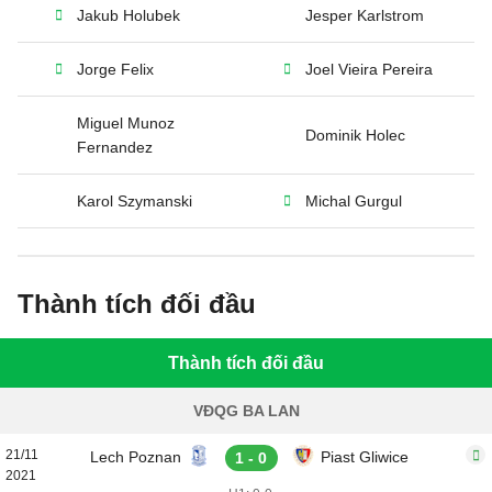
Jakub Holubek
Jesper Karlstrom
Jorge Felix
Joel Vieira Pereira
Miguel Munoz
Dominik Holec
Fernandez
Karol Szymanski
Michal Gurgul
Thành tích đối đầu
Thành tích đối đầu
VĐQG BA LAN
21/11
Lech Poznan
Piast Gliwice
1 - 0
2021