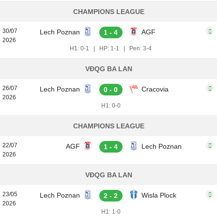
CHAMPIONS LEAGUE
30/07
Lech Poznan
AGF
1 - 4
2026
H1: 0-1
|
HP: 1-1
|
Pen: 3-4
VĐQG BA LAN
26/07
Lech Poznan
Cracovia
0 - 0
2026
H1: 0-0
CHAMPIONS LEAGUE
22/07
AGF
Lech Poznan
1 - 4
2026
VĐQG BA LAN
23/05
Lech Poznan
Wisla Plock
2 - 2
2026
H1: 1-0