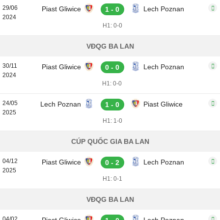
29/06
Piast Gliwice
Lech Poznan
1 - 0
2024
H1: 0-0
VĐQG BA LAN
30/11
Piast Gliwice
Lech Poznan
0 - 0
2024
H1: 0-0
24/05
Lech Poznan
Piast Gliwice
1 - 0
2025
H1: 1-0
CÚP QUỐC GIA BA LAN
04/12
Piast Gliwice
Lech Poznan
0 - 2
2025
H1: 0-1
VĐQG BA LAN
04/02