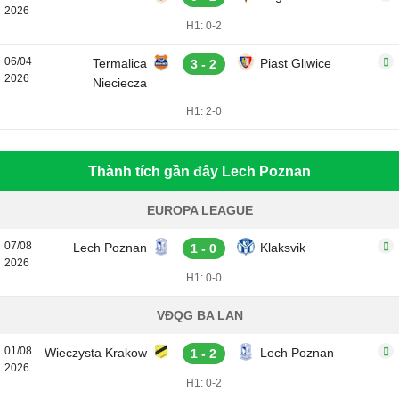
2026
H1: 0-2
06/04
Termalica
Piast Gliwice
3 - 2
2026
Nieciecza
H1: 2-0
Thành tích gần đây Lech Poznan
EUROPA LEAGUE
07/08
Lech Poznan
Klaksvik
1 - 0
2026
H1: 0-0
VĐQG BA LAN
01/08
Wieczysta Krakow
Lech Poznan
1 - 2
2026
H1: 0-2