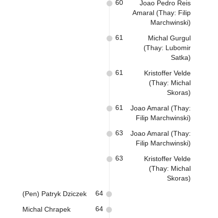
60
Joao Pedro Reis
Amaral (Thay: Filip
Marchwinski)
61
Michal Gurgul
(Thay: Lubomir
Satka)
61
Kristoffer Velde
(Thay: Michal
Skoras)
61
Joao Amaral (Thay:
Filip Marchwinski)
63
Joao Amaral (Thay:
Filip Marchwinski)
63
Kristoffer Velde
(Thay: Michal
Skoras)
64
(Pen) Patryk Dziczek
64
Michal Chrapek