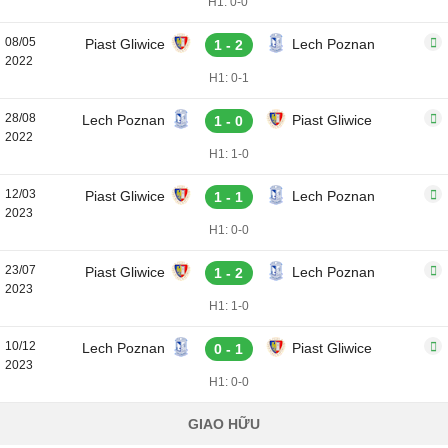
H1: 0-0
08/05
Piast Gliwice
Lech Poznan
1 - 2
2022
H1: 0-1
28/08
Lech Poznan
Piast Gliwice
1 - 0
2022
H1: 1-0
12/03
Piast Gliwice
Lech Poznan
1 - 1
2023
H1: 0-0
23/07
Piast Gliwice
Lech Poznan
1 - 2
2023
H1: 1-0
10/12
Lech Poznan
Piast Gliwice
0 - 1
2023
H1: 0-0
GIAO HỮU