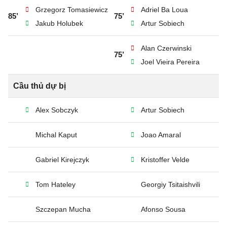
Grzegorz Tomasiewicz
Adriel Ba Loua
85’
75’
Jakub Holubek
Artur Sobiech
Alan Czerwinski
75’
Joel Vieira Pereira
Cầu thủ dự bị
Alex Sobczyk
Artur Sobiech
Michal Kaput
Joao Amaral
Gabriel Kirejczyk
Kristoffer Velde
Tom Hateley
Georgiy Tsitaishvili
Szczepan Mucha
Afonso Sousa