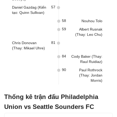
57
Daniel Gazdag (Kiến
tạo: Quinn Sullivan)
58
Nouhou Tolo
59
Albert Rusnak
(Thay: Leo Chu)
81
Chris Donovan
(Thay: Mikael Uhre)
84
Cody Baker (Thay:
Raul Ruidiaz)
90
Paul Rothrock
(Thay: Jordan
Morris)
Thống kê trận đấu Philadelphia
Union vs Seattle Sounders FC