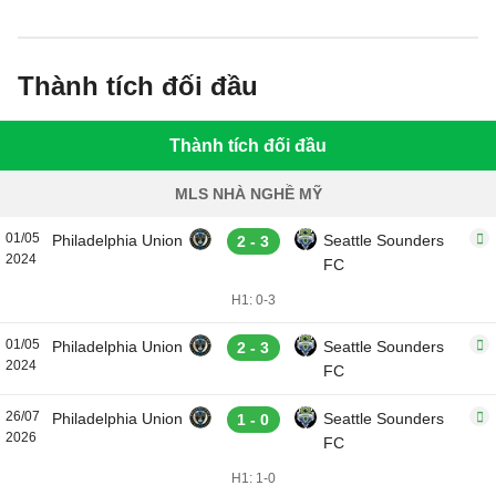
Thành tích đối đầu
Thành tích đối đầu
MLS NHÀ NGHỀ MỸ
01/05
Philadelphia Union
Seattle Sounders
2 - 3
2024
FC
H1: 0-3
01/05
Philadelphia Union
Seattle Sounders
2 - 3
2024
FC
26/07
Philadelphia Union
Seattle Sounders
1 - 0
2026
FC
H1: 1-0