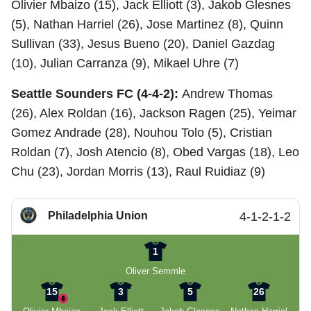
Olivier Mbaizo (15), Jack Elliott (3), Jakob Glesnes
(5), Nathan Harriel (26), Jose Martinez (8), Quinn
Sullivan (33), Jesus Bueno (20), Daniel Gazdag
(10), Julian Carranza (9), Mikael Uhre (7)
Seattle Sounders FC (4-4-2):
Andrew Thomas
(26), Alex Roldan (16), Jackson Ragen (25), Yeimar
Gomez Andrade (28), Nouhou Tolo (5), Cristian
Roldan (7), Josh Atencio (8), Obed Vargas (18), Leo
Chu (23), Jordan Morris (13), Raul Ruidiaz (9)
Philadelphia Union
4-1-2-1-2
1
Oliver Semmle
15
3
5
26