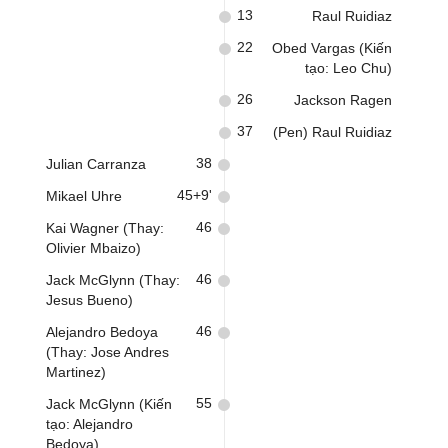
13
Raul Ruidiaz
22
Obed Vargas (Kiến
tạo: Leo Chu)
26
Jackson Ragen
37
(Pen) Raul Ruidiaz
38
Julian Carranza
45+9'
Mikael Uhre
46
Kai Wagner (Thay:
Olivier Mbaizo)
46
Jack McGlynn (Thay:
Jesus Bueno)
46
Alejandro Bedoya
(Thay: Jose Andres
Martinez)
55
Jack McGlynn (Kiến
tạo: Alejandro
Bedoya)