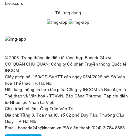
Livescore
Tải ứng dụng
© 2006. Trang thông tin điện tử tổng hợp Bongda24h.vn
CƠ QUAN CHỦ QUẢN: Công ty Cổ phần Truyền thông Quốc tế
INCOM
Giấy phép số: 150/GP-SVHTT cấp ngày 03/4/2026 bởi Sở Văn
hoá Thể thao TP. Hà Nội
Nội dung thông tin hợp tác giữa Công ty INCOM và Báo điện tử
Thể thao và Văn hoá - TTXVN, Báo Công Thương, Tạp chí điện
tử Nhân lực Nhân tài Việt.
Chịu trách nhiệm: Ông Trần Văn Trí
Địa chỉ: Tầng 3, Tòa nhà IC, số 82 phố Duy Tân, Phường Cầu
Giấy, TP. Hà Nội
Email: bongda24h@incom.vn /Số điện thoại: (024) 3.784 8888