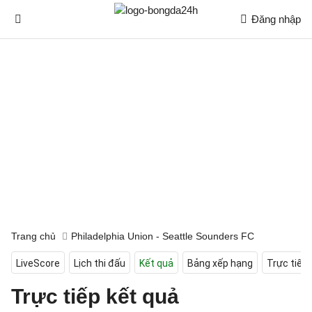
Đăng nhập
Trang chủ
Philadelphia Union - Seattle Sounders FC
LiveScore
Lịch thi đấu
Kết quả
Bảng xếp hạng
Trực tiếp
Trực tiếp kết quả