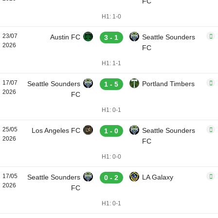
FC
H1: 1-0
23/07
Austin FC
Seattle Sounders
3 - 1
2026
FC
H1: 1-1
17/07
Seattle Sounders
Portland Timbers
1 - 5
2026
FC
H1: 0-1
25/05
Los Angeles FC
Seattle Sounders
1 - 0
2026
FC
H1: 0-0
17/05
Seattle Sounders
LA Galaxy
0 - 2
2026
FC
H1: 0-1