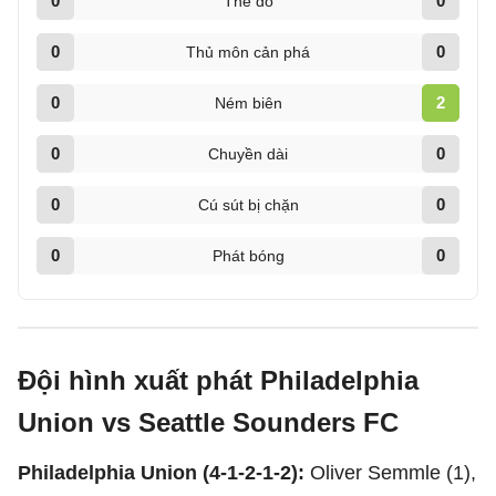
0
0
Thẻ đỏ
0
0
Thủ môn cản phá
0
2
Ném biên
0
0
Chuyền dài
0
0
Cú sút bị chặn
0
0
Phát bóng
Đội hình xuất phát Philadelphia
Union vs Seattle Sounders FC
Philadelphia Union (4-1-2-1-2):
Oliver Semmle (1),