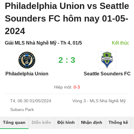
Philadelphia Union vs Seattle
Sounders FC hôm nay 01-05-
2024
Giải MLS Nhà Nghề Mỹ - Th 4, 01/5
Kết thúc
2 : 3
Philadelphia Union
Seattle Sounders FC
Hiệp một:
0-3
T4, 06:30 01/05/2024
Vòng 3 - MLS Nhà Nghề Mỹ
Subaru Park
Tổng quan
Diễn biến
Đội hình
Nhận định
Thống kê