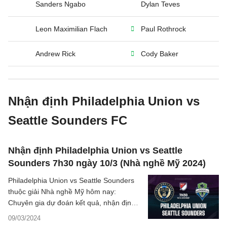
Sanders Ngabo
Dylan Teves
Leon Maximilian Flach
Paul Rothrock
Andrew Rick
Cody Baker
Nhận định Philadelphia Union vs
Seattle Sounders FC
Nhận định Philadelphia Union vs Seattle
Sounders 7h30 ngày 10/3 (Nhà nghề Mỹ 2024)
Philadelphia Union vs Seattle Sounders
thuộc giải Nhà nghề Mỹ hôm nay:
Chuyên gia dự đoán kết quả, nhận định
bóng đá chi tiết, thống kê - phân tích tỷ
09/03/2024
số trận đấu.