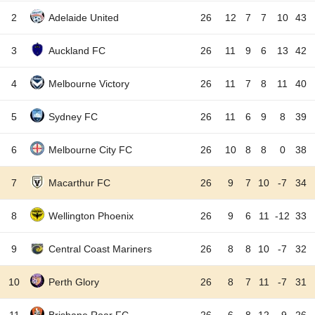
2
Adelaide United
26
12
7
7
10
43
3
Auckland FC
26
11
9
6
13
42
4
Melbourne Victory
26
11
7
8
11
40
5
Sydney FC
26
11
6
9
8
39
6
Melbourne City FC
26
10
8
8
0
38
7
Macarthur FC
26
9
7
10
-7
34
8
Wellington Phoenix
26
9
6
11
-12
33
9
Central Coast Mariners
26
8
8
10
-7
32
10
Perth Glory
26
8
7
11
-7
31