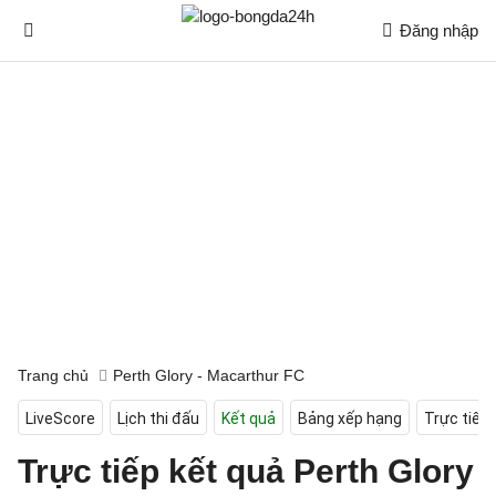
Đăng nhập
Trang chủ
Perth Glory - Macarthur FC
LiveScore
Lịch thi đấu
Kết quả
Bảng xếp hạng
Trực tiếp
Trực tiếp kết quả Perth Glory