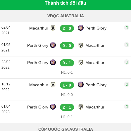
Thành tích đối đầu
VĐQG AUSTRALIA
02/04
Macarthur
Perth Glory
2 - 0
2021
01/05
Perth Glory
Macarthur
0 - 0
2021
23/02
Perth Glory
Macarthur
0 - 1
2022
H1: 0-1
18/12
Macarthur
Perth Glory
1 - 0
2022
H1: 0-0
01/04
Perth Glory
Macarthur
2 - 1
2023
H1: 0-1
CÚP QUỐC GIA AUSTRALIA