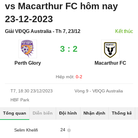
vs Macarthur FC hôm nay
23-12-2023
Giải VĐQG Australia - Th 7, 23/12
Kết thúc
3 : 2
Perth Glory
Macarthur FC
Hiệp một:
0-2
T7, 18:30 23/12/2023
Vòng 9 - VĐQG Australia
HBF Park
Tổng quan
Diễn biến
Đội hình
Nhận định
Thống kê
24
Selim Khelifi