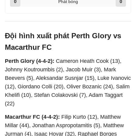
0
0
Phát bóng
Đội hình xuất phát Perth Glory vs
Macarthur FC
Perth Glory (4-4-2):
Cameron Heath Cook (13),
Johnny Koutroumbis (2), Jacob Muir (3), Mark
Beevers (5), Aleksandar Susnjar (15), Luke Ivanovic
(12), Giordano Colli (20), Oliver Bozanic (24), Salim
Khelifi (10), Stefan Colakovski (7), Adam Taggart
(22)
Macarthur FC (4-4-2):
Filip Kurto (12), Matthew
Millar (44), Jonathan Aspropotamitis (5), Matthew
Jurman (4), Isaac Hovar (32), Raphael Borges