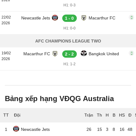
2026
H1: 0-3
22/02
Newcastle Jets
Macarthur FC
1 - 0
2026
H1: 0-0
AFC CHAMPIONS LEAGUE TWO
19/02
Macarthur FC
Bangkok United
2 - 2
2026
H1: 1-2
Bảng xếp hạng VĐQG Australia
TT
Đội
1
Newcastle Jets
26
15
3
8
16
48