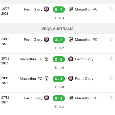
18/07
Perth Glory
Macarthur FC
0 - 4
2023
H1: 0-3
VĐQG AUSTRALIA
23/12
Perth Glory
Macarthur FC
3 - 2
2023
H1: 0-2
28/01
Macarthur FC
Perth Glory
2 - 2
2024
H1: 1-0
20/10
Macarthur FC
Perth Glory
6 - 1
2024
H1: 5-0
27/12
Perth Glory
Macarthur FC
0 - 3
2024
H1: 0-2