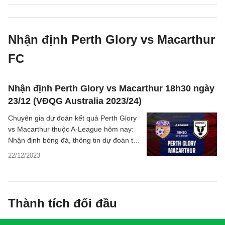
Nhận định Perth Glory vs Macarthur
FC
Nhận định Perth Glory vs Macarthur 18h30 ngày
23/12 (VĐQG Australia 2023/24)
Chuyên gia dự đoán kết quả Perth Glory
vs Macarthur thuộc A-League hôm nay:
Nhận định bóng đá, thông tin dự đoán tỷ
số, thống kê chi tiết về trận đấu.
22/12/2023
Thành tích đối đầu