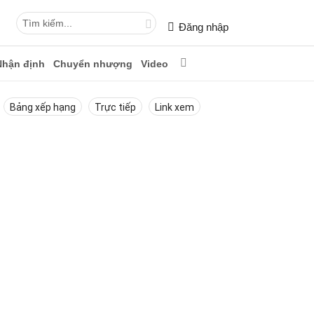
Đăng nhập
Nhận định
Chuyển nhượng
Video
Bảng xếp hạng
Trực tiếp
Link xem