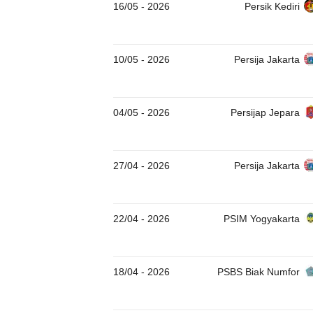
16/05
-
2026
Persik Kediri
10/05
-
2026
Persija Jakarta
04/05
-
2026
Persijap Jepara
27/04
-
2026
Persija Jakarta
22/04
-
2026
PSIM Yogyakarta
18/04
-
2026
PSBS Biak Numfor