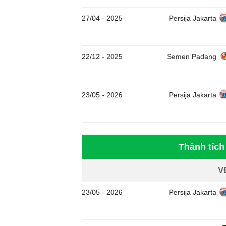
27/04
-
2025
Persija Jakarta
22/12
-
2025
Semen Padang
23/05
-
2026
Persija Jakarta
Thành tích
V
23/05
-
2026
Persija Jakarta