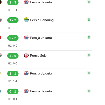
Persija Jakarta
1 - 3
H1: 1-1
Persib Bandung
1 - 2
H1: 1-2
Persija Jakarta
0 - 2
H1: 0-0
Persis Solo
4 - 0
H1: 0-0
Persija Jakarta
1 - 1
H1: 1-1
Persija Jakarta
0 - 1
H1: 0-1