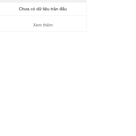
Chưa có dữ liệu trận đấu
Xem thêm