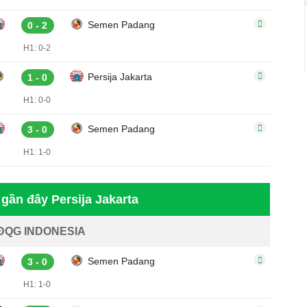
Semen Padang
0 - 2
H1: 0-2
Persija Jakarta
1 - 0
H1: 0-0
Semen Padang
3 - 0
H1: 1-0
 gần đây Persija Jakarta
ĐQG INDONESIA
Semen Padang
3 - 0
H1: 1-0