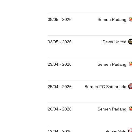
08/05
-
2026
Semen Padang
03/05
-
2026
Dewa United
29/04
-
2026
Semen Padang
25/04
-
2026
Borneo FC Samarinda
20/04
-
2026
Semen Padang
12/04
-
2026
Persis Solo