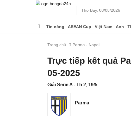
Thứ Bảy, 08/08/2026
Tin nóng
ASEAN Cup
Việt Nam
Anh
T
Trang chủ
Parma - Napoli
Trực tiếp kết quả P
05-2025
Giải Serie A - Th 2, 19/5
Parma