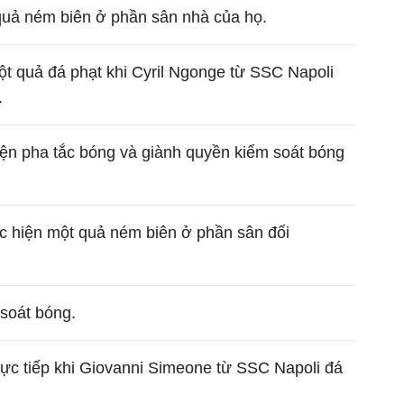
quả ném biên ở phần sân nhà của họ.
một quả đá phạt khi Cyril Ngonge từ SSC Napoli
.
iện pha tắc bóng và giành quyền kiểm soát bóng
c hiện một quả ném biên ở phần sân đối
soát bóng.
trực tiếp khi Giovanni Simeone từ SSC Napoli đá