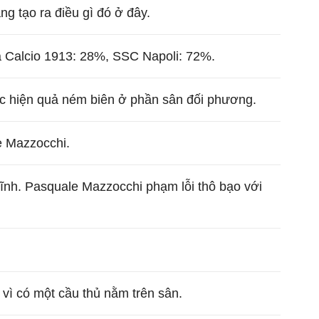
g tạo ra điều gì đó ở đây.
 Calcio 1913: 28%, SSC Napoli: 72%.
c hiện quả ném biên ở phần sân đối phương.
e Mazzocchi.
lĩnh. Pasquale Mazzocchi phạm lỗi thô bạo với
.
 vì có một cầu thủ nằm trên sân.