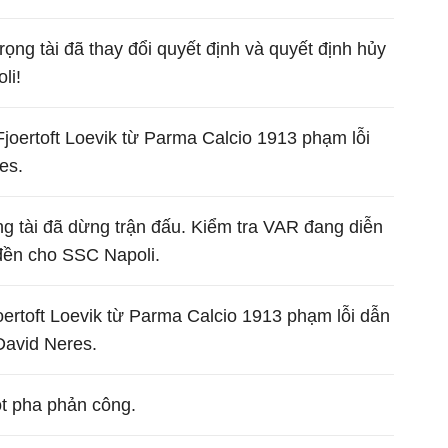
rọng tài đã thay đổi quyết định và quyết định hủy
li!
oertoft Loevik từ Parma Calcio 1913 phạm lỗi
es.
g tài đã dừng trận đấu. Kiểm tra VAR đang diễn
 đền cho SSC Napoli.
ertoft Loevik từ Parma Calcio 1913 phạm lỗi dẫn
David Neres.
t pha phản công.