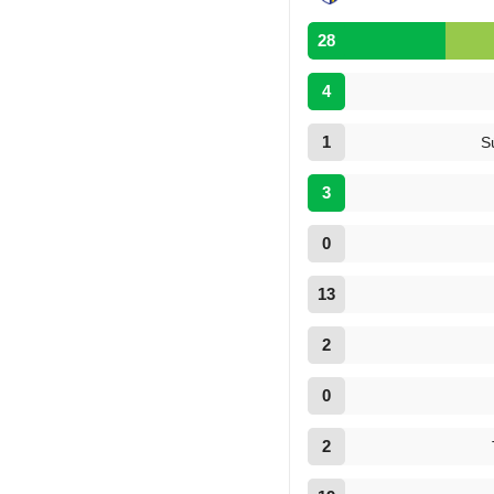
28
4
1
S
3
0
13
2
0
2