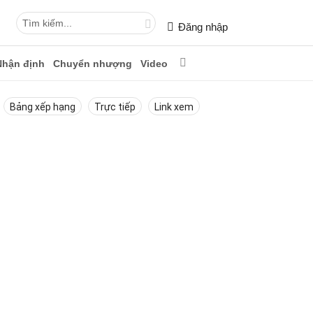
Đăng nhập
Nhận định
Chuyển nhượng
Video
Bảng xếp hạng
Trực tiếp
Link xem