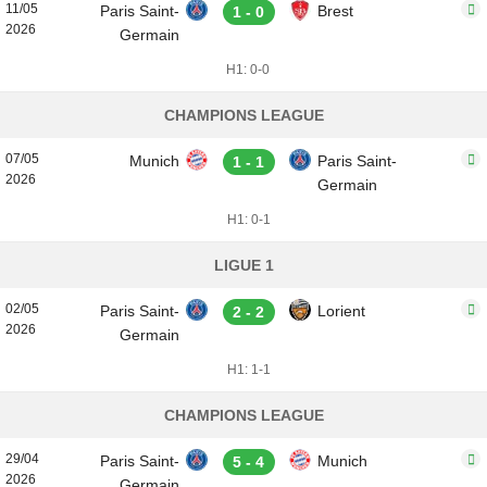
11/05
Paris Saint-
Brest
1 - 0
2026
Germain
H1: 0-0
CHAMPIONS LEAGUE
07/05
Munich
Paris Saint-
1 - 1
2026
Germain
H1: 0-1
LIGUE 1
02/05
Paris Saint-
Lorient
2 - 2
2026
Germain
H1: 1-1
CHAMPIONS LEAGUE
29/04
Paris Saint-
Munich
5 - 4
2026
Germain