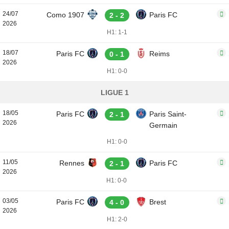
24/07
Como 1907
Paris FC
2 - 2
2026
H1: 1-1
18/07
Paris FC
Reims
0 - 1
2026
H1: 0-0
LIGUE 1
18/05
Paris FC
Paris Saint-
2 - 1
2026
Germain
H1: 0-0
11/05
Rennes
Paris FC
2 - 1
2026
H1: 0-0
03/05
Paris FC
Brest
4 - 0
2026
H1: 2-0