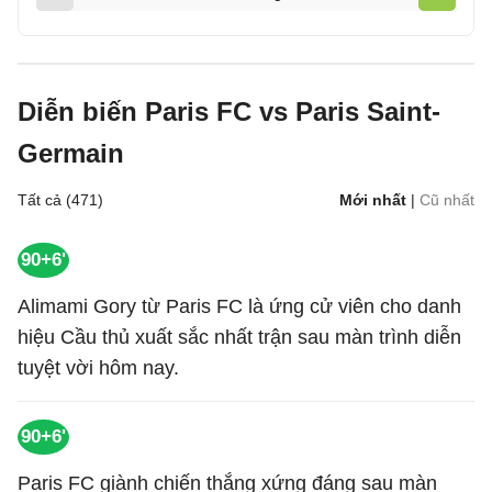
Diễn biến Paris FC vs Paris Saint-
Germain
Tất cả (471)
Mới nhất
|
Cũ nhất
90+6'
Alimami Gory từ Paris FC là ứng cử viên cho danh
hiệu Cầu thủ xuất sắc nhất trận sau màn trình diễn
tuyệt vời hôm nay.
90+6'
Paris FC giành chiến thắng xứng đáng sau màn