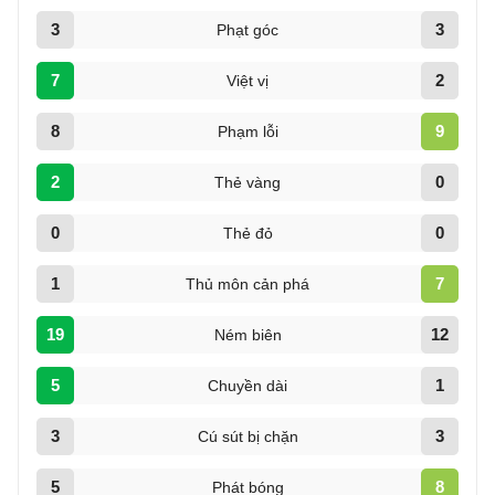
3
3
Phạt góc
7
2
Việt vị
8
9
Phạm lỗi
2
0
Thẻ vàng
0
0
Thẻ đỏ
1
7
Thủ môn cản phá
19
12
Ném biên
5
1
Chuyền dài
3
3
Cú sút bị chặn
5
8
Phát bóng