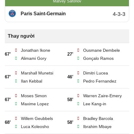
Matvey Safonov
Paris Saint-Germain
4-3-3
Thay người
Jonathan Ikone
Ousmane Dembele
67’
27’
Alimami Gory
Gonçalo Ramos
Marshall Munetsi
Dimitri Lucea
67’
46’
Ilan Kebbal
Pedro Fernandez
Moses Simon
Warren Zaire-Emery
67’
58’
Maxime Lopez
Lee Kang-in
Willem Geubbels
Bradley Barcola
68’
58’
Luca Koleosho
Ibrahim Mbaye