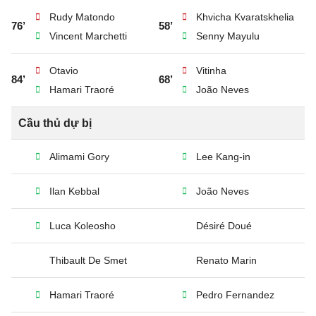
Rudy Matondo
Khvicha Kvaratskhelia
76’
58’
Vincent Marchetti
Senny Mayulu
Otavio
Vitinha
84’
68’
Hamari Traoré
João Neves
Cầu thủ dự bị
Alimami Gory
Lee Kang-in
Ilan Kebbal
João Neves
Luca Koleosho
Désiré Doué
Thibault De Smet
Renato Marin
Hamari Traoré
Pedro Fernandez