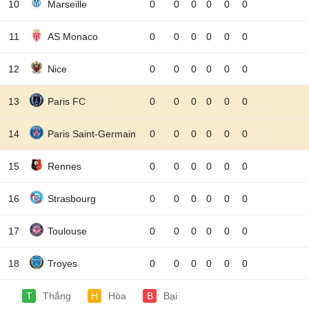
10
Marseille
0
0
0
0
0
0
11
AS Monaco
0
0
0
0
0
0
12
Nice
0
0
0
0
0
0
13
Paris FC
0
0
0
0
0
0
14
Paris Saint-Germain
0
0
0
0
0
0
15
Rennes
0
0
0
0
0
0
16
Strasbourg
0
0
0
0
0
0
17
Toulouse
0
0
0
0
0
0
18
Troyes
0
0
0
0
0
0
T
Thắng
H
Hòa
B
Bại