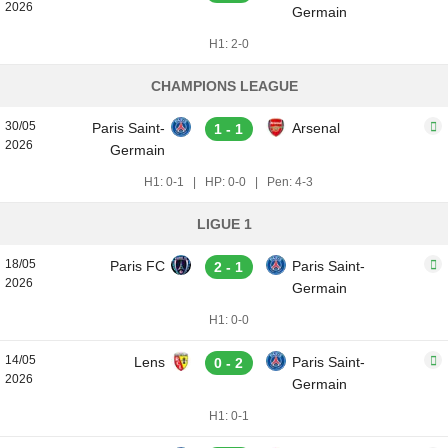
2026
Germain
H1: 2-0
CHAMPIONS LEAGUE
30/05
Paris Saint-
Arsenal
1 - 1
2026
Germain
H1: 0-1
|
HP: 0-0
|
Pen: 4-3
LIGUE 1
18/05
Paris FC
Paris Saint-
2 - 1
2026
Germain
H1: 0-0
14/05
Lens
Paris Saint-
0 - 2
2026
Germain
H1: 0-1