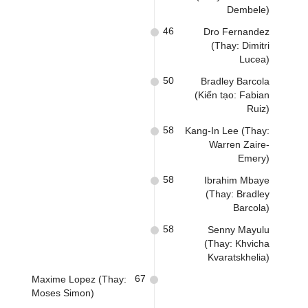
Dembele)
46
Dro Fernandez
(Thay: Dimitri
Lucea)
50
Bradley Barcola
(Kiến tạo: Fabian
Ruiz)
58
Kang-In Lee (Thay:
Warren Zaire-
Emery)
58
Ibrahim Mbaye
(Thay: Bradley
Barcola)
58
Senny Mayulu
(Thay: Khvicha
Kvaratskhelia)
67
Maxime Lopez (Thay:
Moses Simon)