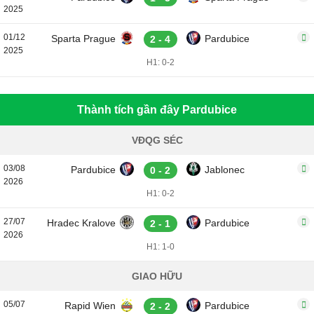
2025
01/12
Sparta Prague
Pardubice
2 - 4
2025
H1: 0-2
Thành tích gần đây Pardubice
VĐQG SÉC
03/08
Pardubice
Jablonec
0 - 2
2026
H1: 0-2
27/07
Hradec Kralove
Pardubice
2 - 1
2026
H1: 1-0
GIAO HỮU
05/07
Rapid Wien
Pardubice
2 - 2