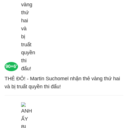
90+6'
THẺ ĐỎ! - Martin Suchomel nhận thẻ vàng thứ hai
và bị truất quyền thi đấu!