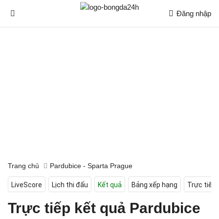
Đăng nhập
Trang chủ
Pardubice - Sparta Prague
LiveScore
Lịch thi đấu
Kết quả
Bảng xếp hạng
Trực tiếp
Trực tiếp kết quả Pardubice