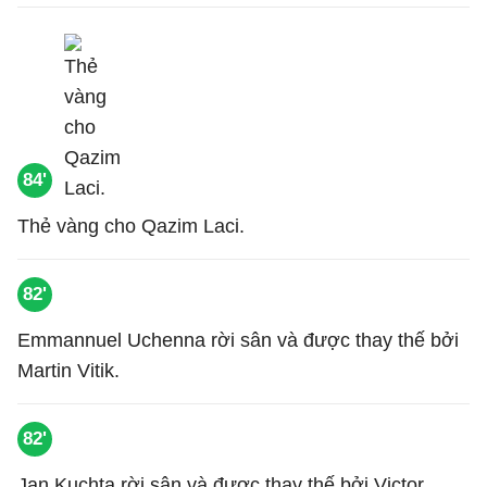
84'
Thẻ vàng cho Qazim Laci.
82'
Emmannuel Uchenna rời sân và được thay thế bởi
Martin Vitik.
82'
Jan Kuchta rời sân và được thay thế bởi Victor