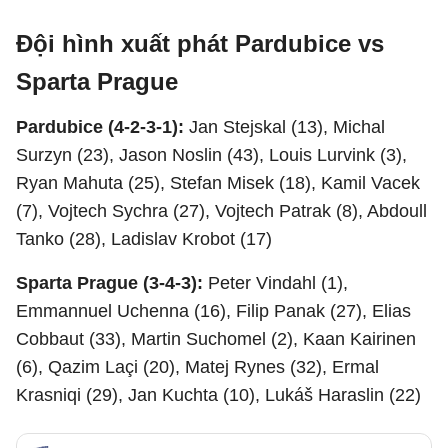
Đội hình xuất phát Pardubice vs
Sparta Prague
Pardubice (4-2-3-1):
Jan Stejskal (13), Michal
Surzyn (23), Jason Noslin (43), Louis Lurvink (3),
Ryan Mahuta (25), Stefan Misek (18), Kamil Vacek
(7), Vojtech Sychra (27), Vojtech Patrak (8), Abdoull
Tanko (28), Ladislav Krobot (17)
Sparta Prague (3-4-3):
Peter Vindahl (1),
Emmannuel Uchenna (16), Filip Panak (27), Elias
Cobbaut (33), Martin Suchomel (2), Kaan Kairinen
(6), Qazim Laçi (20), Matej Rynes (32), Ermal
Krasniqi (29), Jan Kuchta (10), Lukáš Haraslin (22)