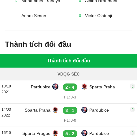
Mohammed Yahaya
Albion Rrahmani
Adam Simon
Victor Olatunji
Thành tích đối đầu
Thành tích đối đầu
VĐQG SÉC
18/10
Pardubice
Sparta Praha
2 - 4
2021
H1: 0-3
14/03
Sparta Praha
Pardubice
3 - 1
2022
H1: 0-0
16/10
Sparta Prague
Pardubice
5 - 2