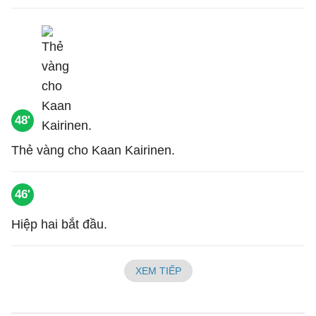
48'
Thẻ vàng cho Kaan Kairinen.
46'
Hiệp hai bắt đầu.
XEM TIẾP