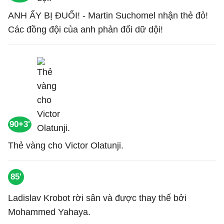
ANH ẤY BỊ ĐUỔI! - Martin Suchomel nhận thẻ đỏ!
Các đồng đội của anh phản đối dữ dội!
90+3'
Thẻ vàng cho Victor Olatunji.
85'
Ladislav Krobot rời sân và được thay thế bởi
Mohammed Yahaya.