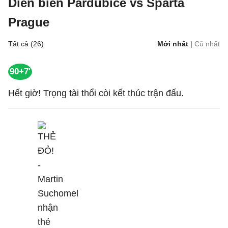
Diễn biến Pardubice vs Sparta
Prague
Tất cả (26)
Mới nhất
|
Cũ nhất
90+7'
Hết giờ! Trọng tài thổi còi kết thúc trận đấu.