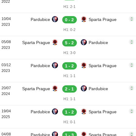
2022
H1: 2-1
10/04
Pardubice
Sparta Prague
0 - 2
2023
H1: 0-2
05/08
Sparta Prague
Pardubice
5 - 2
2023
H1: 3-0
03/12
Pardubice
Sparta Prague
1 - 2
2023
H1: 1-1
20/07
Sparta Prague
Pardubice
2 - 1
2024
H1: 1-1
19/04
Pardubice
Sparta Prague
1 - 2
2025
H1: 0-1
04/08
Pardubice
Sparta Prague
1 - 3