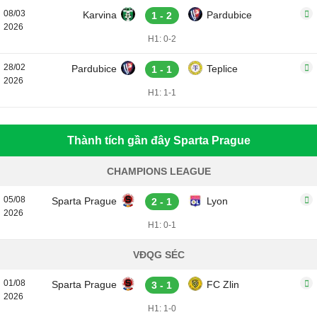
08/03
Karvina
Pardubice
1 - 2
2026
H1: 0-2
28/02
Pardubice
Teplice
1 - 1
2026
H1: 1-1
Thành tích gần đây Sparta Prague
CHAMPIONS LEAGUE
05/08
Sparta Prague
Lyon
2 - 1
2026
H1: 0-1
VĐQG SÉC
01/08
Sparta Prague
FC Zlin
3 - 1
2026
H1: 1-0