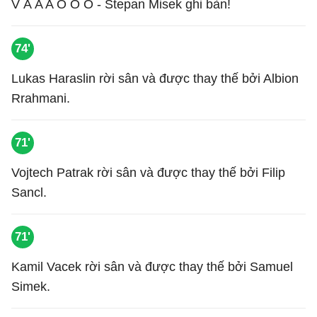
V À A A O O O - Stepan Misek ghi bàn!
74'
Lukas Haraslin rời sân và được thay thế bởi Albion
Rrahmani.
71'
Vojtech Patrak rời sân và được thay thế bởi Filip
Sancl.
71'
Kamil Vacek rời sân và được thay thế bởi Samuel
Simek.