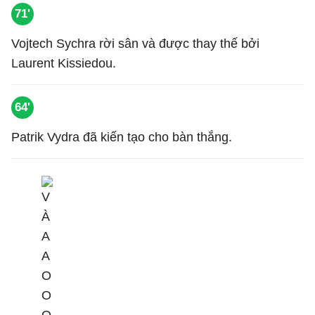
71'
Vojtech Sychra rời sân và được thay thế bởi
Laurent Kissiedou.
64'
Patrik Vydra đã kiến tạo cho bàn thắng.