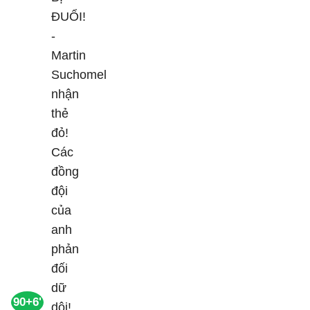
90+6'