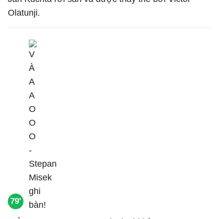
Olatunji.
79'