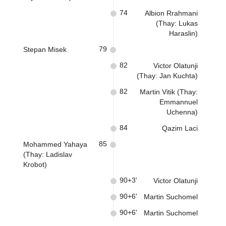
74
Albion Rrahmani
(Thay: Lukas
Haraslin)
79
Stepan Misek
82
Victor Olatunji
(Thay: Jan Kuchta)
82
Martin Vitik (Thay:
Emmannuel
Uchenna)
84
Qazim Laci
85
Mohammed Yahaya
(Thay: Ladislav
Krobot)
90+3'
Victor Olatunji
90+6'
Martin Suchomel
90+6'
Martin Suchomel