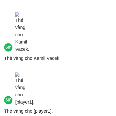
60'
Thẻ vàng cho Kamil Vacek.
60'
Thẻ vàng cho [player1].