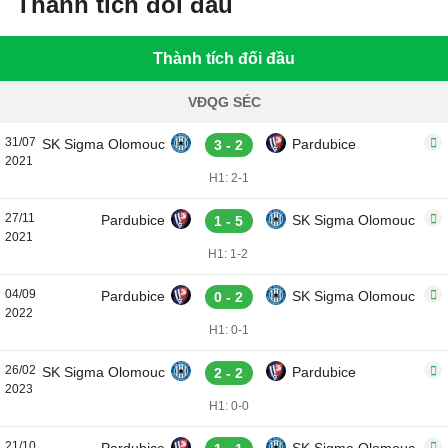
Thành tích đối đầu
Thành tích đối đầu
VĐQG SÉC
31/07
SK Sigma Olomouc
Pardubice
3 - 2
2021
H1: 2-1
27/11
Pardubice
SK Sigma Olomouc
1 - 5
2021
H1: 1-2
04/09
Pardubice
SK Sigma Olomouc
0 - 2
2022
H1: 0-1
26/02
SK Sigma Olomouc
Pardubice
2 - 2
2023
H1: 0-0
21/10