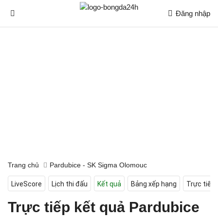
Đăng nhập
Trang chủ
Pardubice - SK Sigma Olomouc
LiveScore
Lịch thi đấu
Kết quả
Bảng xếp hạng
Trực tiếp
Trực tiếp kết quả Pardubice