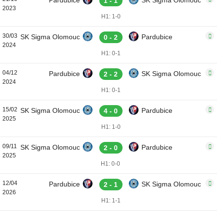
Pardubice
SK Sigma Olomouc
1 - 1
2023
H1: 1-0
30/03
SK Sigma Olomouc
Pardubice
0 - 2
2024
H1: 0-1
04/12
Pardubice
SK Sigma Olomouc
2 - 2
2024
H1: 0-1
15/02
SK Sigma Olomouc
Pardubice
4 - 0
2025
H1: 1-0
09/11
SK Sigma Olomouc
Pardubice
2 - 0
2025
H1: 0-0
12/04
Pardubice
SK Sigma Olomouc
2 - 1
2026
H1: 1-1