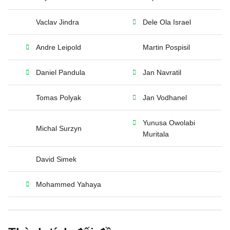
Vaclav Jindra
Dele Ola Israel
Andre Leipold
Martin Pospisil
Daniel Pandula
Jan Navratil
Tomas Polyak
Jan Vodhanel
Yunusa Owolabi
Michal Surzyn
Muritala
David Simek
Mohammed Yahaya