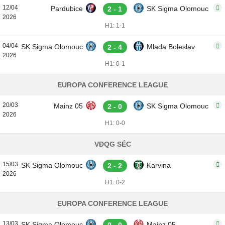
12/04
Pardubice
SK Sigma Olomouc
2 - 1
2026
H1: 1-1
04/04
SK Sigma Olomouc
Mlada Boleslav
2 - 4
2026
H1: 0-1
EUROPA CONFERENCE LEAGUE
20/03
Mainz 05
SK Sigma Olomouc
2 - 0
2026
H1: 0-0
VĐQG SÉC
15/03
SK Sigma Olomouc
Karvina
2 - 2
2026
H1: 0-2
EUROPA CONFERENCE LEAGUE
13/03
SK Sigma Olomouc
Mainz 05