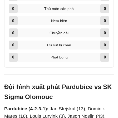
0
0
Thủ môn cản phá
0
0
Ném biên
0
0
Chuyền dài
0
0
Cú sút bị chặn
0
0
Phát bóng
Đội hình xuất phát Pardubice vs SK
Sigma Olomouc
Pardubice (4-2-3-1):
Jan Stejskal (13), Dominik
Mares (16), Louis Lurvink (3), Jason Noslin (43),