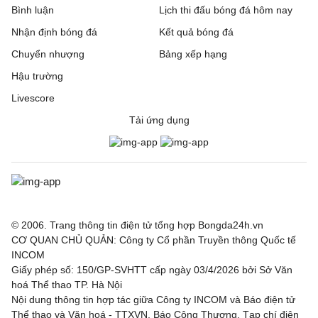
Bình luận
Lịch thi đấu bóng đá hôm nay
Nhận định bóng đá
Kết quả bóng đá
Chuyển nhượng
Bảng xếp hạng
Hậu trường
Livescore
Tải ứng dụng
© 2006. Trang thông tin điện tử tổng hợp Bongda24h.vn
CƠ QUAN CHỦ QUẢN: Công ty Cổ phần Truyền thông Quốc tế
INCOM
Giấy phép số: 150/GP-SVHTT cấp ngày 03/4/2026 bởi Sở Văn
hoá Thể thao TP. Hà Nội
Nội dung thông tin hợp tác giữa Công ty INCOM và Báo điện tử
Thể thao và Văn hoá - TTXVN, Báo Công Thương, Tạp chí điện