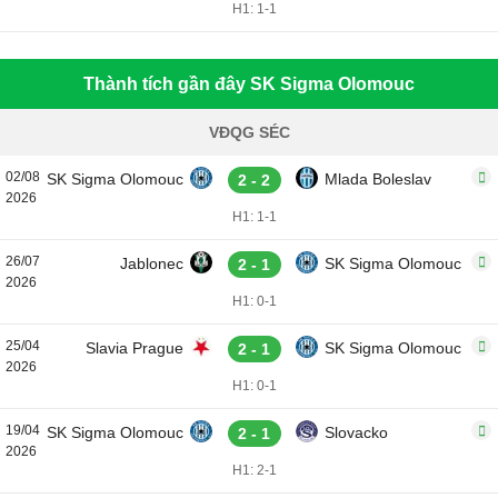
H1: 1-1
Thành tích gần đây SK Sigma Olomouc
VĐQG SÉC
02/08
SK Sigma Olomouc
Mlada Boleslav
2 - 2
2026
H1: 1-1
26/07
Jablonec
SK Sigma Olomouc
2 - 1
2026
H1: 0-1
25/04
Slavia Prague
SK Sigma Olomouc
2 - 1
2026
H1: 0-1
19/04
SK Sigma Olomouc
Slovacko
2 - 1
2026
H1: 2-1