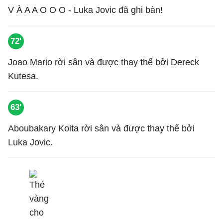
V À A A O O O - Luka Jovic đã ghi bàn!
72'
Joao Mario rời sân và được thay thế bởi Dereck
Kutesa.
63'
Aboubakary Koita rời sân và được thay thế bởi
Luka Jovic.