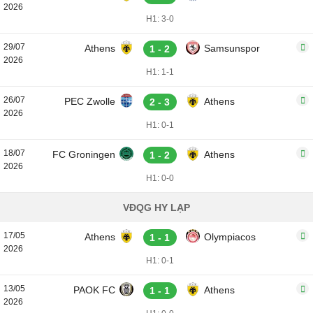
2026
H1: 3-0
29/07
Athens
Samsunspor
1 - 2
2026
H1: 1-1
26/07
PEC Zwolle
Athens
2 - 3
2026
H1: 0-1
18/07
FC Groningen
Athens
1 - 2
2026
H1: 0-0
VĐQG HY LẠP
17/05
Athens
Olympiacos
1 - 1
2026
H1: 0-1
13/05
PAOK FC
Athens
1 - 1
2026