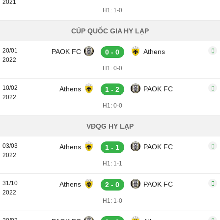
2021
H1: 1-0
CÚP QUỐC GIA HY LẠP
20/01
PAOK FC
Athens
0 - 0
2022
H1: 0-0
10/02
Athens
PAOK FC
1 - 2
2022
H1: 0-0
VĐQG HY LẠP
03/03
Athens
PAOK FC
1 - 1
2022
H1: 1-1
31/10
Athens
PAOK FC
2 - 0
2022
H1: 1-0