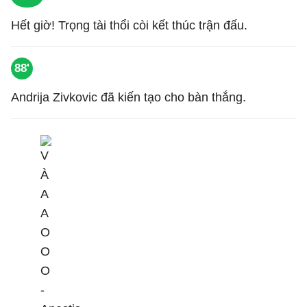
Hết giờ! Trọng tài thổi còi kết thúc trận đấu.
88'
Andrija Zivkovic đã kiến tạo cho bàn thắng.