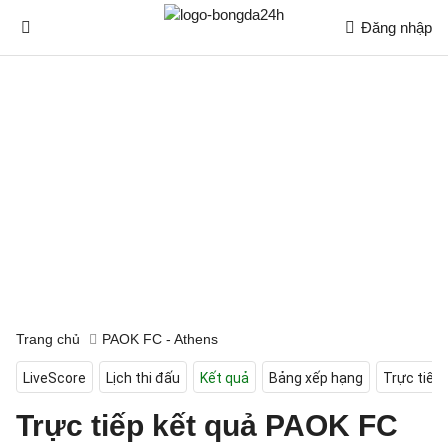
Đăng nhập
Trang chủ
PAOK FC - Athens
LiveScore
Lịch thi đấu
Kết quả
Bảng xếp hạng
Trực tiếp
Trực tiếp kết quả PAOK FC