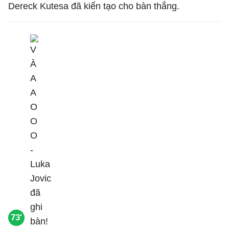
Dereck Kutesa đã kiến tạo cho bàn thắng.
73'