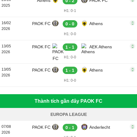
Athens
PAOK FC
0 - 2
2025
H1: 0-1
16/02
PAOK FC
Athens
0 - 0
2026
H1: 0-0
13/05
PAOK FC
AEK Athens
1 - 1
2026
H1: 0-0
13/05
PAOK FC
Athens
1 - 1
2026
H1: 0-0
Thành tích gần đây PAOK FC
EUROPA LEAGUE
07/08
PAOK FC
Anderlecht
0 - 1
2026