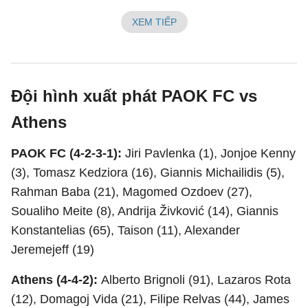
XEM TIẾP
Đội hình xuất phát PAOK FC vs
Athens
PAOK FC (4-2-3-1):
Jiri Pavlenka (1), Jonjoe Kenny
(3), Tomasz Kedziora (16), Giannis Michailidis (5),
Rahman Baba (21), Magomed Ozdoev (27),
Soualiho Meite (8), Andrija Živković (14), Giannis
Konstantelias (65), Taison (11), Alexander
Jeremejeff (19)
Athens (4-4-2):
Alberto Brignoli (91), Lazaros Rota
(12), Domagoj Vida (21), Filipe Relvas (44), James