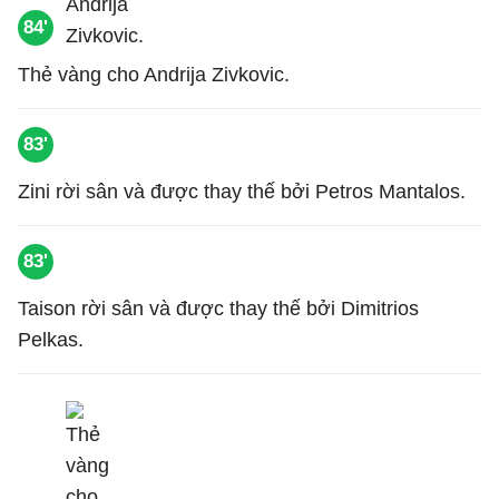
84'
Thẻ vàng cho Andrija Zivkovic.
83'
Zini rời sân và được thay thế bởi Petros Mantalos.
83'
Taison rời sân và được thay thế bởi Dimitrios
Pelkas.