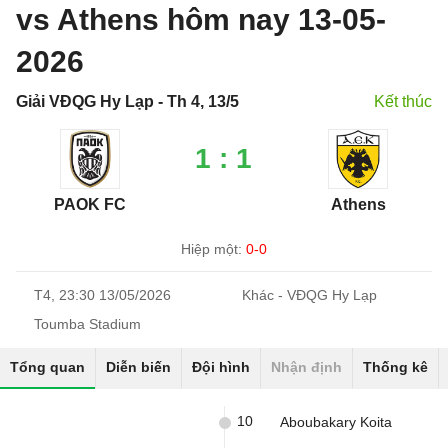
vs Athens hôm nay 13-05-
2026
Giải VĐQG Hy Lạp - Th 4, 13/5
Kết thúc
1 : 1
PAOK FC
Athens
Hiệp một:
0-0
T4, 23:30 13/05/2026
Khác - VĐQG Hy Lạp
Toumba Stadium
Tổng quan
Diễn biến
Đội hình
Nhận định
Thống kê
10
Aboubakary Koita