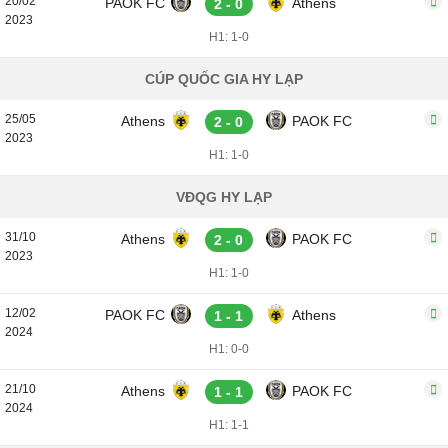
20/02
PAOK FC
Athens
2 - 0
2023
H1: 1-0
CÚP QUỐC GIA HY LẠP
25/05
Athens
PAOK FC
2 - 0
2023
H1: 1-0
VĐQG HY LẠP
31/10
Athens
PAOK FC
2 - 0
2023
H1: 1-0
12/02
PAOK FC
Athens
1 - 1
2024
H1: 0-0
21/10
Athens
PAOK FC
1 - 1
2024
H1: 1-1