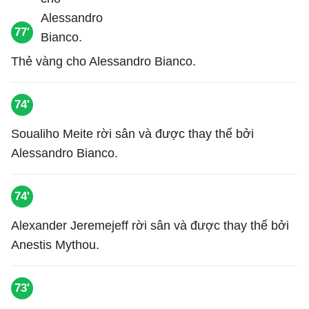
77'
Thẻ vàng cho Alessandro Bianco.
74'
Soualiho Meite rời sân và được thay thế bởi
Alessandro Bianco.
74'
Alexander Jeremejeff rời sân và được thay thế bởi
Anestis Mythou.
73'