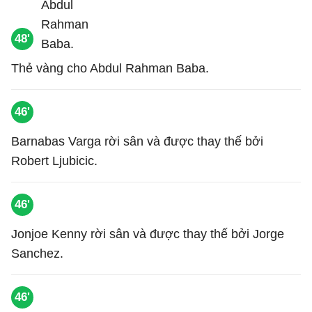
48'
Thẻ vàng cho Abdul Rahman Baba.
46'
Barnabas Varga rời sân và được thay thế bởi
Robert Ljubicic.
46'
Jonjoe Kenny rời sân và được thay thế bởi Jorge
Sanchez.
46'