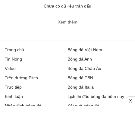
Chưa có dữ liệu trận đấu
Xem thêm
Trang chủ
Bóng đá Việt Nam
Tin Nóng
Bóng đá Anh
Video
Bóng đá Châu Âu
Trên đường Pitch
Bóng đá TBN
Trực tiếp
Bóng đá Italia
Bình luận
Lịch thi đấu bóng đá hôm nay
X
Nhận định bóng đá
Kết quả bóng đá
Chuyển nhượng
Bảng xếp hạng
Hậu trường
Livescore