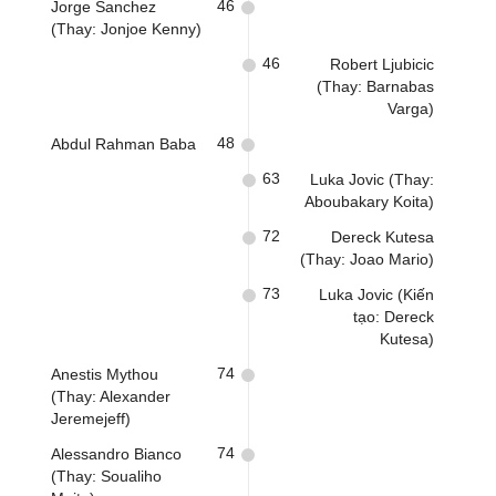
46
Jorge Sanchez
(Thay: Jonjoe Kenny)
46
Robert Ljubicic
(Thay: Barnabas
Varga)
48
Abdul Rahman Baba
63
Luka Jovic (Thay:
Aboubakary Koita)
72
Dereck Kutesa
(Thay: Joao Mario)
73
Luka Jovic (Kiến
tạo: Dereck
Kutesa)
74
Anestis Mythou
(Thay: Alexander
Jeremejeff)
74
Alessandro Bianco
(Thay: Soualiho