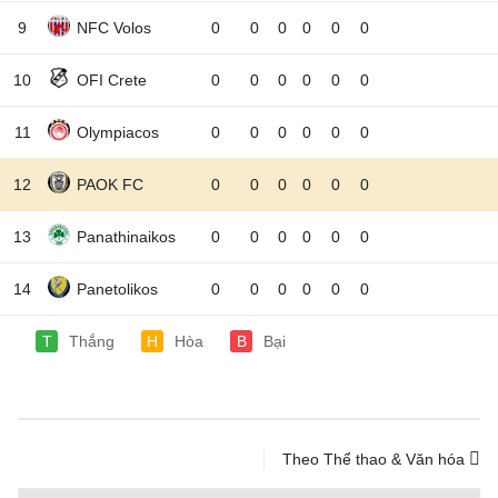
9
NFC Volos
0
0
0
0
0
0
10
OFI Crete
0
0
0
0
0
0
11
Olympiacos
0
0
0
0
0
0
12
PAOK FC
0
0
0
0
0
0
13
Panathinaikos
0
0
0
0
0
0
14
Panetolikos
0
0
0
0
0
0
T
Thắng
H
Hòa
B
Bại
Theo Thể thao & Văn hóa