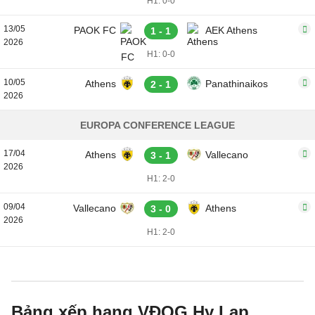
H1: 0-0
13/05
PAOK FC
AEK Athens
1 - 1
2026
H1: 0-0
10/05
Athens
Panathinaikos
2 - 1
2026
EUROPA CONFERENCE LEAGUE
17/04
Athens
Vallecano
3 - 1
2026
H1: 2-0
09/04
Vallecano
Athens
3 - 0
2026
H1: 2-0
Bảng xếp hạng VĐQG Hy Lạp