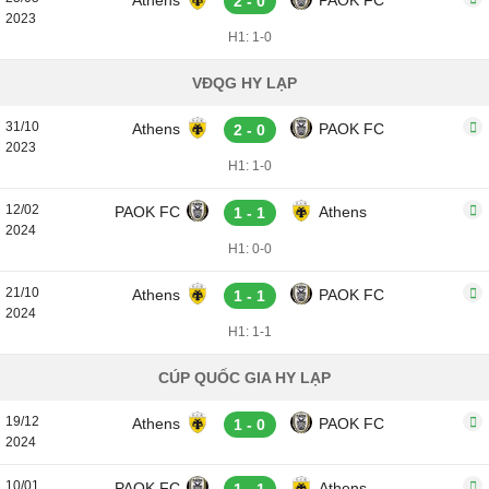
Athens
PAOK FC
2 - 0
2023
H1: 1-0
VĐQG HY LẠP
31/10
Athens
PAOK FC
2 - 0
2023
H1: 1-0
12/02
PAOK FC
Athens
1 - 1
2024
H1: 0-0
21/10
Athens
PAOK FC
1 - 1
2024
H1: 1-1
CÚP QUỐC GIA HY LẠP
19/12
Athens
PAOK FC
1 - 0
2024
10/01
PAOK FC
Athens