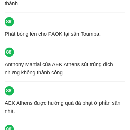
thành.
89'
Phát bóng lên cho PAOK tại sân Toumba.
88'
Anthony Martial của AEK Athens sút trúng đích
nhưng không thành công.
88'
AEK Athens được hưởng quả đá phạt ở phần sân
nhà.
88'