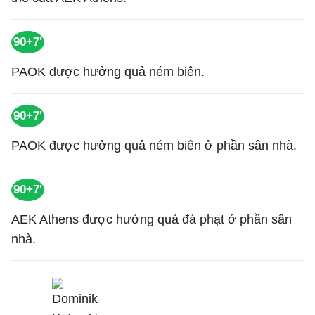
90+7'
PAOK được hưởng quả ném biên.
90+7'
PAOK được hưởng quả ném biên ở phần sân nhà.
90+7'
AEK Athens được hưởng quả đá phạt ở phần sân
nhà.