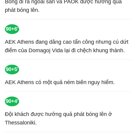
Bóng đi ra ngoài sân và PAOK được hưởng quả
phát bóng lên.
90+6'
AEK Athens đang dâng cao tấn công nhưng cú dứt
điểm của Domagoj Vida lại đi chệch khung thành.
90+5'
AEK Athens có một quả ném biên nguy hiểm.
90+4'
Đội khách được hưởng quả phát bóng lên ở
Thessaloniki.