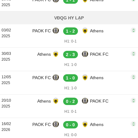
1 - 1
2025
VĐQG HY LẠP
03/02
PAOK FC
Athens
1 - 2
2025
H1: 0-1
30/03
Athens
PAOK FC
2 - 3
2025
H1: 1-0
12/05
PAOK FC
Athens
1 - 0
2025
H1: 1-0
20/10
Athens
PAOK FC
0 - 2
2025
H1: 0-1
16/02
PAOK FC
Athens
0 - 0
2026
H1: 0-0