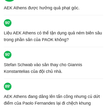
AEK Athens được hưởng quả phạt góc.
90'
Liệu AEK Athens có thể tận dụng quả ném biên sâu
trong phần sân của PAOK không?
90'
Stefan Schwab vào sân thay cho Giannis
Konstantelias của đội chủ nhà.
89'
AEK Athens đang dâng lên tấn công nhưng cú dứt
điểm của Paolo Fernandes lại đi chệch khung