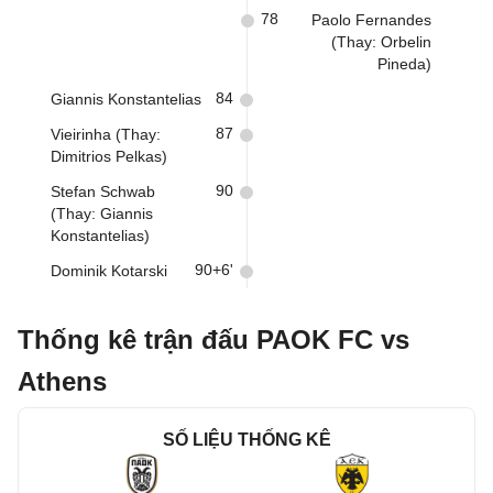
78
Paolo Fernandes
(Thay: Orbelin
Pineda)
84
Giannis Konstantelias
87
Vieirinha (Thay:
Dimitrios Pelkas)
90
Stefan Schwab
(Thay: Giannis
Konstantelias)
90+6'
Dominik Kotarski
Thống kê trận đấu PAOK FC vs
Athens
SỐ LIỆU THỐNG KÊ