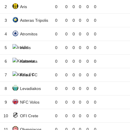
2
Aris
0
0
0
0
0
0
3
Asteras Tripolis
0
0
0
0
0
0
4
Atromitos
0
0
0
0
0
0
5
Iraklis
0
0
0
0
0
0
6
Kalamata
0
0
0
0
0
0
7
Kifisia FC
0
0
0
0
0
0
8
Levadiakos
0
0
0
0
0
0
9
NFC Volos
0
0
0
0
0
0
10
OFI Crete
0
0
0
0
0
0
11
Olympiacos
0
0
0
0
0
0