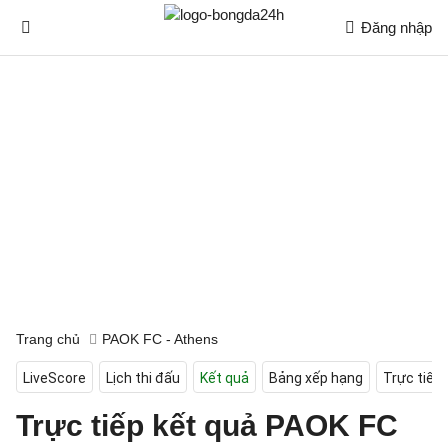
Đăng nhập
Trang chủ
PAOK FC - Athens
LiveScore
Lịch thi đấu
Kết quả
Bảng xếp hạng
Trực tiếp
Trực tiếp kết quả PAOK FC