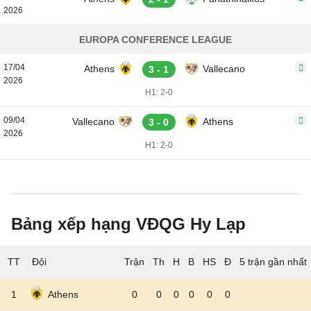
2026
EUROPA CONFERENCE LEAGUE
17/04
Athens
Vallecano
3 - 1
2026
H1: 2-0
09/04
Vallecano
Athens
3 - 0
2026
H1: 2-0
Bảng xếp hạng VĐQG Hy Lạp
TT
Đội
5 trận gần nhất
1
Athens
0
0
0
0
0
0