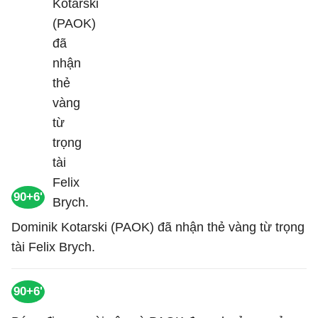
90+6'
Dominik Kotarski (PAOK) đã nhận thẻ vàng từ trọng
tài Felix Brych.
90+6'