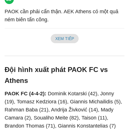
PAOK cần phải cẩn thận. AEK Athens có một quả
ném biên tấn công.
XEM TIẾP
Đội hình xuất phát PAOK FC vs
Athens
PAOK FC (4-4-2):
Dominik Kotarski (42), Jonny
(19), Tomasz Kedziora (16), Giannis Michailidis (5),
Rahman Baba (21), Andrija Živković (14), Mady
Camara (2), Soualiho Meite (82), Taison (11),
Brandon Thomas (71), Giannis Konstantelias (7)