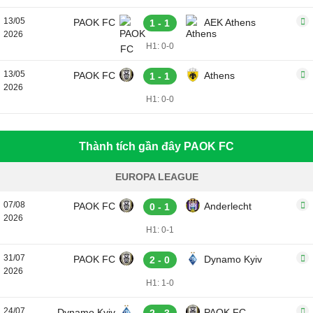
13/05
PAOK FC
AEK Athens
1 - 1
2026
H1: 0-0
13/05
PAOK FC
Athens
1 - 1
2026
H1: 0-0
Thành tích gần đây PAOK FC
EUROPA LEAGUE
07/08
PAOK FC
Anderlecht
0 - 1
2026
H1: 0-1
31/07
PAOK FC
Dynamo Kyiv
2 - 0
2026
H1: 1-0
24/07
Dynamo Kyiv
PAOK FC