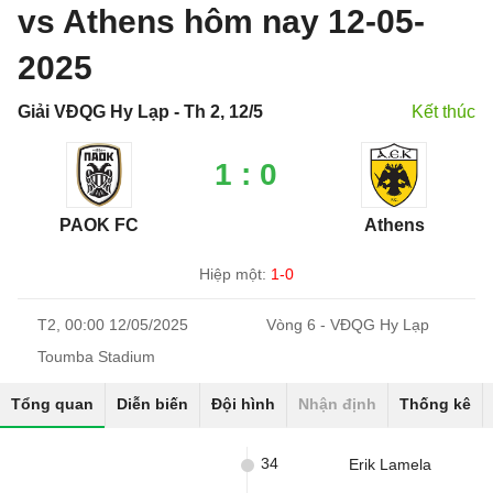
vs Athens hôm nay 12-05-
2025
Giải VĐQG Hy Lạp - Th 2, 12/5
Kết thúc
1 : 0
PAOK FC
Athens
Hiệp một:
1-0
T2, 00:00 12/05/2025
Vòng 6 - VĐQG Hy Lạp
Toumba Stadium
Tổng quan
Diễn biến
Đội hình
Nhận định
Thống kê
34
Erik Lamela