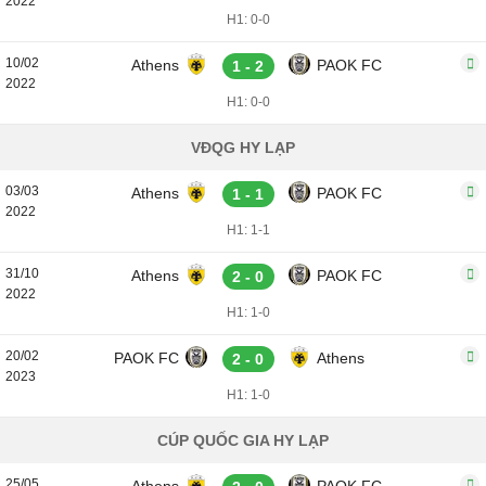
2022
H1: 0-0
10/02
Athens
PAOK FC
1 - 2
2022
H1: 0-0
VĐQG HY LẠP
03/03
Athens
PAOK FC
1 - 1
2022
H1: 1-1
31/10
Athens
PAOK FC
2 - 0
2022
H1: 1-0
20/02
PAOK FC
Athens
2 - 0
2023
H1: 1-0
CÚP QUỐC GIA HY LẠP
25/05