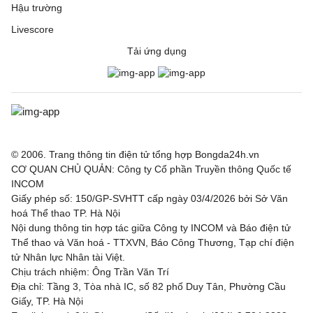
Hậu trường
Livescore
Tải ứng dụng
© 2006. Trang thông tin điện tử tổng hợp Bongda24h.vn
CƠ QUAN CHỦ QUẢN: Công ty Cổ phần Truyền thông Quốc tế
INCOM
Giấy phép số: 150/GP-SVHTT cấp ngày 03/4/2026 bởi Sở Văn
hoá Thể thao TP. Hà Nội
Nội dung thông tin hợp tác giữa Công ty INCOM và Báo điện tử
Thể thao và Văn hoá - TTXVN, Báo Công Thương, Tạp chí điện
tử Nhân lực Nhân tài Việt.
Chịu trách nhiệm: Ông Trần Văn Trí
Địa chỉ: Tầng 3, Tòa nhà IC, số 82 phố Duy Tân, Phường Cầu
Giấy, TP. Hà Nội