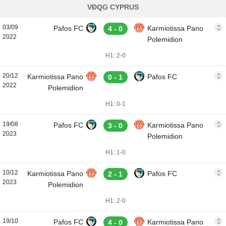
VĐQG CYPRUS
03/09
Pafos FC
Karmiotissa Pano
4 - 0
2022
Polemidion
H1: 2-0
20/12
Karmiotissa Pano
Pafos FC
0 - 1
2022
Polemidion
H1: 0-1
19/08
Pafos FC
Karmiotissa Pano
3 - 0
2023
Polemidion
H1: 1-0
10/12
Karmiotissa Pano
Pafos FC
2 - 1
2023
Polemidion
H1: 2-0
19/10
Pafos FC
Karmiotissa Pano
4 - 0