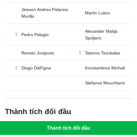
Jeisson Andres Palacios
Martin Lukov
Murillo
Alexander Matija
Pedro Pelagio
Spoljaric
Renato Josipovic
Stavros Tsoukalas
Diogo Dall'Igna
Konstantinos Michail
Stefanos Mouchtaris
Thành tích đối đầu
Thành tích đối đầu