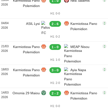
19/04
Karmiotissa Pano
Nea Salamis
1 - 0
2026
Polemidion
H1: 0-0
04/04
ASIL Lysi
Karmiotissa Pano
2 - 6
2026
Polemidion
H1: 0-2
21/03
Karmiotissa Pano
MEAP Nisou
1 - 0
2026
Polemidion
H1: 1-0
18/03
Karmiotissa Pano
Ayia Napa
3 - 0
2026
Polemidion
H1: 2-0
14/03
Omonia 29 Maiou
Karmiotissa Pano
2 - 2
2026
Polemidion
H1: 0-0