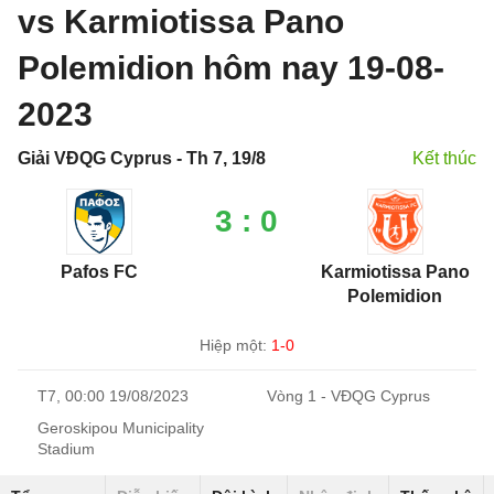
vs Karmiotissa Pano
Polemidion hôm nay 19-08-
2023
Giải VĐQG Cyprus - Th 7, 19/8
Kết thúc
3 : 0
Pafos FC
Karmiotissa Pano
Polemidion
Hiệp một:
1-0
T7, 00:00 19/08/2023
Vòng 1 - VĐQG Cyprus
Geroskipou Municipality
Stadium