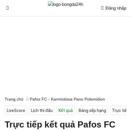
Đăng nhập
Trang chủ
Pafos FC - Karmiotissa Pano Polemidion
LiveScore
Lịch thi đấu
Kết quả
Bảng xếp hạng
Trực tiếp
Trực tiếp kết quả Pafos FC