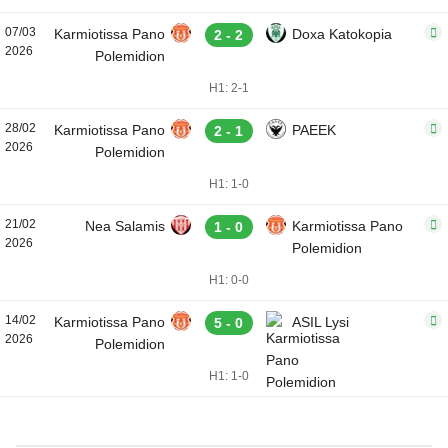
07/03
Karmiotissa Pano
Doxa Katokopia
2 - 2
2026
Polemidion
H1: 2-1
28/02
Karmiotissa Pano
PAEEK
2 - 1
2026
Polemidion
H1: 1-0
21/02
Nea Salamis
Karmiotissa Pano
1 - 0
2026
Polemidion
H1: 0-0
14/02
Karmiotissa Pano
ASIL Lysi
5 - 0
2026
Polemidion
H1: 1-0