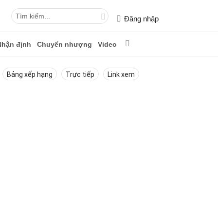
Đăng nhập
Nhận định
Chuyển nhượng
Video
Bảng xếp hạng
Trực tiếp
Link xem