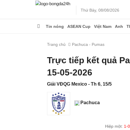
Thứ Bảy, 08/08/2026
Tin nóng
ASEAN Cup
Việt Nam
Anh
T
Trang chủ
Pachuca - Pumas
Trực tiếp kết quả 
15-05-2026
Giải VĐQG Mexico - Th 6, 15/5
Pachuca
Hiệp một:
1-