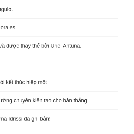
ngulo.
orales.
và được thay thế bởi Uriel Antuna.
còi kết thúc hiệp một
ường chuyền kiến tạo cho bàn thắng.
a Idrissi đã ghi bàn!