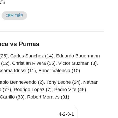
đấu.
XEM TIẾP
uca vs Pumas
(25), Carlos Sanchez (14), Eduardo Bauermann
a (12), Christian Rivera (16), Victor Guzman (8),
ssama Idrissi (11), Enner Valencia (10)
Pablo Bennevendo (2), Tony Leone (24), Nathan
 (77), Rodrigo Lopez (7), Pedro Vite (45),
Carrillo (33), Robert Morales (31)
4-2-3-1