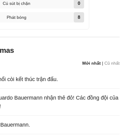
0
Cú sút bị chặn
8
Phát bóng
umas
Mới nhất
|
Cũ nhất
hổi còi kết thúc trận đấu.
uardo Bauermann nhận thẻ đỏ! Các đồng đội của
!
 Bauermann.