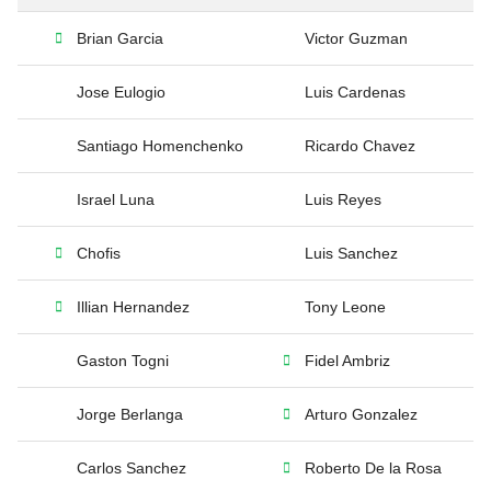
Brian Garcia
Victor Guzman
Jose Eulogio
Luis Cardenas
Santiago Homenchenko
Ricardo Chavez
Israel Luna
Luis Reyes
Chofis
Luis Sanchez
Illian Hernandez
Tony Leone
Gaston Togni
Fidel Ambriz
Jorge Berlanga
Arturo Gonzalez
Carlos Sanchez
Roberto De la Rosa