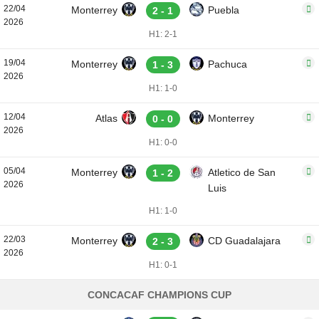
22/04
Monterrey
Puebla
2 - 1
2026
H1: 2-1
19/04
Monterrey
Pachuca
1 - 3
2026
H1: 1-0
12/04
Atlas
Monterrey
0 - 0
2026
H1: 0-0
05/04
Monterrey
Atletico de San
1 - 2
2026
Luis
H1: 1-0
22/03
Monterrey
CD Guadalajara
2 - 3
2026
H1: 0-1
CONCACAF CHAMPIONS CUP