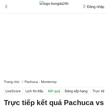
Đăng nhập
Trang chủ
Pachuca - Monterrey
LiveScore
Lịch thi đấu
Kết quả
Bảng xếp hạng
Trực tiếp
Trực tiếp kết quả Pachuca vs