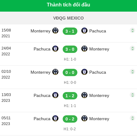
Thành tích đối đầu
VĐQG MEXICO
15/08
Monterrey
Pachuca
3 - 1
2021
24/04
Pachuca
Monterrey
3 - 0
2022
H1: 1-0
02/10
Monterrey
Pachuca
0 - 0
2022
H1: 0-0
13/03
Pachuca
Monterrey
1 - 2
2023
H1: 1-1
05/11
Pachuca
Monterrey
0 - 2
2023
H1: 0-2