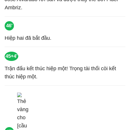
Ambriz.
46'
Hiệp hai đã bắt đầu.
45+4'
Trận đấu kết thúc hiệp một! Trọng tài thổi còi kết
thúc hiệp một.