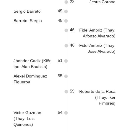
22
Jesus Corona
45
Sergio Barreto
45
Barreto, Sergio
46
Fidel Ambriz (Thay:
Alfonso Alvarado)
46
Fidel Ambriz (Thay:
Jose Alvarado)
51
Jhonder Cadiz (Kiến
tạo: Alan Bautista)
55
Alexei Dominguez
Figueroa
59
Roberto de la Rosa
(Thay: Iker
Fimbres)
64
Victor Guzman
(Thay: Luis
Quinones)