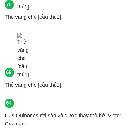
70'
Thẻ vàng cho [cầu thủ1].
68'
Thẻ vàng cho [cầu thủ1].
64'
Luis Quinones rời sân và được thay thế bởi Victor
Guzman.