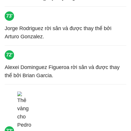
73'
Jorge Rodriguez rời sân và được thay thế bởi
Arturo Gonzalez.
72'
Alexei Dominguez Figueroa rời sân và được thay
thế bởi Brian Garcia.
72'