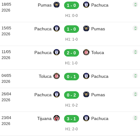
18/05
Pumas
Pachuca
1 - 0
2026
H1: 0-0
15/05
Pachuca
Pumas
1 - 0
2026
H1: 1-0
11/05
Pachuca
Toluca
2 - 0
2026
H1: 1-0
04/05
Toluca
Pachuca
0 - 1
2026
26/04
Pachuca
Pumas
0 - 2
2026
H1: 0-2
23/04
Tijuana
Pachuca
3 - 1
2026
H1: 2-0