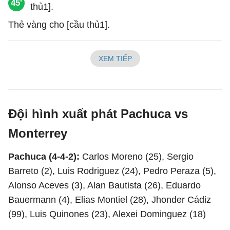
45'
Thẻ vàng cho [cầu thủ1].
XEM TIẾP
Đội hình xuất phát Pachuca vs
Monterrey
Pachuca (4-4-2):
Carlos Moreno (25), Sergio
Barreto (2), Luis Rodriguez (24), Pedro Peraza (5),
Alonso Aceves (3), Alan Bautista (26), Eduardo
Bauermann (4), Elias Montiel (28), Jhonder Cádiz
(99), Luis Quinones (23), Alexei Dominguez (18)