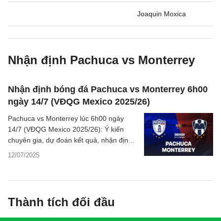
Joaquin Moxica
Nhận định Pachuca vs Monterrey
Nhận định bóng đá Pachuca vs Monterrey 6h00
ngày 14/7 (VĐQG Mexico 2025/26)
Pachuca vs Monterrey lúc 6h00 ngày
14/7 (VĐQG Mexico 2025/26): Ý kiến
chuyên gia, dự đoán kết quả, nhận định -
phân tích trận đấu, thống kê chi tiết về
12/07/2025
hai đội.
Thành tích đối đầu