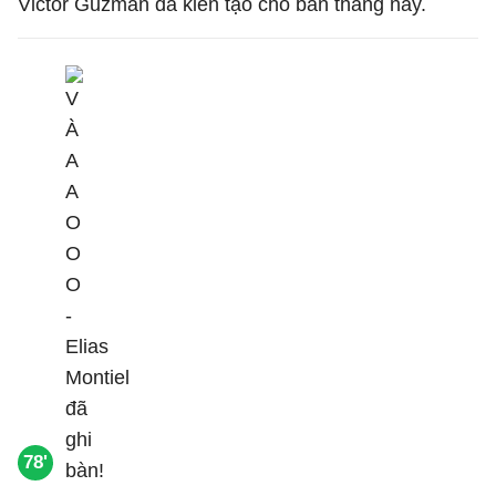
Victor Guzman đã kiến tạo cho bàn thắng này.
78'