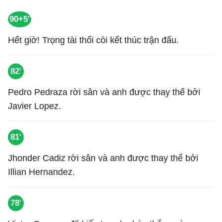
90+5'
Hết giờ! Trọng tài thổi còi kết thúc trận đấu.
82'
Pedro Pedraza rời sân và anh được thay thế bởi
Javier Lopez.
81'
Jhonder Cadiz rời sân và anh được thay thế bởi
Illian Hernandez.
78'