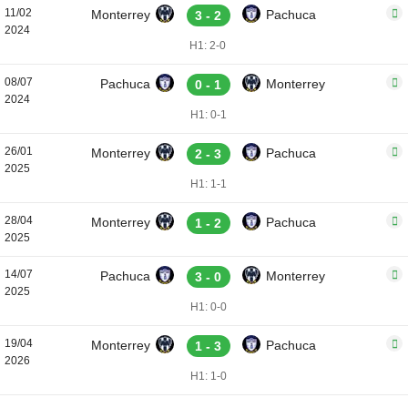
11/02
Monterrey
Pachuca
3 - 2
2024
H1: 2-0
08/07
Pachuca
Monterrey
0 - 1
2024
H1: 0-1
26/01
Monterrey
Pachuca
2 - 3
2025
H1: 1-1
28/04
Monterrey
Pachuca
1 - 2
2025
14/07
Pachuca
Monterrey
3 - 0
2025
H1: 0-0
19/04
Monterrey
Pachuca
1 - 3
2026
H1: 1-0