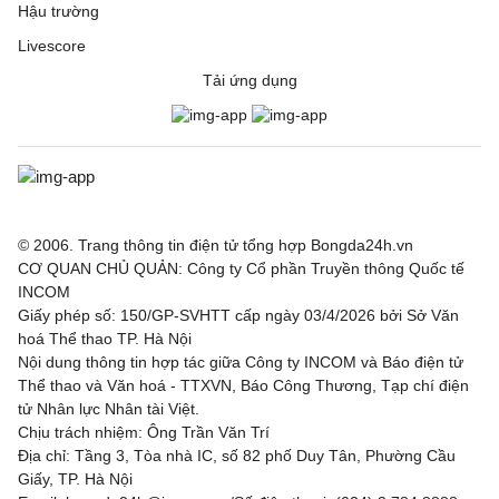
Hậu trường
Livescore
Tải ứng dụng
© 2006. Trang thông tin điện tử tổng hợp Bongda24h.vn
CƠ QUAN CHỦ QUẢN: Công ty Cổ phần Truyền thông Quốc tế
INCOM
Giấy phép số: 150/GP-SVHTT cấp ngày 03/4/2026 bởi Sở Văn
hoá Thể thao TP. Hà Nội
Nội dung thông tin hợp tác giữa Công ty INCOM và Báo điện tử
Thể thao và Văn hoá - TTXVN, Báo Công Thương, Tạp chí điện
tử Nhân lực Nhân tài Việt.
Chịu trách nhiệm: Ông Trần Văn Trí
Địa chỉ: Tầng 3, Tòa nhà IC, số 82 phố Duy Tân, Phường Cầu
Giấy, TP. Hà Nội