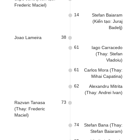
Frederic Maciel)
14
Stefan Baiaram
(Kiến tạo: Juraj
Badelj)
38
Joao Lameira
61
Iago Carracedo
(Thay: Stefan
Vladoiu)
61
Carlos Mora (Thay:
Mihai Capatina)
62
Alexandru Mitrita
(Thay: Andrei Ivan)
73
Razvan Tanasa
(Thay: Frederic
Maciel)
74
Stefan Bana (Thay:
Stefan Baiaram)