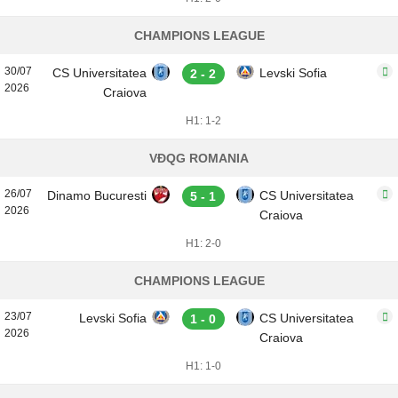
CHAMPIONS LEAGUE
30/07
CS Universitatea
Levski Sofia
2 - 2
2026
Craiova
H1: 1-2
VĐQG ROMANIA
26/07
Dinamo Bucuresti
CS Universitatea
5 - 1
2026
Craiova
H1: 2-0
CHAMPIONS LEAGUE
23/07
Levski Sofia
CS Universitatea
1 - 0
2026
Craiova
H1: 1-0