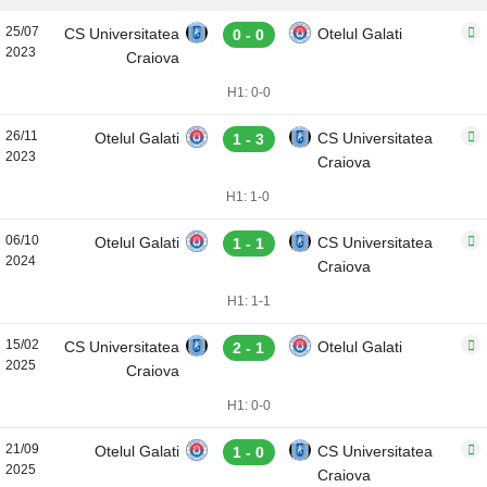
25/07
CS Universitatea
Otelul Galati
0 - 0
2023
Craiova
H1: 0-0
26/11
Otelul Galati
CS Universitatea
1 - 3
2023
Craiova
H1: 1-0
06/10
Otelul Galati
CS Universitatea
1 - 1
2024
Craiova
H1: 1-1
15/02
CS Universitatea
Otelul Galati
2 - 1
2025
Craiova
H1: 0-0
21/09
Otelul Galati
CS Universitatea
1 - 0
2025
Craiova