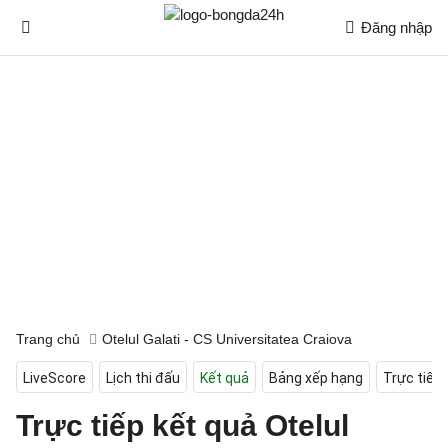
Đăng nhập
Trang chủ
Otelul Galati - CS Universitatea Craiova
LiveScore
Lịch thi đấu
Kết quả
Bảng xếp hạng
Trực tiếp
Trực tiếp kết quả Otelul