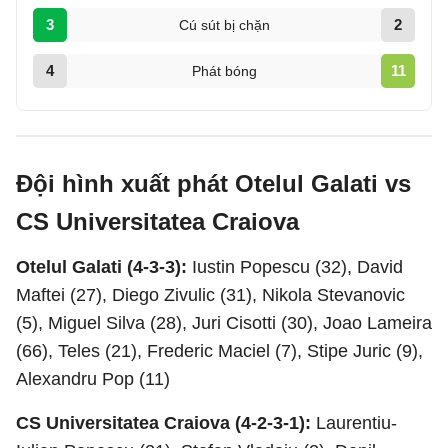
3
2
Cú sút bị chặn
4
11
Phát bóng
Đội hình xuất phát Otelul Galati vs
CS Universitatea Craiova
Otelul Galati (4-3-3):
Iustin Popescu (32), David
Maftei (27), Diego Zivulic (31), Nikola Stevanovic
(5), Miguel Silva (28), Juri Cisotti (30), Joao Lameira
(66), Teles (21), Frederic Maciel (7), Stipe Juric (9),
Alexandru Pop (11)
CS Universitatea Craiova (4-2-3-1):
Laurentiu-