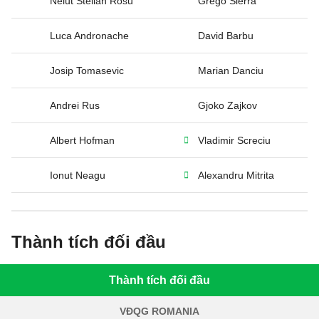
Nelut Stelian Rosu
Grego Sierra
Luca Andronache
David Barbu
Josip Tomasevic
Marian Danciu
Andrei Rus
Gjoko Zajkov
Albert Hofman
Vladimir Screciu
Ionut Neagu
Alexandru Mitrita
Thành tích đối đầu
Thành tích đối đầu
VĐQG ROMANIA