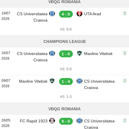
VĐQG ROMANIA
19/07
CS Universitatea
UTA Arad
4 - 0
2026
Craiova
H1: 0-0
CHAMPIONS LEAGUE
16/07
CS Universitatea
Maxline Vitebsk
1 - 0
2026
Craiova
H1: 0-0
09/07
Maxline Vitebsk
CS Universitatea
1 - 4
2026
Craiova
H1: 1-3
VĐQG ROMANIA
26/05
FC Rapid 1923
CS Universitatea
0 - 0
2026
Craiova