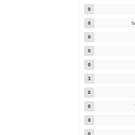
0
0
S
0
0
0
3
0
0
0
0