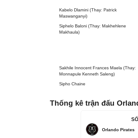
Kabelo Dlamini (Thay: Patrick
Maswanganyi)
Siphelo Baloni (Thay: Makhehlene
Makhaula)
Sakhile Innocent Frances Maela (Thay:
Monnapule Kenneth Saleng)
Sipho Chaine
Thống kê trận đấu Orlan
SỐ
Orlando Pirates