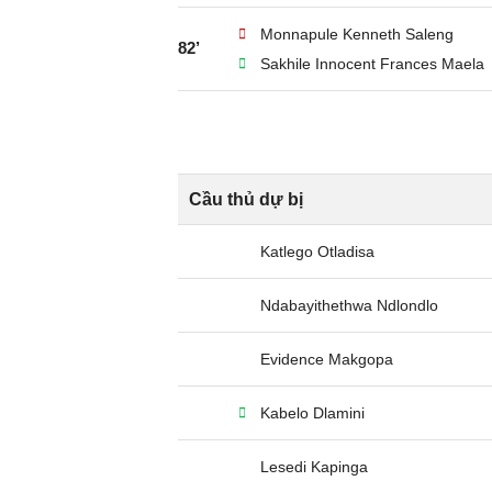
Monnapule Kenneth Saleng
82’
Sakhile Innocent Frances Maela
Cầu thủ dự bị
Katlego Otladisa
Ndabayithethwa Ndlondlo
Evidence Makgopa
Kabelo Dlamini
Lesedi Kapinga