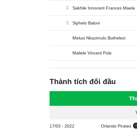
Sakhile Innocent Frances Maela
Siphelo Baloni
Melusi Nkazimulo Buthelezi
Maliele Vincent Pule
Thành tích đối đầu
Th
17/03
-
2022
Orlando Pirates