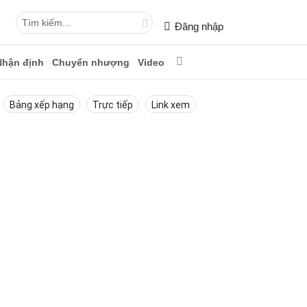
Đăng nhập
Nhận định
Chuyển nhượng
Video
Bảng xếp hạng
Trực tiếp
Link xem