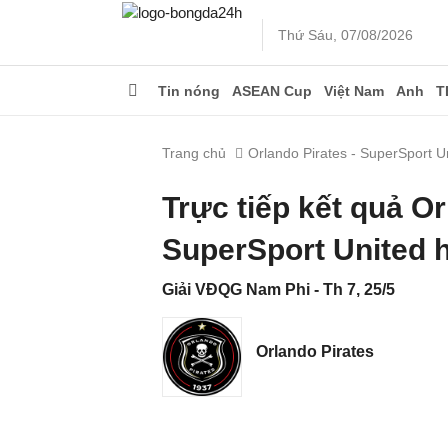
Thứ Sáu, 07/08/2026
Tin nóng
ASEAN Cup
Việt Nam
Anh
T
Trang chủ
Orlando Pirates - SuperSport U
Trực tiếp kết quả Or
SuperSport United 
Giải VĐQG Nam Phi - Th 7, 25/5
Orlando Pirates