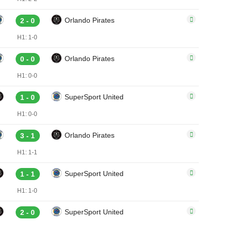
Orlando Pirates
2 - 0
H1: 1-0
Orlando Pirates
0 - 0
H1: 0-0
SuperSport United
1 - 0
H1: 0-0
Orlando Pirates
3 - 1
H1: 1-1
SuperSport United
1 - 1
H1: 1-0
SuperSport United
2 - 0