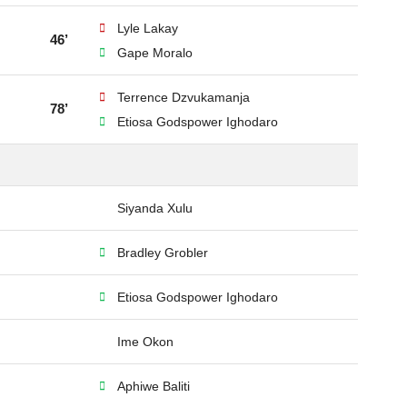
Lyle Lakay
46’
Gape Moralo
Terrence Dzvukamanja
78’
Etiosa Godspower Ighodaro
Siyanda Xulu
Bradley Grobler
Etiosa Godspower Ighodaro
Ime Okon
Aphiwe Baliti