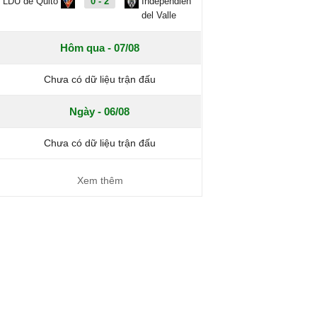
LDU de Quito
0 - 2
Independien
del Valle
Hôm qua - 07/08
Chưa có dữ liệu trận đấu
Ngày - 06/08
Chưa có dữ liệu trận đấu
Xem thêm