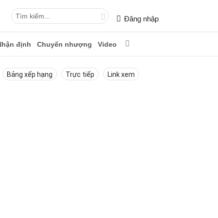
Đăng nhập
Nhận định
Chuyển nhượng
Video
Bảng xếp hạng
Trực tiếp
Link xem