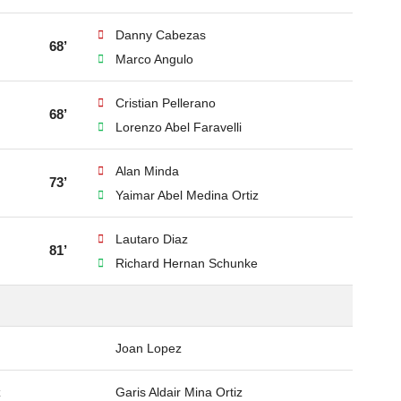
Danny Cabezas
68’
Marco Angulo
Cristian Pellerano
68’
Lorenzo Abel Faravelli
Alan Minda
73’
Yaimar Abel Medina Ortiz
Lautaro Diaz
81’
Richard Hernan Schunke
Joan Lopez
z
Garis Aldair Mina Ortiz