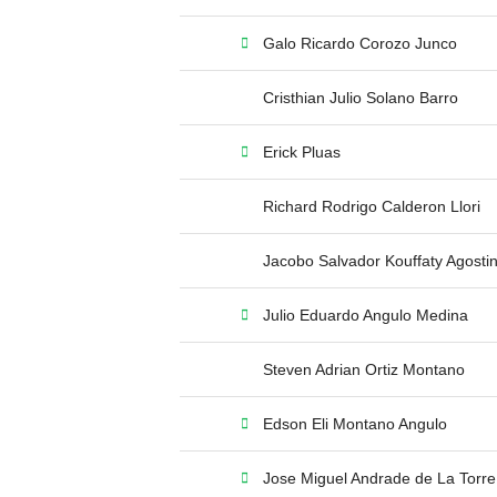
Galo Ricardo Corozo Junco
Cristhian Julio Solano Barro
Erick Pluas
Richard Rodrigo Calderon Llori
Jacobo Salvador Kouffaty Agostin
Julio Eduardo Angulo Medina
Steven Adrian Ortiz Montano
Edson Eli Montano Angulo
Jose Miguel Andrade de La Torre