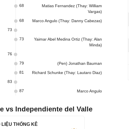
68
Matias Fernandez (Thay: William
Vargas)
68
Marco Angulo (Thay: Danny Cabezas)
73
73
Yaimar Abel Medina Ortiz (Thay: Alan
Minda)
76
79
(Pen) Jonathan Bauman
81
Richard Schunke (Thay: Lautaro Diaz)
83
)
87
Marco Angulo
 vs Independiente del Valle
 LIỆU THỐNG KÊ