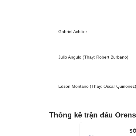
Gabriel Achilier
Julio Angulo (Thay: Robert Burbano)
Edson Montano (Thay: Oscar Quinonez
Thống kê trận đấu Orense
SỐ