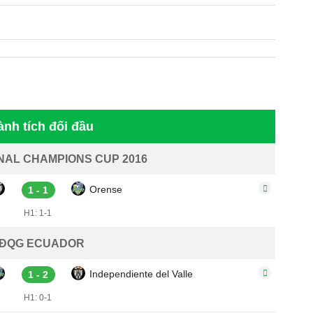
ành tích đối đầu
NAL CHAMPIONS CUP 2016
Orense
1 - 1
H1: 1-1
ĐQG ECUADOR
Independiente del Valle
1 - 2
H1: 0-1