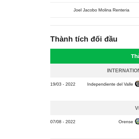
Joel Jacobo Molina Renteria
Thành tích đối đầu
Th
INTERNATIO
19/03
-
2022
Independiente del Valle
V
07/08
-
2022
Orense