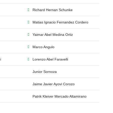
Richard Hernan Schunke
Matias Ignacio Fernandez Cordero
Yaimar Abel Medina Ortiz
Marco Angulo
i
Lorenzo Abel Faravelli
Junior Sornoza
Jaime Javier Ayovi Corozo
Patrik Kleiver Mercado Altamirano