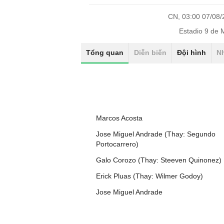
CN, 03:00 07/08
Estadio 9 de
Tổng quan
Diễn biến
Đội hình
N
Marcos Acosta
Jose Miguel Andrade (Thay: Segundo
Portocarrero)
Galo Corozo (Thay: Steeven Quinonez)
Erick Pluas (Thay: Wilmer Godoy)
Jose Miguel Andrade