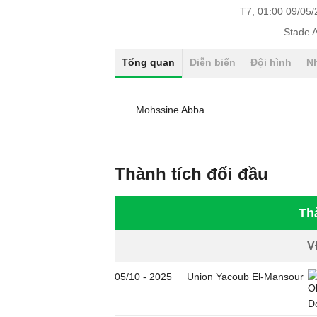
T7, 01:00 09/05
Stade 
Tổng quan
Diễn biến
Đội hình
N
Mohssine Abba
Thành tích đối đầu
Th
V
05/10
-
2025
Union Yacoub El-Mansour