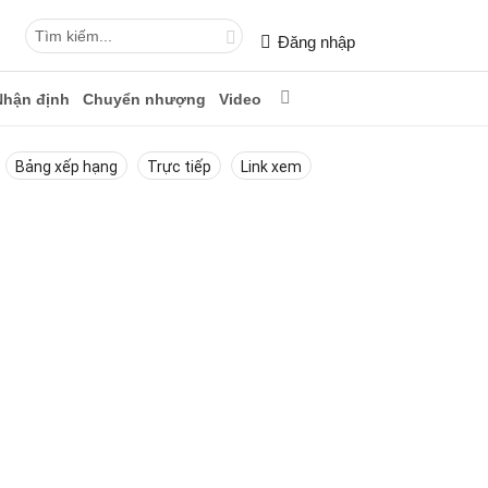
Đăng nhập
Nhận định
Chuyển nhượng
Video
Bảng xếp hạng
Trực tiếp
Link xem