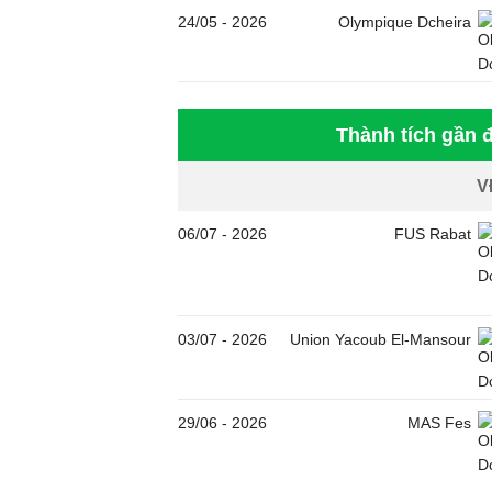
24/05
-
2026
Olympique Dcheira
Thành tích gần 
V
06/07
-
2026
FUS Rabat
03/07
-
2026
Union Yacoub El-Mansour
29/06
-
2026
MAS Fes