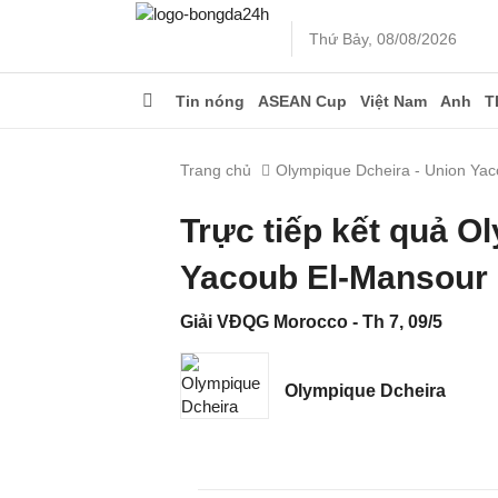
Thứ Bảy, 08/08/2026
Tin nóng
ASEAN Cup
Việt Nam
Anh
T
Trang chủ
Olympique Dcheira - Union Ya
Trực tiếp kết quả O
Yacoub El-Mansour 
Giải VĐQG Morocco - Th 7, 09/5
Olympique Dcheira