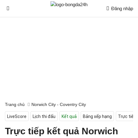
Đăng nhập
Trang chủ
Norwich City - Coventry City
LiveScore
Lịch thi đấu
Kết quả
Bảng xếp hạng
Trực tiếp
Trực tiếp kết quả Norwich