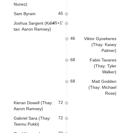
Nunez)
45
Sam Byram
45+1'
Joshua Sargent (Kiến
tạo: Aaron Ramsey)
46
Viktor Gyoekeres
(Thay: Kasey
Palmer)
68
Fabio Tavares
(Thay: Tyler
Walker)
68
Matt Godden
(Thay: Michael
Rose)
72
Kieran Dowell (Thay:
Aaron Ramsey)
72
Gabriel Sara (Thay:
Teemu Pukki)