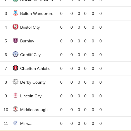
3
Bolton Wanderers
0
0
0
0
0
0
4
Bristol City
0
0
0
0
0
0
5
Burnley
0
0
0
0
0
0
6
Cardiff City
0
0
0
0
0
0
7
Charlton Athletic
0
0
0
0
0
0
8
Derby County
0
0
0
0
0
0
9
Lincoln City
0
0
0
0
0
0
10
Middlesbrough
0
0
0
0
0
0
11
Millwall
0
0
0
0
0
0