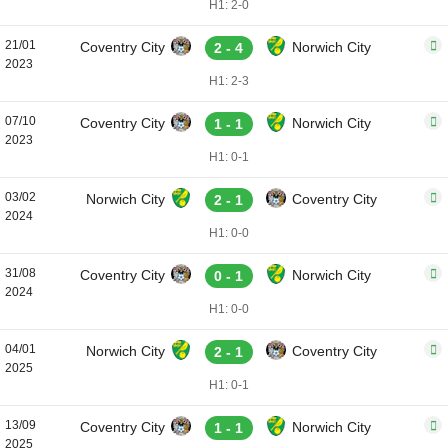
H1: 2-0
21/01
Coventry City
Norwich City
2 - 4
2023
H1: 2-3
07/10
Coventry City
Norwich City
1 - 1
2023
H1: 0-1
03/02
Norwich City
Coventry City
2 - 1
2024
H1: 0-0
31/08
Coventry City
Norwich City
0 - 1
2024
H1: 0-0
04/01
Norwich City
Coventry City
2 - 1
2025
H1: 0-1
13/09
Coventry City
Norwich City
1 - 1
2025