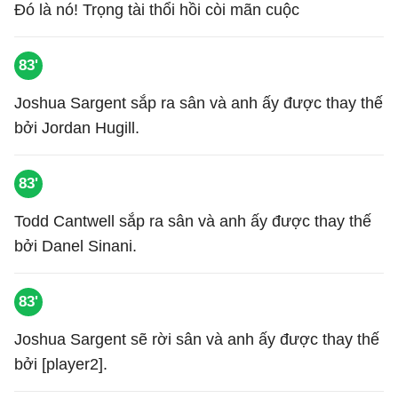
Đó là nó! Trọng tài thổi hồi còi mãn cuộc
83'
Joshua Sargent sắp ra sân và anh ấy được thay thế
bởi Jordan Hugill.
83'
Todd Cantwell sắp ra sân và anh ấy được thay thế
bởi Danel Sinani.
83'
Joshua Sargent sẽ rời sân và anh ấy được thay thế
bởi [player2].