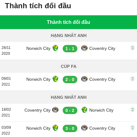
Thành tích đối đầu
Thành tích đối đầu
HẠNG NHẤT ANH
28/11
Norwich City
Coventry City
1 - 1
2020
CÚP FA
09/01
Norwich City
Coventry City
2 - 0
2021
HẠNG NHẤT ANH
18/02
Coventry City
Norwich City
0 - 2
2021
03/09
Norwich City
Coventry City
3 - 0
2022