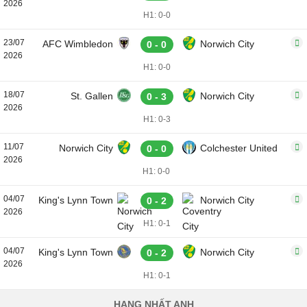
2026
H1: 0-0
23/07
AFC Wimbledon
Norwich City
0 - 0
2026
H1: 0-0
18/07
St. Gallen
Norwich City
0 - 3
2026
H1: 0-3
11/07
Norwich City
Colchester United
0 - 0
2026
H1: 0-0
04/07
King's Lynn Town
Norwich City
0 - 2
2026
H1: 0-1
04/07
King's Lynn Town
Norwich City
0 - 2
2026
H1: 0-1
HẠNG NHẤT ANH