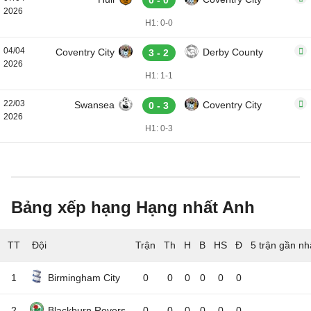
0 - 0
2026
H1: 0-0
04/04
Coventry City
Derby County
3 - 2
2026
H1: 1-1
22/03
Swansea
Coventry City
0 - 3
2026
H1: 0-3
Bảng xếp hạng Hạng nhất Anh
TT
Đội
5 trận gần nh
1
Birmingham City
0
0
0
0
0
0
2
Blackburn Rovers
0
0
0
0
0
0