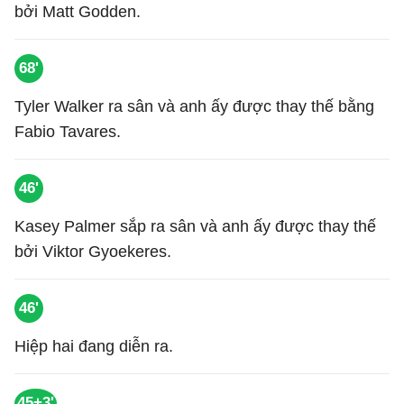
bởi Matt Godden.
68'
Tyler Walker ra sân và anh ấy được thay thế bằng
Fabio Tavares.
46'
Kasey Palmer sắp ra sân và anh ấy được thay thế
bởi Viktor Gyoekeres.
46'
Hiệp hai đang diễn ra.
45+3'