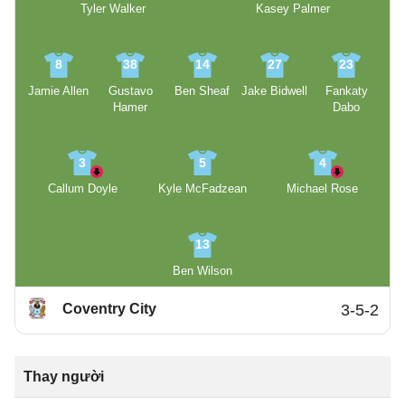
Tyler Walker
Kasey Palmer
8
38
14
27
23
Jamie Allen
Gustavo
Ben Sheaf
Jake Bidwell
Fankaty
Hamer
Dabo
3
5
4
Callum Doyle
Kyle McFadzean
Michael Rose
13
Ben Wilson
Coventry City
3-5-2
Thay người