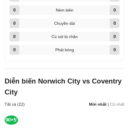
0
0
Ném biên
0
0
Chuyền dài
0
0
Cú sút bị chặn
0
0
Phát bóng
Diễn biến Norwich City vs Coventry
City
Tất cả (22)
Mới nhất
|
Cũ nhất
90+5'