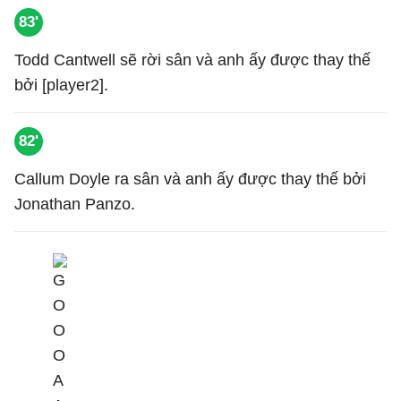
83'
Todd Cantwell sẽ rời sân và anh ấy được thay thế
bởi [player2].
82'
Callum Doyle ra sân và anh ấy được thay thế bởi
Jonathan Panzo.