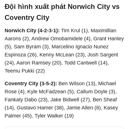
Đội hình xuất phát Norwich City vs
Coventry City
Norwich City (4-2-3-1):
Tim Krul (1), Maximillian
Aarons (2), Andrew Omobamidele (4), Grant Hanley
(5), Sam Byram (3), Marcelino Ignacio Nunez
Espinoza (26), Kenny McLean (23), Josh Sargent
(24), Aaron Ramsey (20), Todd Cantwell (14),
Teemu Pukki (22)
Coventry City (3-5-2):
Ben Wilson (13), Michael
Rose (4), Kyle McFadzean (5), Callum Doyle (3),
Fankaty Dabo (23), Jake Bidwell (27), Ben Sheaf
(14), Gustavo Hamer (38), Jamie Allen (8), Kasey
Palmer (45), Tyler Walker (19)