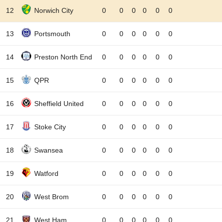
12
Norwich City
0
0
0
0
0
0
13
Portsmouth
0
0
0
0
0
0
14
Preston North End
0
0
0
0
0
0
15
QPR
0
0
0
0
0
0
16
Sheffield United
0
0
0
0
0
0
17
Stoke City
0
0
0
0
0
0
18
Swansea
0
0
0
0
0
0
19
Watford
0
0
0
0
0
0
20
West Brom
0
0
0
0
0
0
21
West Ham
0
0
0
0
0
0