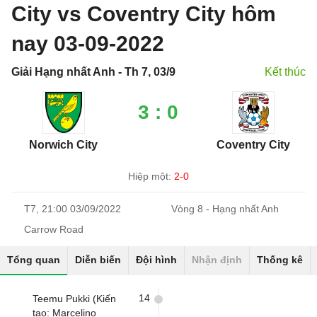
City vs Coventry City hôm
nay 03-09-2022
Giải Hạng nhất Anh - Th 7, 03/9
Kết thúc
3 : 0
Norwich City
Coventry City
Hiệp một:
2-0
T7, 21:00 03/09/2022
Vòng 8 - Hạng nhất Anh
Carrow Road
Tổng quan
Diễn biến
Đội hình
Nhận định
Thống kê
14
Teemu Pukki (Kiến
tạo: Marcelino