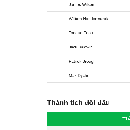
James Wilson
William Hondermarck
Tarique Fosu
Jack Baldwin
Patrick Brough
Max Dyche
Thành tích đối đầu
Th