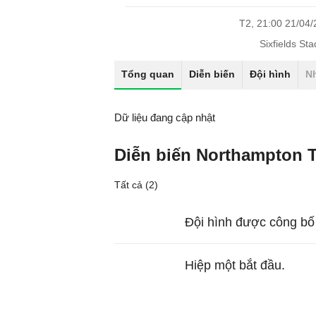
T2, 21:00 21/04
Sixfields St
Tổng quan
Diễn biến
Đội hình
N
Dữ liệu đang cập nhật
Diễn biến Northampton 
Tất cả (2)
Đội hình được công bố
Hiệp một bắt đầu.