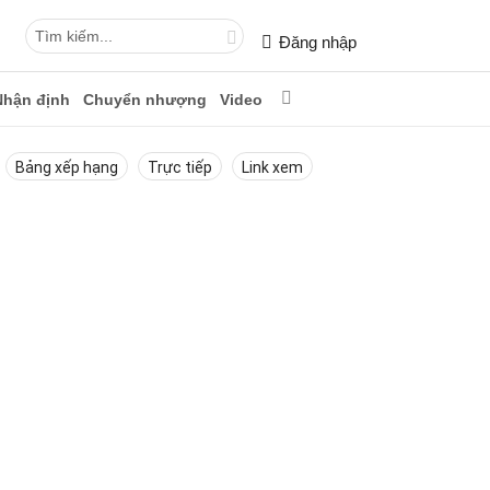
Đăng nhập
Nhận định
Chuyển nhượng
Video
Bảng xếp hạng
Trực tiếp
Link xem