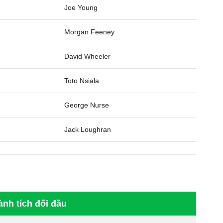
Joe Young
Morgan Feeney
David Wheeler
Toto Nsiala
George Nurse
Jack Loughran
ành tích đối đầu