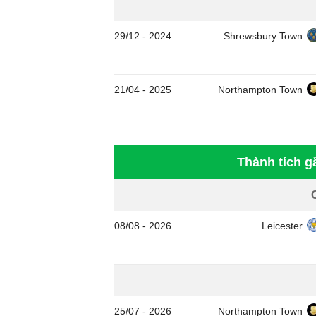
29/12
-
2024
Shrewsbury Town
21/04
-
2025
Northampton Town
Thành tích 
08/08
-
2026
Leicester
25/07
-
2026
Northampton Town