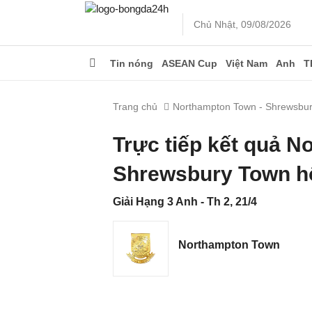
Chủ Nhật, 09/08/2026
Tin nóng
ASEAN Cup
Việt Nam
Anh
T
Trang chủ
Northampton Town - Shrewsbu
Trực tiếp kết quả 
Shrewsbury Town h
Giải Hạng 3 Anh - Th 2, 21/4
Northampton Town