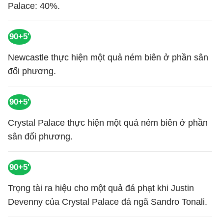
Palace: 40%.
90+5'
Newcastle thực hiện một quả ném biên ở phần sân
đối phương.
90+5'
Crystal Palace thực hiện một quả ném biên ở phần
sân đối phương.
90+5'
Trọng tài ra hiệu cho một quả đá phạt khi Justin
Devenny của Crystal Palace đá ngã Sandro Tonali.