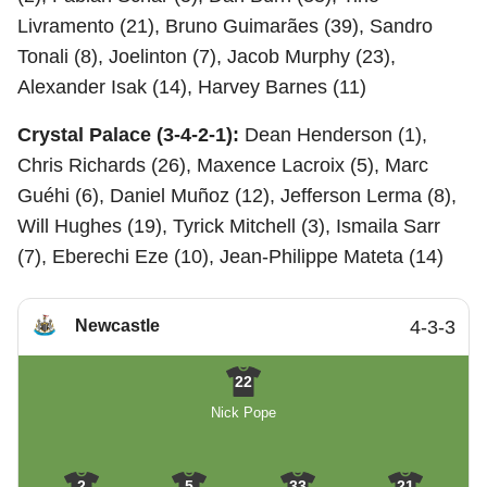
Livramento (21), Bruno Guimarães (39), Sandro
Tonali (8), Joelinton (7), Jacob Murphy (23),
Alexander Isak (14), Harvey Barnes (11)
Crystal Palace (3-4-2-1):
Dean Henderson (1),
Chris Richards (26), Maxence Lacroix (5), Marc
Guéhi (6), Daniel Muñoz (12), Jefferson Lerma (8),
Will Hughes (19), Tyrick Mitchell (3), Ismaila Sarr
(7), Eberechi Eze (10), Jean-Philippe Mateta (14)
Newcastle
4-3-3
22
Nick Pope
2
5
33
21