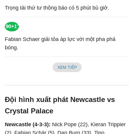
Trọng tài thứ tư thông báo có 5 phút bù giờ.
90+1'
Fabian Schaer giải tỏa áp lực với một pha phá
bóng.
XEM TIẾP
Đội hình xuất phát Newcastle vs
Crystal Palace
Newcastle (4-3-3):
Nick Pope (22), Kieran Trippier
(2), Fabian Schär (5), Dan Burn (33), Tino