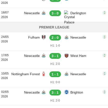
2026
18/07
Newcastle
Darlington
3 - 0
2026
PREMIER LEAGUE
24/05
Fulham
Newcastle
2 - 0
2026
H1: 1-0
17/05
Newcastle
West Ham
3 - 1
2026
H1: 2-0
10/05
Nottingham Forest
Newcastle
1 - 1
2026
H1: 0-0
02/05
Newcastle
Brighton
3 - 1
2026
H1: 2-0