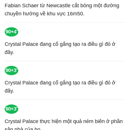
Fabian Schaer từ Newcastle cắt bóng một đường
chuyền hướng về khu vực 16m50.
90+4'
Crystal Palace đang cố gắng tạo ra điều gì đó ở
đây.
90+3'
Crystal Palace đang cố gắng tạo ra điều gì đó ở
đây.
90+3'
Crystal Palace thực hiện một quả ném biên ở phần
sân nhà của họ.