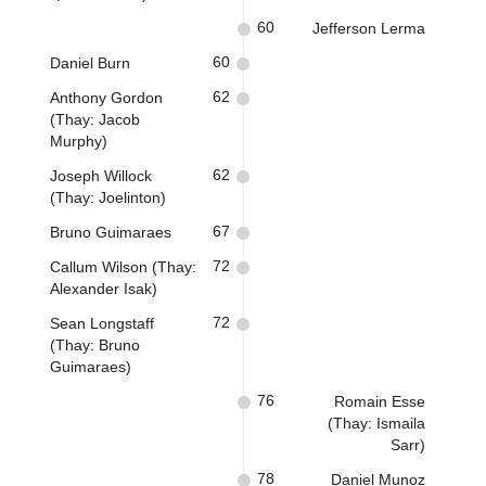
60
Jefferson Lerma
60
Daniel Burn
62
Anthony Gordon
(Thay: Jacob
Murphy)
62
Joseph Willock
(Thay: Joelinton)
67
Bruno Guimaraes
72
Callum Wilson (Thay:
Alexander Isak)
72
Sean Longstaff
(Thay: Bruno
Guimaraes)
76
Romain Esse
(Thay: Ismaila
Sarr)
78
Daniel Munoz