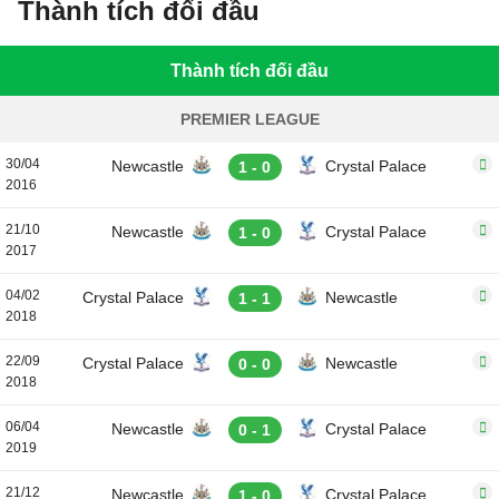
Thành tích đối đầu
Thành tích đối đầu
PREMIER LEAGUE
30/04
Newcastle
Crystal Palace
1 - 0
2016
21/10
Newcastle
Crystal Palace
1 - 0
2017
04/02
Crystal Palace
Newcastle
1 - 1
2018
22/09
Crystal Palace
Newcastle
0 - 0
2018
06/04
Newcastle
Crystal Palace
0 - 1
2019
21/12
Newcastle
Crystal Palace
1 - 0