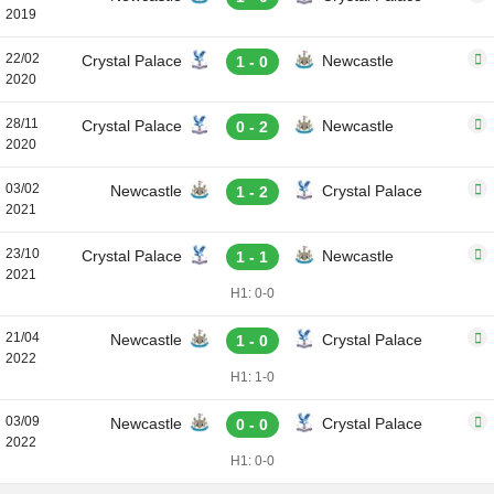
2019
22/02
Crystal Palace
Newcastle
1 - 0
2020
28/11
Crystal Palace
Newcastle
0 - 2
2020
03/02
Newcastle
Crystal Palace
1 - 2
2021
23/10
Crystal Palace
Newcastle
1 - 1
2021
H1: 0-0
21/04
Newcastle
Crystal Palace
1 - 0
2022
H1: 1-0
03/09
Newcastle
Crystal Palace
0 - 0
2022
H1: 0-0