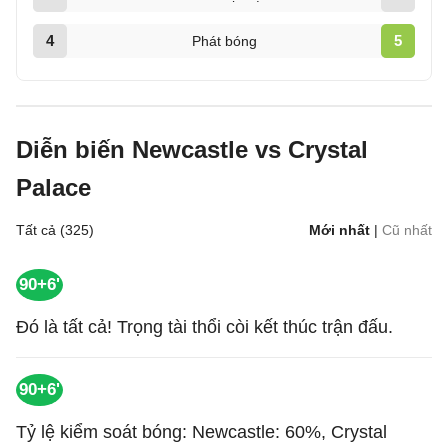
4
5
Phát bóng
Diễn biến Newcastle vs Crystal
Palace
Tất cả (325)
Mới nhất
|
Cũ nhất
90+6'
Đó là tất cả! Trọng tài thổi còi kết thúc trận đấu.
90+6'
Tỷ lệ kiểm soát bóng: Newcastle: 60%, Crystal