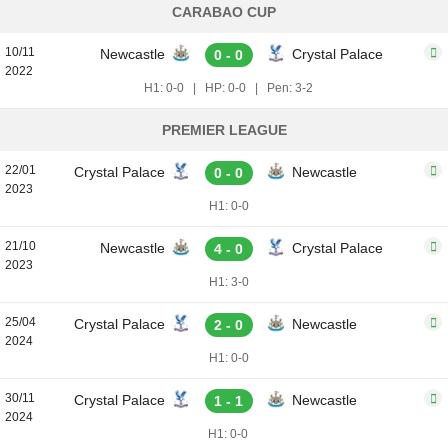
CARABAO CUP
10/11
Newcastle
Crystal Palace
0 - 0
2022
H1: 0-0
|
HP: 0-0
|
Pen: 3-2
PREMIER LEAGUE
22/01
Crystal Palace
Newcastle
0 - 0
2023
H1: 0-0
21/10
Newcastle
Crystal Palace
4 - 0
2023
H1: 3-0
25/04
Crystal Palace
Newcastle
2 - 0
2024
H1: 0-0
30/11
Crystal Palace
Newcastle
1 - 1
2024
H1: 0-0