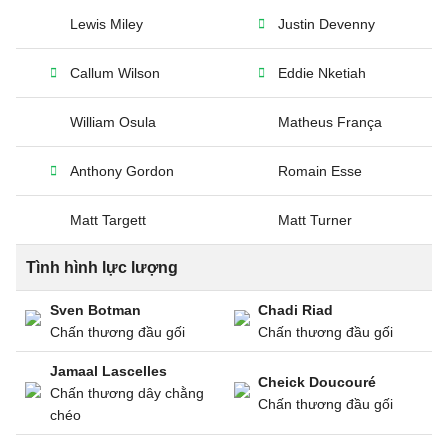
Lewis Miley
Justin Devenny
Callum Wilson
Eddie Nketiah
William Osula
Matheus França
Anthony Gordon
Romain Esse
Matt Targett
Matt Turner
Tình hình lực lượng
Sven Botman
Chadi Riad
Chấn thương đầu gối
Chấn thương đầu gối
Jamaal Lascelles
Cheick Doucouré
Chấn thương dây chằng
Chấn thương đầu gối
chéo