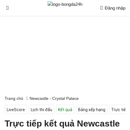
Đăng nhập
Trang chủ
Newcastle - Crystal Palace
LiveScore
Lịch thi đấu
Kết quả
Bảng xếp hạng
Trực tiếp
Trực tiếp kết quả Newcastle