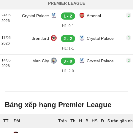
PREMIER LEAGUE
24/05
Crystal Palace
Arsenal
1 - 2
2026
H1: 0-1
17/05
Brentford
Crystal Palace
2 - 2
2026
H1: 1-1
14/05
Man City
Crystal Palace
3 - 0
2026
H1: 2-0
Bảng xếp hạng Premier League
TT
Đội
5 trận gần nh