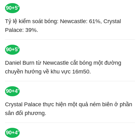
90+5'
Tỷ lệ kiểm soát bóng: Newcastle: 61%, Crystal
Palace: 39%.
90+5'
Daniel Burn từ Newcastle cắt bóng một đường
chuyền hướng về khu vực 16m50.
90+4'
Crystal Palace thực hiện một quả ném biên ở phần
sân đối phương.
90+4'