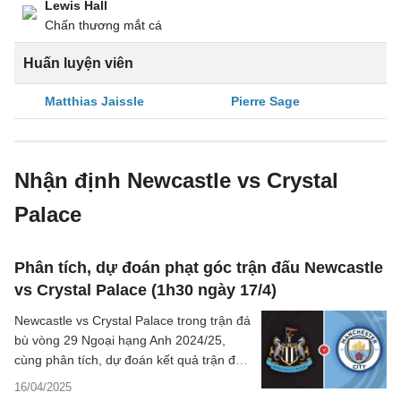
Lewis Hall
Chấn thương mắt cá
Huấn luyện viên
Matthias Jaissle
Pierre Sage
Nhận định Newcastle vs Crystal
Palace
Phân tích, dự đoán phạt góc trận đấu Newcastle
vs Crystal Palace (1h30 ngày 17/4)
Newcastle vs Crystal Palace trong trận đá
bù vòng 29 Ngoại hạng Anh 2024/25,
cùng phân tích, dự đoán kết quả trận đấu
này ở khía cạnh những quả phạt góc.
16/04/2025