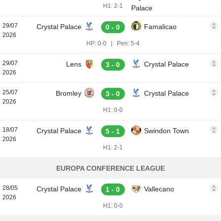
H1: 2-1
29/07
Crystal Palace
Famalicao
0 - 0
2026
HP: 0-0
|
Pen: 5-4
29/07
Lens
Crystal Palace
3 - 0
2026
25/07
Bromley
Crystal Palace
3 - 0
2026
H1: 0-0
18/07
Crystal Palace
Swindon Town
5 - 1
2026
H1: 2-1
EUROPA CONFERENCE LEAGUE
28/05
Crystal Palace
Vallecano
1 - 0
2026
H1: 0-0