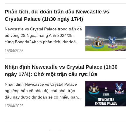
Phân tích, dự đoán trận đấu Newcastle vs
Crystal Palace (1h30 ngày 17/4)
Newcastle vs Crystal Palace trong trận đá
bù vòng 29 Ngoại hạng Anh 2024/25,
cùng Bongda24h.vn phân tích, dự đoán
kết quả trận đấu này.
15/04/2025
Nhận định Newcastle vs Crystal Palace (1h30
ngày 17/4): Chờ một trận cầu rực lửa
Nhận định Newcastle vs Crystal Palace
nghiêng hẳn về phía đội chủ nhà, trận
đấu này được dự đoán sẽ có nhiều bàn
thắng được ghi.
15/04/2025