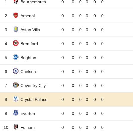
1
Bournemouth
0
0
0
0
0
0
2
Arsenal
0
0
0
0
0
0
3
Aston Villa
0
0
0
0
0
0
4
Brentford
0
0
0
0
0
0
5
Brighton
0
0
0
0
0
0
6
Chelsea
0
0
0
0
0
0
7
Coventry City
0
0
0
0
0
0
8
Crystal Palace
0
0
0
0
0
0
9
Everton
0
0
0
0
0
0
10
Fulham
0
0
0
0
0
0