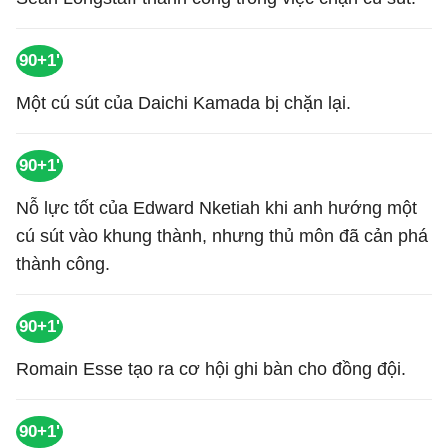
90+1'
Một cú sút của Daichi Kamada bị chặn lại.
90+1'
Nỗ lực tốt của Edward Nketiah khi anh hướng một
cú sút vào khung thành, nhưng thủ môn đã cản phá
thành công.
90+1'
Romain Esse tạo ra cơ hội ghi bàn cho đồng đội.
90+1'