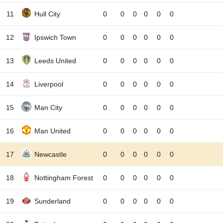
11
Hull City
0
0
0
0
0
0
12
Ipswich Town
0
0
0
0
0
0
13
Leeds United
0
0
0
0
0
0
14
Liverpool
0
0
0
0
0
0
15
Man City
0
0
0
0
0
0
16
Man United
0
0
0
0
0
0
17
Newcastle
0
0
0
0
0
0
18
Nottingham Forest
0
0
0
0
0
0
19
Sunderland
0
0
0
0
0
0