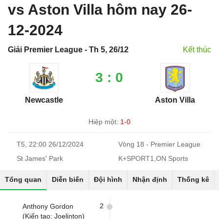
vs Aston Villa hôm nay 26-
12-2024
Giải Premier League - Th 5, 26/12
Kết thúc
3 : 0
Newcastle
Aston Villa
Hiệp một:
1-0
T5, 22:00 26/12/2024
Vòng 18 - Premier League
St James' Park
K+SPORT1,ON Sports
Tổng quan
Diễn biến
Đội hình
Nhận định
Thống kê
2
Anthony Gordon
(Kiến tạo: Joelinton)