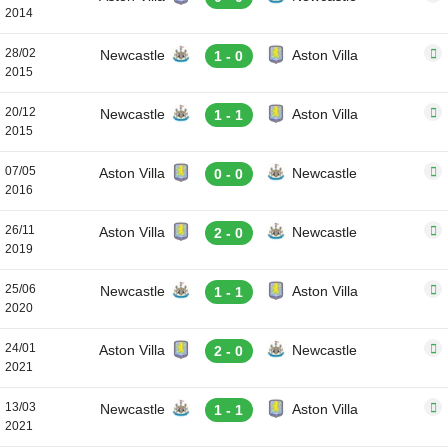
2014
28/02
Newcastle
Aston Villa
1 - 0
2015
20/12
Newcastle
Aston Villa
1 - 1
2015
07/05
Aston Villa
Newcastle
0 - 0
2016
26/11
Aston Villa
Newcastle
2 - 0
2019
25/06
Newcastle
Aston Villa
1 - 1
2020
24/01
Aston Villa
Newcastle
2 - 0
2021
13/03
Newcastle
Aston Villa
1 - 1
2021