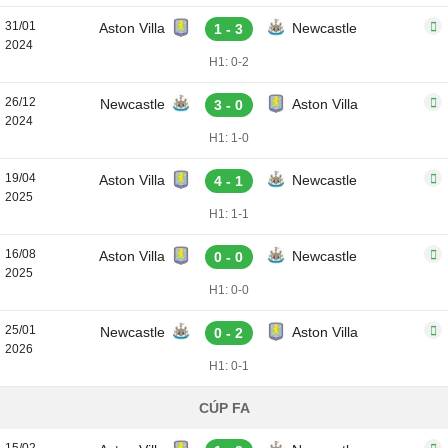
31/01
Aston Villa
Newcastle
1 - 3
2024
H1: 0-2
26/12
Newcastle
Aston Villa
3 - 0
2024
H1: 1-0
19/04
Aston Villa
Newcastle
4 - 1
2025
H1: 1-1
16/08
Aston Villa
Newcastle
0 - 0
2025
H1: 0-0
25/01
Newcastle
Aston Villa
0 - 2
2026
H1: 0-1
CÚP FA