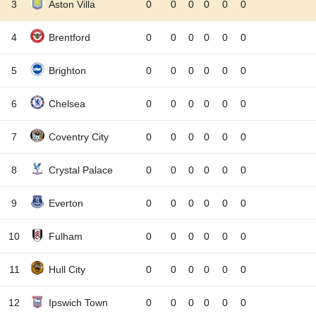
3
Aston Villa
0
0
0
0
0
0
4
Brentford
0
0
0
0
0
0
5
Brighton
0
0
0
0
0
0
6
Chelsea
0
0
0
0
0
0
7
Coventry City
0
0
0
0
0
0
8
Crystal Palace
0
0
0
0
0
0
9
Everton
0
0
0
0
0
0
10
Fulham
0
0
0
0
0
0
11
Hull City
0
0
0
0
0
0
12
Ipswich Town
0
0
0
0
0
0