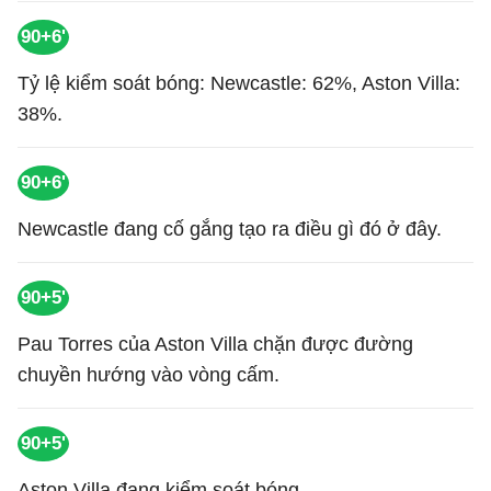
90+6'
Tỷ lệ kiểm soát bóng: Newcastle: 62%, Aston Villa:
38%.
90+6'
Newcastle đang cố gắng tạo ra điều gì đó ở đây.
90+5'
Pau Torres của Aston Villa chặn được đường
chuyền hướng vào vòng cấm.
90+5'
Aston Villa đang kiểm soát bóng.