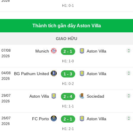
2026
H1: 0-1
Thành tích gần đây Aston Villa
GIAO HỮU
07/08
Munich
Aston Villa
2 - 1
2026
H1: 1-0
04/08
BG Pathum United
Aston Villa
1 - 3
2026
H1: 0-2
29/07
Aston Villa
Sociedad
2 - 4
2026
H1: 1-1
26/07
FC Porto
Aston Villa
2 - 1
2026
H1: 2-1