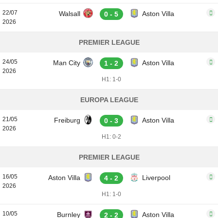
22/07
Walsall
Aston Villa
0 - 5
2026
PREMIER LEAGUE
24/05
Man City
Aston Villa
1 - 2
2026
H1: 1-0
EUROPA LEAGUE
21/05
Freiburg
Aston Villa
0 - 3
2026
H1: 0-2
PREMIER LEAGUE
16/05
Aston Villa
Liverpool
4 - 2
2026
H1: 1-0
10/05
Burnley
Aston Villa
2 - 2