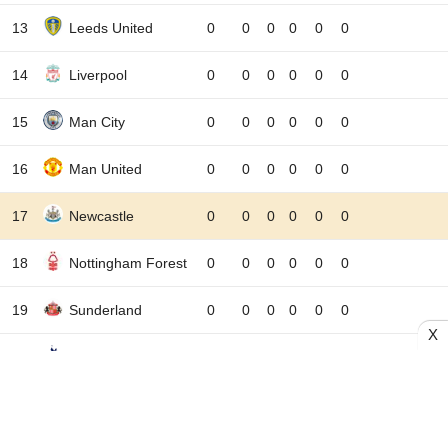
13
Leeds United
0
0
0
0
0
0
14
Liverpool
0
0
0
0
0
0
15
Man City
0
0
0
0
0
0
16
Man United
0
0
0
0
0
0
17
Newcastle
0
0
0
0
0
0
18
Nottingham Forest
0
0
0
0
0
0
19
Sunderland
0
0
0
0
0
0
X
20
Tottenham
0
0
0
0
0
0
T
Thắng
H
Hòa
B
Bại