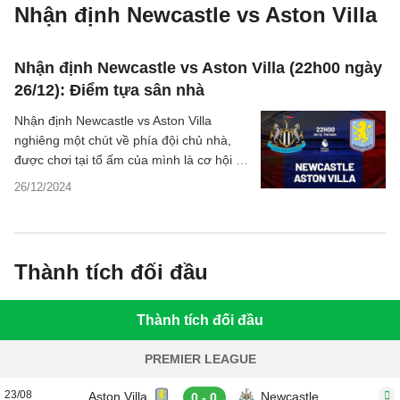
Nhận định Newcastle vs Aston Villa
Nhận định Newcastle vs Aston Villa (22h00 ngày
26/12): Điểm tựa sân nhà
Nhận định Newcastle vs Aston Villa
nghiêng một chút về phía đội chủ nhà,
được chơi tại tổ ấm của mình là cơ hội để
Chích chòe hy vọng giành 3 điểm.
26/12/2024
Thành tích đối đầu
Thành tích đối đầu
PREMIER LEAGUE
23/08
Aston Villa
Newcastle
0 - 0