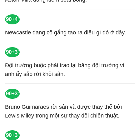
90+4'
Newcastle đang cố gắng tạo ra điều gì đó ở đây.
90+3'
Đội trưởng buộc phải trao lại băng đội trưởng vì
anh ấy sắp rời khỏi sân.
90+3'
Bruno Guimaraes rời sân và được thay thế bởi
Lewis Miley trong một sự thay đổi chiến thuật.
90+3'