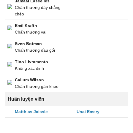
Jamaal Lascelles
Chấn thương dây chằng
chéo
Emil Krafth
Chấn thương vai
Sven Botman
Chấn thương đầu gối
Tino Livramento
Không xác định
Callum Wilson
Chấn thương gân kheo
Huấn luyện viên
Matthias Jaissle
Unai Emery