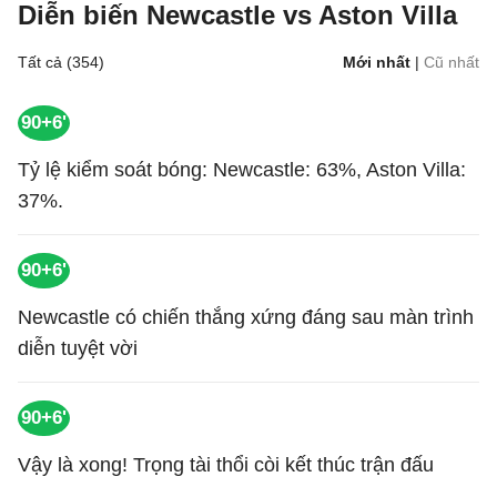
Diễn biến Newcastle vs Aston Villa
Tất cả (354)
Mới nhất
|
Cũ nhất
90+6'
Tỷ lệ kiểm soát bóng: Newcastle: 63%, Aston Villa:
37%.
90+6'
Newcastle có chiến thắng xứng đáng sau màn trình
diễn tuyệt vời
90+6'
Vậy là xong! Trọng tài thổi còi kết thúc trận đấu