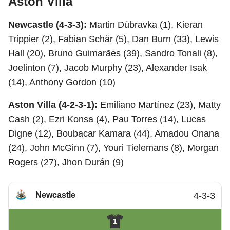
Aston Villa
Newcastle (4-3-3):
Martin Dúbravka (1), Kieran
Trippier (2), Fabian Schär (5), Dan Burn (33), Lewis
Hall (20), Bruno Guimarães (39), Sandro Tonali (8),
Joelinton (7), Jacob Murphy (23), Alexander Isak
(14), Anthony Gordon (10)
Aston Villa (4-2-3-1):
Emiliano Martínez (23), Matty
Cash (2), Ezri Konsa (4), Pau Torres (14), Lucas
Digne (12), Boubacar Kamara (44), Amadou Onana
(24), John McGinn (7), Youri Tielemans (8), Morgan
Rogers (27), Jhon Durán (9)
Newcastle
4-3-3
1