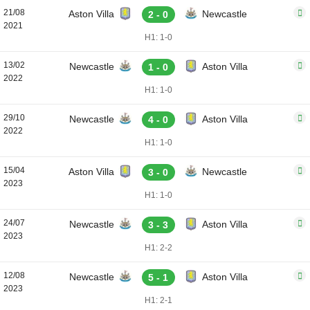
21/08
Aston Villa
Newcastle
2 - 0
2021
H1: 1-0
13/02
Newcastle
Aston Villa
1 - 0
2022
H1: 1-0
29/10
Newcastle
Aston Villa
4 - 0
2022
H1: 1-0
15/04
Aston Villa
Newcastle
3 - 0
2023
H1: 1-0
24/07
Newcastle
Aston Villa
3 - 3
2023
H1: 2-2
12/08
Newcastle
Aston Villa
5 - 1
2023
H1: 2-1