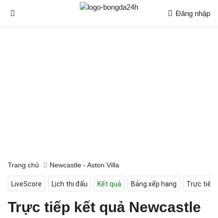
Đăng nhập
Trang chủ
Newcastle - Aston Villa
LiveScore
Lịch thi đấu
Kết quả
Bảng xếp hạng
Trực tiếp
Trực tiếp kết quả Newcastle