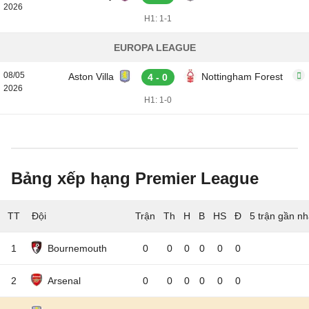
2026
H1: 1-1
EUROPA LEAGUE
08/05
Aston Villa
Nottingham Forest
4 - 0
2026
H1: 1-0
Bảng xếp hạng Premier League
TT
Đội
5 trận gần nh
1
Bournemouth
0
0
0
0
0
0
2
Arsenal
0
0
0
0
0
0