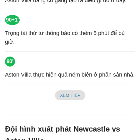
Aston Villa đang cố gắng tạo ra điều gì đó ở đây.
90+1'
Trọng tài thứ tư thông báo có thêm 5 phút để bù
giờ.
90'
Aston Villa thực hiện quả ném biên ở phần sân nhà.
XEM TIẾP
Đội hình xuất phát Newcastle vs