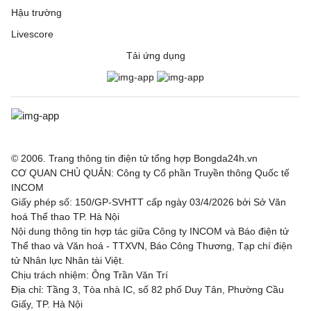
Hậu trường
Livescore
Tải ứng dụng
© 2006. Trang thông tin điện tử tổng hợp Bongda24h.vn
CƠ QUAN CHỦ QUẢN: Công ty Cổ phần Truyền thông Quốc tế
INCOM
Giấy phép số: 150/GP-SVHTT cấp ngày 03/4/2026 bởi Sở Văn
hoá Thể thao TP. Hà Nội
Nội dung thông tin hợp tác giữa Công ty INCOM và Báo điện tử
Thể thao và Văn hoá - TTXVN, Báo Công Thương, Tạp chí điện
tử Nhân lực Nhân tài Việt.
Chịu trách nhiệm: Ông Trần Văn Trí
Địa chỉ: Tầng 3, Tòa nhà IC, số 82 phố Duy Tân, Phường Cầu
Giấy, TP. Hà Nội