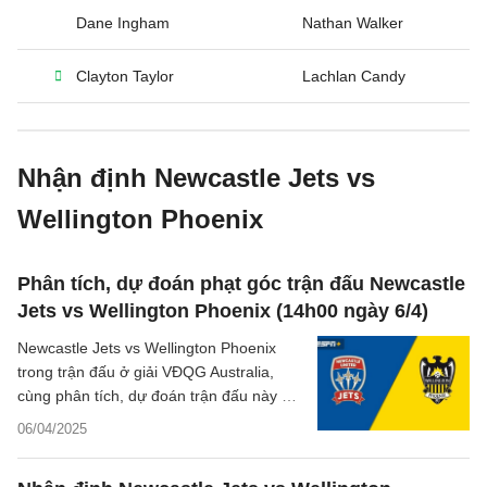
Dane Ingham
Nathan Walker
Clayton Taylor
Lachlan Candy
Nhận định Newcastle Jets vs
Wellington Phoenix
Phân tích, dự đoán phạt góc trận đấu Newcastle
Jets vs Wellington Phoenix (14h00 ngày 6/4)
Newcastle Jets vs Wellington Phoenix
trong trận đấu ở giải VĐQG Australia,
cùng phân tích, dự đoán trận đấu này ở
khía cạnh những quả phạt góc.
06/04/2025