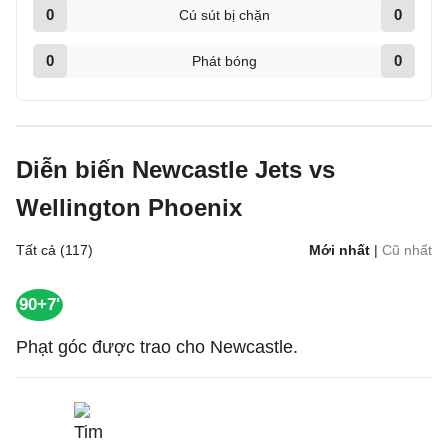
0
0
Cú sút bị chặn
0
0
Phát bóng
Diễn biến Newcastle Jets vs
Wellington Phoenix
Tất cả (117)
Mới nhất
|
Cũ nhất
90+7'
Phạt góc được trao cho Newcastle.