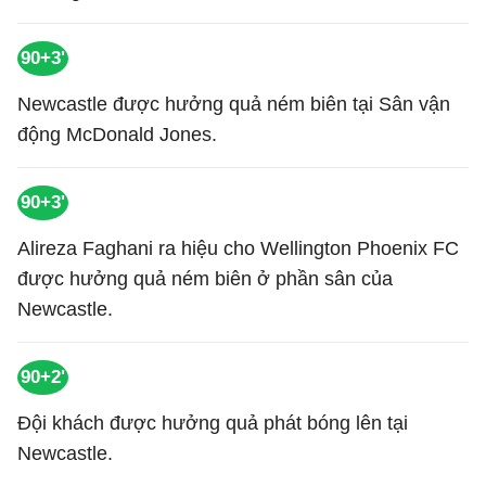
90+3'
Newcastle được hưởng quả ném biên tại Sân vận
động McDonald Jones.
90+3'
Alireza Faghani ra hiệu cho Wellington Phoenix FC
được hưởng quả ném biên ở phần sân của
Newcastle.
90+2'
Đội khách được hưởng quả phát bóng lên tại
Newcastle.