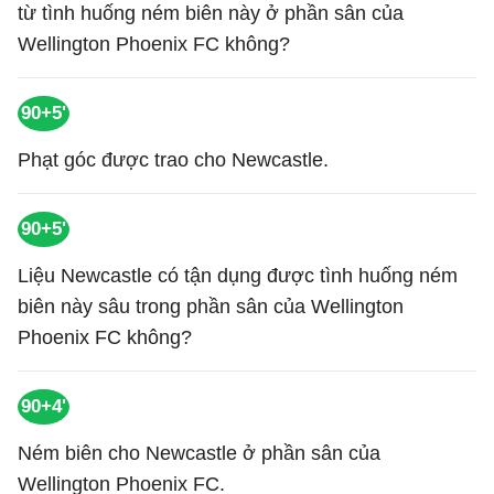
từ tình huống ném biên này ở phần sân của
Wellington Phoenix FC không?
90+5'
Phạt góc được trao cho Newcastle.
90+5'
Liệu Newcastle có tận dụng được tình huống ném
biên này sâu trong phần sân của Wellington
Phoenix FC không?
90+4'
Ném biên cho Newcastle ở phần sân của
Wellington Phoenix FC.