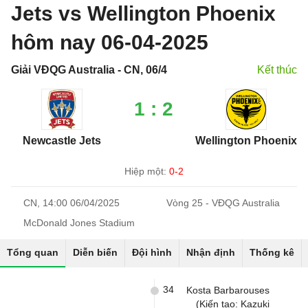
Jets vs Wellington Phoenix
hôm nay 06-04-2025
Giải VĐQG Australia - CN, 06/4
Kết thúc
1 : 2
Newcastle Jets
Wellington Phoenix
Hiệp một:
0-2
CN, 14:00 06/04/2025
Vòng 25 - VĐQG Australia
McDonald Jones Stadium
Tổng quan
Diễn biến
Đội hình
Nhận định
Thống kê
34
Kosta Barbarouses
(Kiến tạo: Kazuki