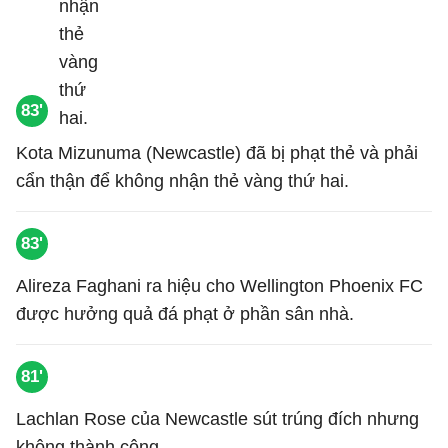
83'
Kota Mizunuma (Newcastle) đã bị phạt thẻ và phải
cẩn thận để không nhận thẻ vàng thứ hai.
83'
Alireza Faghani ra hiệu cho Wellington Phoenix FC
được hưởng quả đá phạt ở phần sân nhà.
81'
Lachlan Rose của Newcastle sút trúng đích nhưng
không thành công.