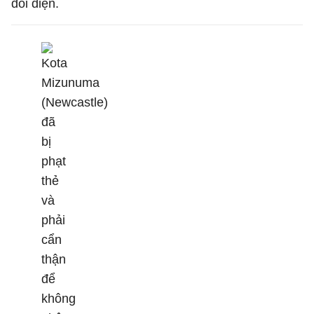
đối diện.