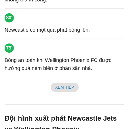
80'
Newcastle có một quả phát bóng lên.
79'
Bóng an toàn khi Wellington Phoenix FC được
hưởng quả ném biên ở phần sân nhà.
XEM TIẾP
Đội hình xuất phát Newcastle Jets