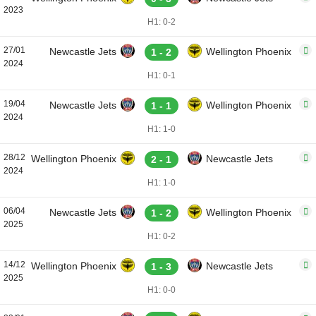
2023
H1: 0-2
27/01
Newcastle Jets
Wellington Phoenix
1 - 2
2024
H1: 0-1
19/04
Newcastle Jets
Wellington Phoenix
1 - 1
2024
H1: 1-0
28/12
Wellington Phoenix
Newcastle Jets
2 - 1
2024
H1: 1-0
06/04
Newcastle Jets
Wellington Phoenix
1 - 2
2025
H1: 0-2
14/12
Wellington Phoenix
Newcastle Jets
1 - 3
2025
H1: 0-0