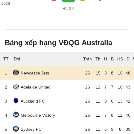
2026
H1: 2-0
Bảng xếp hạng VĐQG Australia
TT
Đội
1
Newcastle Jets
26
15
3
8
16
48
2
Adelaide United
26
12
7
7
10
43
3
Auckland FC
26
11
9
6
13
42
4
Melbourne Victory
26
11
7
8
11
40
5
Sydney FC
26
11
6
9
8
39