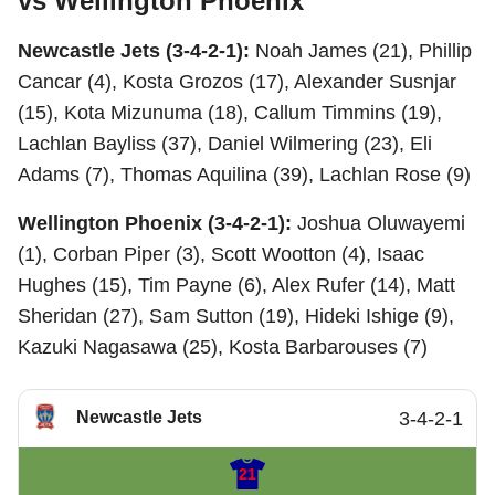
vs Wellington Phoenix
Newcastle Jets (3-4-2-1):
Noah James (21), Phillip
Cancar (4), Kosta Grozos (17), Alexander Susnjar
(15), Kota Mizunuma (18), Callum Timmins (19),
Lachlan Bayliss (37), Daniel Wilmering (23), Eli
Adams (7), Thomas Aquilina (39), Lachlan Rose (9)
Wellington Phoenix (3-4-2-1):
Joshua Oluwayemi
(1), Corban Piper (3), Scott Wootton (4), Isaac
Hughes (15), Tim Payne (6), Alex Rufer (14), Matt
Sheridan (27), Sam Sutton (19), Hideki Ishige (9),
Kazuki Nagasawa (25), Kosta Barbarouses (7)
Newcastle Jets
3-4-2-1
21