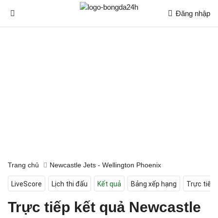
Đăng nhập
Trang chủ
Newcastle Jets - Wellington Phoenix
LiveScore
Lịch thi đấu
Kết quả
Bảng xếp hạng
Trực tiếp
Trực tiếp kết quả Newcastle