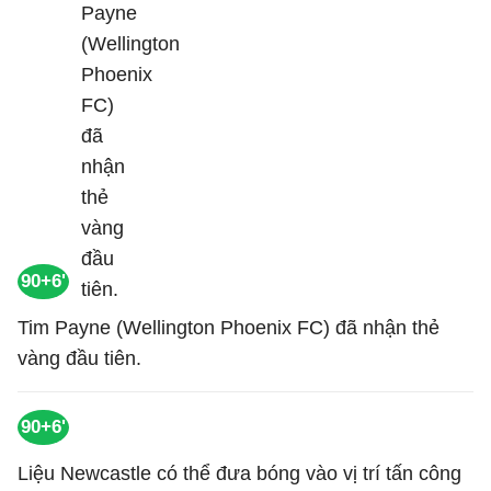
90+6'
Tim Payne (Wellington Phoenix FC) đã nhận thẻ
vàng đầu tiên.
90+6'
Liệu Newcastle có thể đưa bóng vào vị trí tấn công