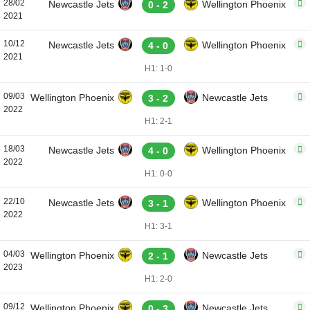
28/02
Newcastle Jets
Wellington Phoenix
0 - 2
2021
10/12
Newcastle Jets
Wellington Phoenix
4 - 0
2021
H1: 1-0
09/03
Wellington Phoenix
Newcastle Jets
3 - 2
2022
H1: 2-1
18/03
Newcastle Jets
Wellington Phoenix
4 - 0
2022
H1: 0-0
22/10
Newcastle Jets
Wellington Phoenix
3 - 1
2022
H1: 3-1
04/03
Wellington Phoenix
Newcastle Jets
2 - 1
2023
H1: 2-0
09/12
Wellington Phoenix
Newcastle Jets
0 - 3