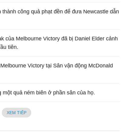
n thành công quả phạt đền để đưa Newcastle dẫn
k của Melbourne Victory đã bị Daniel Elder cảnh
ầu tiên.
 Melbourne Victory tại Sân vận động McDonald
 một quả ném biên ở phần sân của họ.
XEM TIẾP