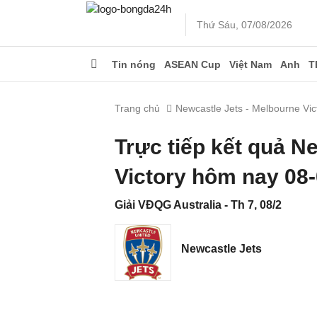
Thứ Sáu, 07/08/2026
Tin nóng
ASEAN Cup
Việt Nam
Anh
T
Trang chủ
Newcastle Jets - Melbourne Vic
Trực tiếp kết quả N
Victory hôm nay 08
Giải VĐQG Australia - Th 7, 08/2
Newcastle Jets