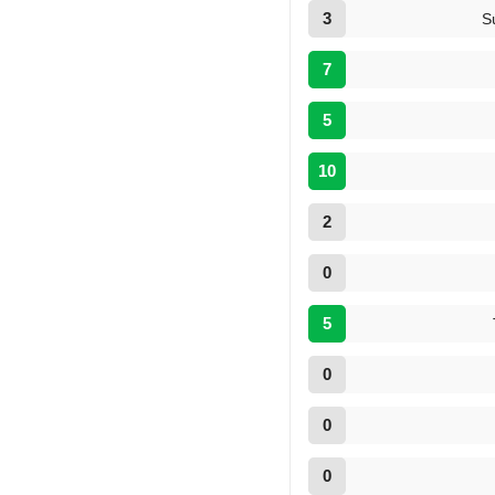
3
S
7
5
10
2
0
5
0
0
0