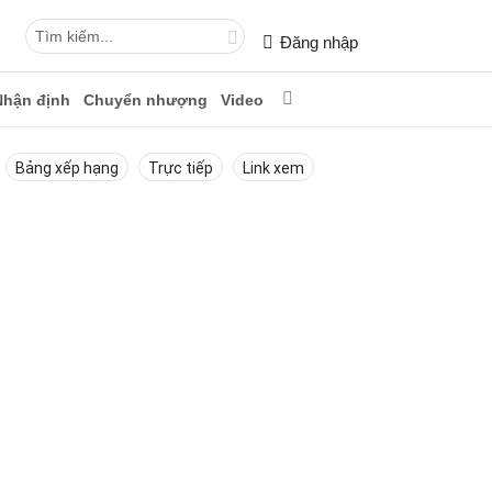
Đăng nhập
Nhận định
Chuyển nhượng
Video
Bảng xếp hạng
Trực tiếp
Link xem