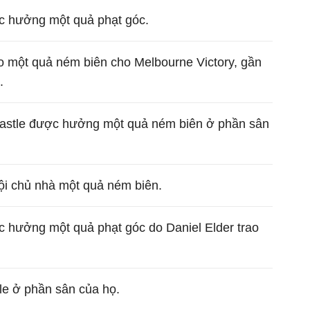
c hưởng một quả phạt góc.
ho một quả ném biên cho Melbourne Victory, gần
.
astle được hưởng một quả ném biên ở phần sân
đội chủ nhà một quả ném biên.
c hưởng một quả phạt góc do Daniel Elder trao
e ở phần sân của họ.