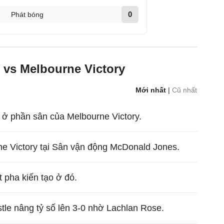
0
Phát bóng
 vs Melbourne Victory
Mới nhất
|
Cũ nhất
 ở phần sân của Melbourne Victory.
e Victory tại Sân vận động McDonald Jones.
 pha kiến tạo ở đó.
le nâng tỷ số lên 3-0 nhờ Lachlan Rose.