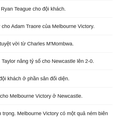
 Ryan Teague cho đội khách.
y cho Adam Traore của Melbourne Victory.
 tuyệt vời từ Charles M'Mombwa.
 Taylor nâng tỷ số cho Newcastle lên 2-0.
ội khách ở phần sân đối diện.
 cho Melbourne Victory ở Newcastle.
 trọng. Melbourne Victory có một quả ném biên