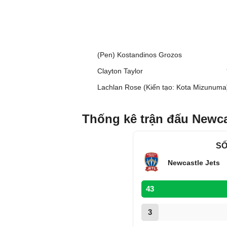
(Pen) Kostandinos Grozos
Clayton Taylor
Lachlan Rose (Kiến tạo: Kota Mizunuma
Thống kê trận đấu Newca
SỐ
Newcastle Jets
43
3