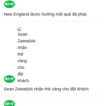
90+6'
New England được hưởng một quả đá phạt.
90+5'
Sean Zawadzki nhận thẻ vàng cho đội khách.
90+4'