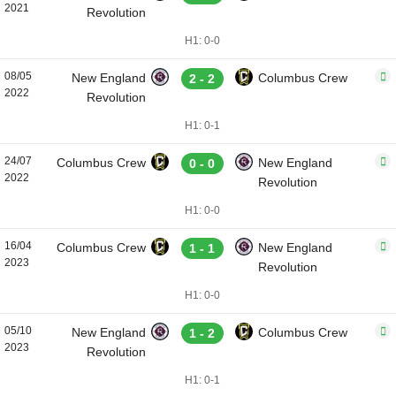
2021
Revolution
H1: 0-0
08/05
New England
Columbus Crew
2 - 2
2022
Revolution
H1: 0-1
24/07
Columbus Crew
New England
0 - 0
2022
Revolution
H1: 0-0
16/04
Columbus Crew
New England
1 - 1
2023
Revolution
H1: 0-0
05/10
New England
Columbus Crew
1 - 2
2023
Revolution
H1: 0-1