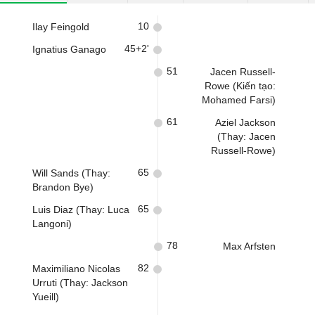
10
Ilay Feingold
45+2'
Ignatius Ganago
51
Jacen Russell-
Rowe (Kiến tạo:
Mohamed Farsi)
61
Aziel Jackson
(Thay: Jacen
Russell-Rowe)
65
Will Sands (Thay:
Brandon Bye)
65
Luis Diaz (Thay: Luca
Langoni)
78
Max Arfsten
82
Maximiliano Nicolas
Urruti (Thay: Jackson
Yueill)