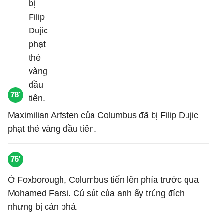
78'
Maximilian Arfsten của Columbus đã bị Filip Dujic
phạt thẻ vàng đầu tiên.
76'
Ở Foxborough, Columbus tiến lên phía trước qua
Mohamed Farsi. Cú sút của anh ấy trúng đích
nhưng bị cản phá.