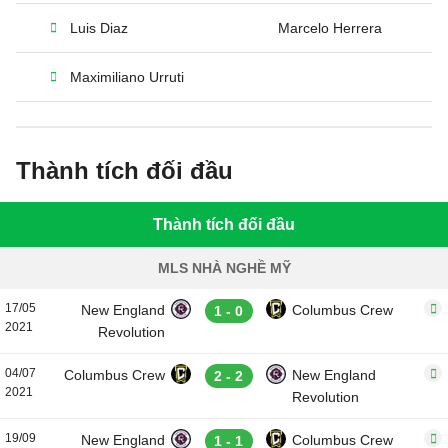
Luis Diaz
Marcelo Herrera
Maximiliano Urruti
Thành tích đối đầu
Thành tích đối đầu
MLS NHÀ NGHỀ MỸ
17/05
New England
Columbus Crew
1 - 0
2021
Revolution
04/07
Columbus Crew
New England
2 - 2
2021
Revolution
19/09
New England
Columbus Crew
1 - 1