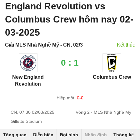
England Revolution vs
Columbus Crew hôm nay 02-
03-2025
Giải MLS Nhà Nghề Mỹ - CN, 02/3
Kết thúc
0 : 1
New England
Columbus Crew
Revolution
Hiệp một:
0-0
CN, 07:30 02/03/2025
Vòng 2 - MLS Nhà Nghề Mỹ
Gillette Stadium
Tổng quan
Diễn biến
Đội hình
Nhận định
Thống kê