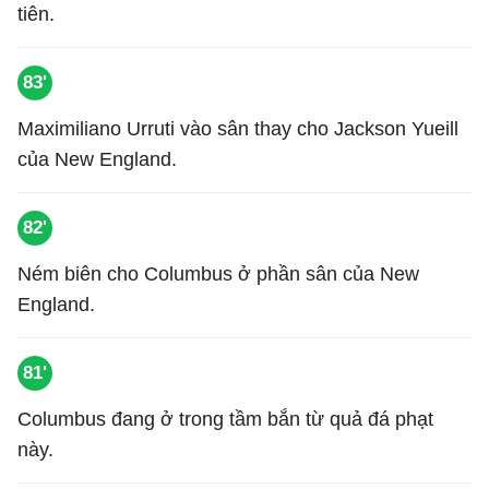
tiên.
83'
Maximiliano Urruti vào sân thay cho Jackson Yueill
của New England.
82'
Ném biên cho Columbus ở phần sân của New
England.
81'
Columbus đang ở trong tầm bắn từ quả đá phạt
này.