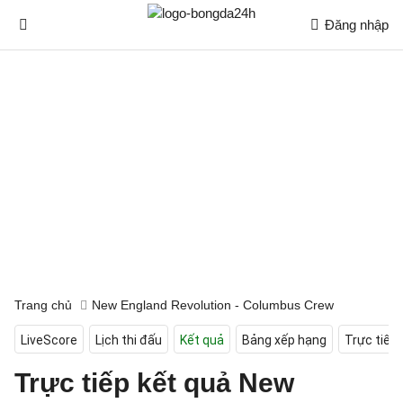
Đăng nhập
Trang chủ
New England Revolution - Columbus Crew
LiveScore
Lịch thi đấu
Kết quả
Bảng xếp hạng
Trực tiếp
Trực tiếp kết quả New