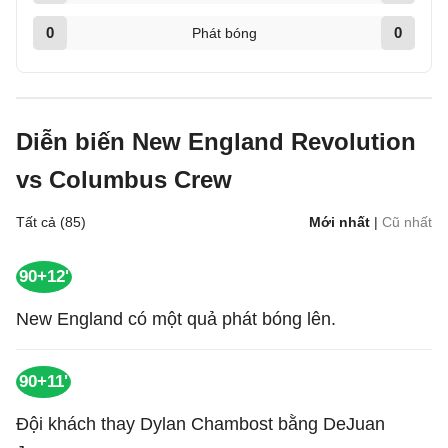
0
0
Phát bóng
Diễn biến New England Revolution
vs Columbus Crew
Tất cả (85)
Mới nhất
|
Cũ nhất
90+12'
New England có một quả phát bóng lên.
90+11'
Đội khách thay Dylan Chambost bằng DeJuan