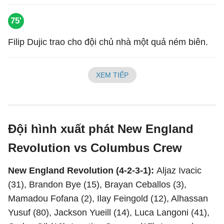
75'
Filip Dujic trao cho đội chủ nhà một quả ném biên.
XEM TIẾP
Đội hình xuất phát New England
Revolution vs Columbus Crew
New England Revolution (4-2-3-1):
Aljaz Ivacic
(31), Brandon Bye (15), Brayan Ceballos (3),
Mamadou Fofana (2), Ilay Feingold (12), Alhassan
Yusuf (80), Jackson Yueill (14), Luca Langoni (41),