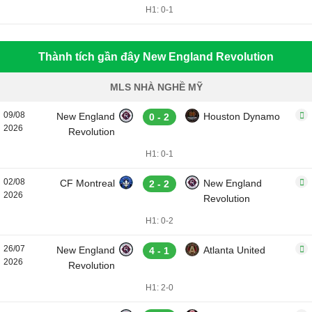
H1: 0-1
Thành tích gần đây New England Revolution
MLS NHÀ NGHỀ MỸ
09/08
New England
Houston Dynamo
0 - 2
2026
Revolution
H1: 0-1
02/08
CF Montreal
New England
2 - 2
2026
Revolution
H1: 0-2
26/07
New England
Atlanta United
4 - 1
2026
Revolution
H1: 2-0