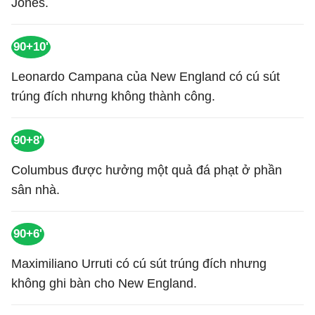
Jones.
90+10'
Leonardo Campana của New England có cú sút
trúng đích nhưng không thành công.
90+8'
Columbus được hưởng một quả đá phạt ở phần
sân nhà.
90+6'
Maximiliano Urruti có cú sút trúng đích nhưng
không ghi bàn cho New England.