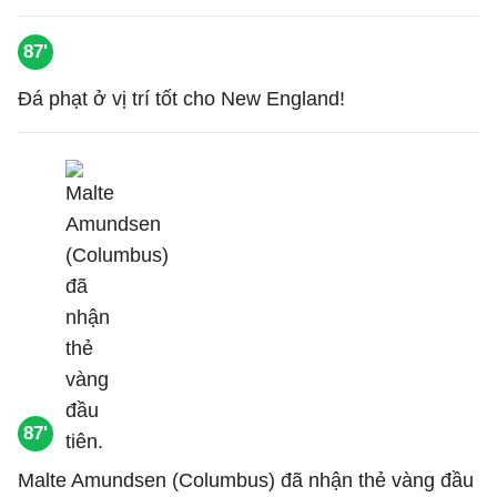
87'
Đá phạt ở vị trí tốt cho New England!
87'
Malte Amundsen (Columbus) đã nhận thẻ vàng đầu