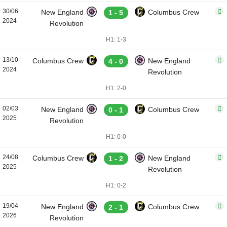
30/06
New England
Columbus Crew
1 - 5
2024
Revolution
H1: 1-3
13/10
Columbus Crew
New England
4 - 0
2024
Revolution
H1: 2-0
02/03
New England
Columbus Crew
0 - 1
2025
Revolution
H1: 0-0
24/08
Columbus Crew
New England
1 - 2
2025
Revolution
H1: 0-2
19/04
New England
Columbus Crew
2 - 1
2026
Revolution