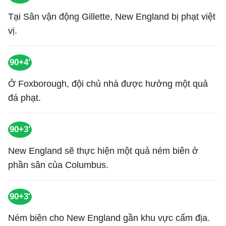
Tại Sân vận động Gillette, New England bị phạt việt
vị.
90+4'
Ở Foxborough, đội chủ nhà được hưởng một quả
đá phạt.
90+3'
New England sẽ thực hiện một quả ném biên ở
phần sân của Columbus.
90+3'
Ném biên cho New England gần khu vực cấm địa.