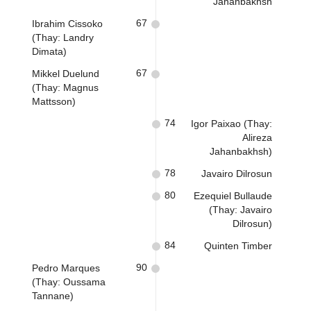
Jahanbakhsh
67
Ibrahim Cissoko
(Thay: Landry
Dimata)
67
Mikkel Duelund
(Thay: Magnus
Mattsson)
74
Igor Paixao (Thay:
Alireza
Jahanbakhsh)
78
Javairo Dilrosun
80
Ezequiel Bullaude
(Thay: Javairo
Dilrosun)
84
Quinten Timber
90
Pedro Marques
(Thay: Oussama
Tannane)