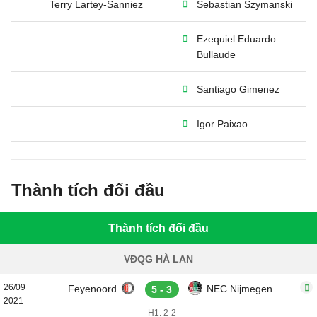
Terry Lartey-Sanniez
Sebastian Szymanski
Ezequiel Eduardo
Bullaude
Santiago Gimenez
Igor Paixao
Thành tích đối đầu
Thành tích đối đầu
VĐQG HÀ LAN
26/09
Feyenoord
NEC Nijmegen
5 - 3
2021
H1: 2-2