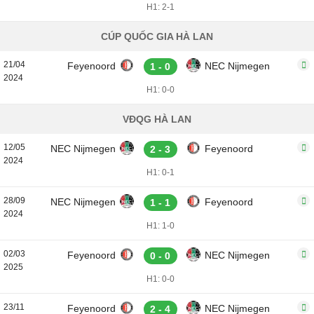
H1: 2-1
CÚP QUỐC GIA HÀ LAN
21/04
Feyenoord
NEC Nijmegen
1 - 0
2024
H1: 0-0
VĐQG HÀ LAN
12/05
NEC Nijmegen
Feyenoord
2 - 3
2024
H1: 0-1
28/09
NEC Nijmegen
Feyenoord
1 - 1
2024
H1: 1-0
02/03
Feyenoord
NEC Nijmegen
0 - 0
2025
H1: 0-0
23/11
Feyenoord
NEC Nijmegen
2 - 4