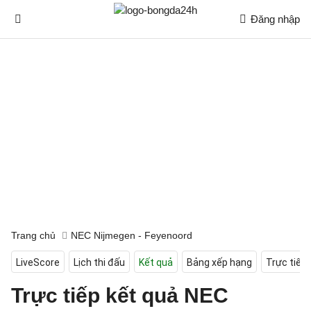
Đăng nhập
Trang chủ
NEC Nijmegen - Feyenoord
LiveScore
Lịch thi đấu
Kết quả
Bảng xếp hạng
Trực tiếp
Trực tiếp kết quả NEC