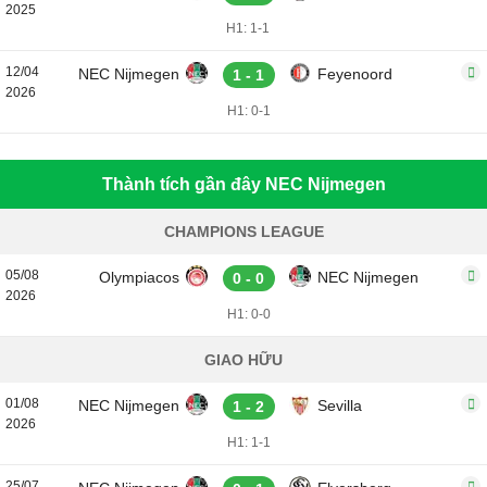
2025
H1: 1-1
12/04
NEC Nijmegen
Feyenoord
1 - 1
2026
H1: 0-1
Thành tích gần đây NEC Nijmegen
CHAMPIONS LEAGUE
05/08
Olympiacos
NEC Nijmegen
0 - 0
2026
H1: 0-0
GIAO HỮU
01/08
NEC Nijmegen
Sevilla
1 - 2
2026
H1: 1-1
25/07