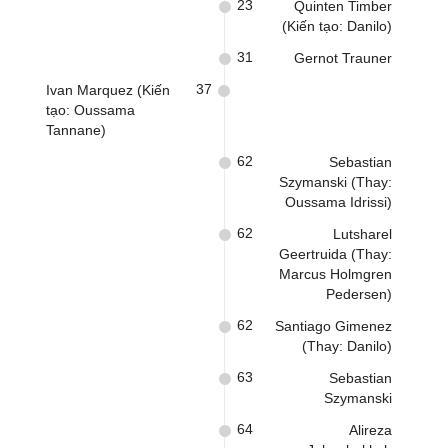
23
Quinten Timber
(Kiến tạo: Danilo)
31
Gernot Trauner
37
Ivan Marquez (Kiến
tạo: Oussama
Tannane)
62
Sebastian
Szymanski (Thay:
Oussama Idrissi)
62
Lutsharel
Geertruida (Thay:
Marcus Holmgren
Pedersen)
62
Santiago Gimenez
(Thay: Danilo)
63
Sebastian
Szymanski
64
Alireza