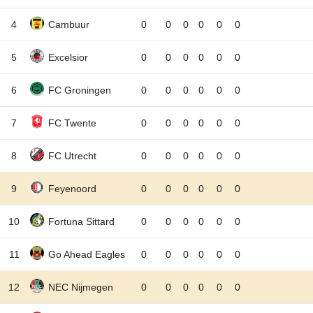
4
Cambuur
0
0
0
0
0
0
5
Excelsior
0
0
0
0
0
0
6
FC Groningen
0
0
0
0
0
0
7
FC Twente
0
0
0
0
0
0
8
FC Utrecht
0
0
0
0
0
0
9
Feyenoord
0
0
0
0
0
0
10
Fortuna Sittard
0
0
0
0
0
0
11
Go Ahead Eagles
0
0
0
0
0
0
12
NEC Nijmegen
0
0
0
0
0
0