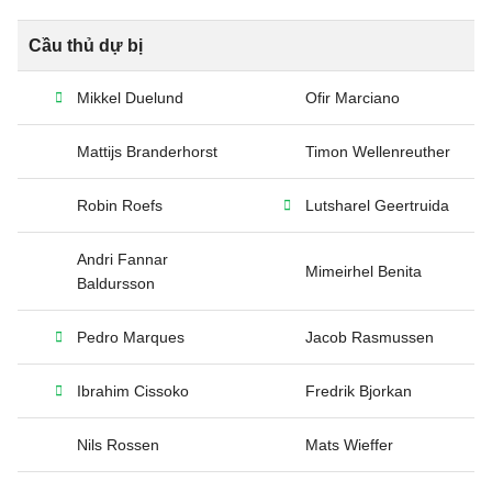
Cầu thủ dự bị
Mikkel Duelund
Ofir Marciano
Mattijs Branderhorst
Timon Wellenreuther
Robin Roefs
Lutsharel Geertruida
Andri Fannar
Mimeirhel Benita
Baldursson
Pedro Marques
Jacob Rasmussen
Ibrahim Cissoko
Fredrik Bjorkan
Nils Rossen
Mats Wieffer