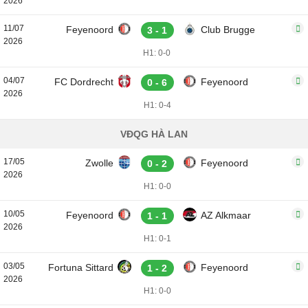
2026
11/07
Feyenoord
Club Brugge
3 - 1
2026
H1: 0-0
04/07
FC Dordrecht
Feyenoord
0 - 6
2026
H1: 0-4
VĐQG HÀ LAN
17/05
Zwolle
Feyenoord
0 - 2
2026
H1: 0-0
10/05
Feyenoord
AZ Alkmaar
1 - 1
2026
H1: 0-1
03/05
Fortuna Sittard
Feyenoord
1 - 2
2026
H1: 0-0