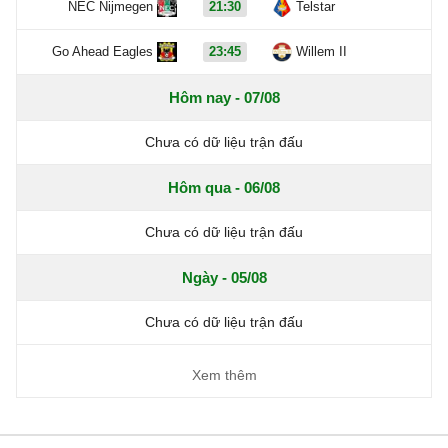
NEC Nijmegen
21:30
Telstar
Go Ahead Eagles
23:45
Willem II
Hôm nay - 07/08
Chưa có dữ liệu trận đấu
Hôm qua - 06/08
Chưa có dữ liệu trận đấu
Ngày - 05/08
Chưa có dữ liệu trận đấu
Xem thêm