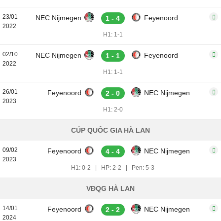
23/01
NEC Nijmegen
Feyenoord
1 - 4
2022
H1: 1-1
02/10
NEC Nijmegen
Feyenoord
1 - 1
2022
H1: 1-1
26/01
Feyenoord
NEC Nijmegen
2 - 0
2023
H1: 2-0
CÚP QUỐC GIA HÀ LAN
09/02
Feyenoord
NEC Nijmegen
4 - 4
2023
H1: 0-2
|
HP: 2-2
|
Pen: 5-3
VĐQG HÀ LAN
14/01
Feyenoord
NEC Nijmegen
2 - 2
2024