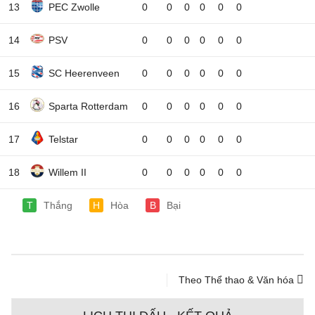
13
PEC Zwolle
0
0
0
0
0
0
14
PSV
0
0
0
0
0
0
15
SC Heerenveen
0
0
0
0
0
0
16
Sparta Rotterdam
0
0
0
0
0
0
17
Telstar
0
0
0
0
0
0
18
Willem II
0
0
0
0
0
0
T
Thắng
H
Hòa
B
Bại
Theo Thể thao & Văn hóa