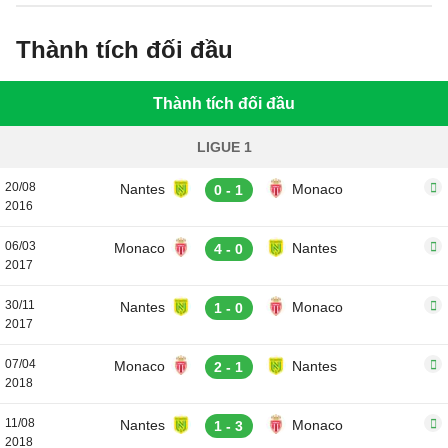
Thành tích đối đầu
Thành tích đối đầu
LIGUE 1
20/08
Nantes
Monaco
0 - 1
2016
06/03
Monaco
Nantes
4 - 0
2017
30/11
Nantes
Monaco
1 - 0
2017
07/04
Monaco
Nantes
2 - 1
2018
11/08
Nantes
Monaco
1 - 3
2018