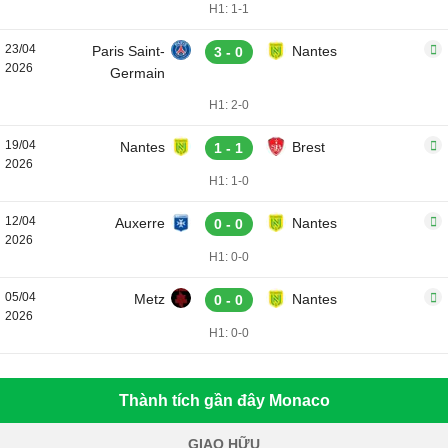
H1: 1-1
23/04
Paris Saint-
Nantes
3 - 0
2026
Germain
H1: 2-0
19/04
Nantes
Brest
1 - 1
2026
H1: 1-0
12/04
Auxerre
Nantes
0 - 0
2026
H1: 0-0
05/04
Metz
Nantes
0 - 0
2026
H1: 0-0
Thành tích gần đây Monaco
GIAO HỮU