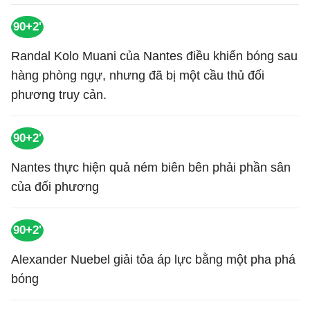
90+2'
Randal Kolo Muani của Nantes điều khiển bóng sau
hàng phòng ngự, nhưng đã bị một cầu thủ đối
phương truy cản.
90+2'
Nantes thực hiện quả ném biên bên phải phần sân
của đối phương
90+2'
Alexander Nuebel giải tỏa áp lực bằng một pha phá
bóng