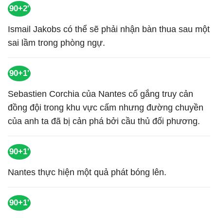
90+2'
Ismail Jakobs có thể sẽ phải nhận bàn thua sau một
sai lầm trong phòng ngự.
90+1'
Sebastien Corchia của Nantes cố gắng truy cản
đồng đội trong khu vực cấm nhưng đường chuyền
của anh ta đã bị cản phá bởi cầu thủ đối phương.
90+1'
Nantes thực hiện một quả phát bóng lên.
90+1'