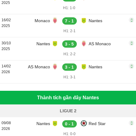
2025
H1: 1-0
16/02
Monaco
Nantes
7 - 1
2025
H1: 2-1
30/10
Nantes
AS Monaco
3 - 5
2025
H1: 2-2
14/02
AS Monaco
Nantes
3 - 1
2026
H1: 3-1
Thành tích gần đây Nantes
LIGUE 2
09/08
Nantes
Red Star
0 - 1
2026
H1: 0-0