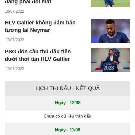
đang phải đối mặt
18/07/2022
HLV Galtier không đảm bảo
tương lai Neymar
17/07/2022
PSG đón cầu thủ đầu tiên
dưới thời tân HLV Galtier
17/07/2022
LỊCH THI ĐẤU - KẾT QUẢ
Ngày - 12/08
Chưa có dữ liệu trận đấu
Ngày - 11/08