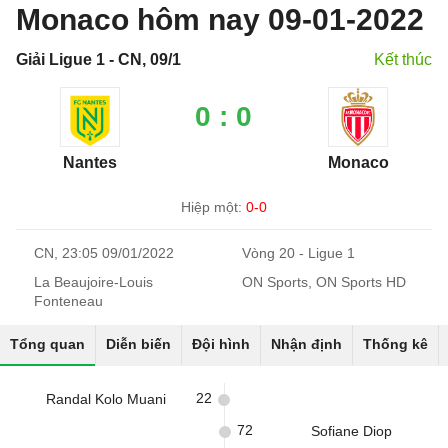
Monaco hôm nay 09-01-2022
Giải Ligue 1 - CN, 09/1
Kết thúc
0 : 0
Nantes
Monaco
Hiệp một:
0-0
CN, 23:05 09/01/2022
Vòng 20 - Ligue 1
La Beaujoire-Louis
ON Sports, ON Sports HD
Fonteneau
Tổng quan
Diễn biến
Đội hình
Nhận định
Thống kê
22
Randal Kolo Muani
72
Sofiane Diop