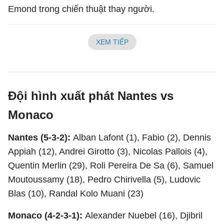
Emond trong chiến thuật thay người.
XEM TIẾP
Đội hình xuất phát Nantes vs
Monaco
Nantes (5-3-2):
Alban Lafont (1), Fabio (2), Dennis
Appiah (12), Andrei Girotto (3), Nicolas Pallois (4),
Quentin Merlin (29), Roli Pereira De Sa (6), Samuel
Moutoussamy (18), Pedro Chirivella (5), Ludovic
Blas (10), Randal Kolo Muani (23)
Monaco (4-2-3-1):
Alexander Nuebel (16), Djibril