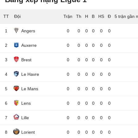
TT
Đội
5 trận gần 
1
Angers
0
0
0
0
0
0
2
Auxerre
0
0
0
0
0
0
3
Brest
0
0
0
0
0
0
4
Le Havre
0
0
0
0
0
0
5
Le Mans
0
0
0
0
0
0
6
Lens
0
0
0
0
0
0
7
Lille
0
0
0
0
0
0
8
Lorient
0
0
0
0
0
0