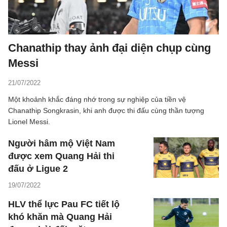
Chanathip thay ảnh đại diện chụp cùng
Messi
21/07/2022
Một khoảnh khắc đáng nhớ trong sự nghiệp của tiền vệ
Chanathip Songkrasin, khi anh được thi đấu cùng thần tượng
Lionel Messi.
Người hâm mộ Việt Nam
được xem Quang Hải thi
đấu ở Ligue 2
19/07/2022
HLV thể lực Pau FC tiết lộ
khó khăn mà Quang Hải