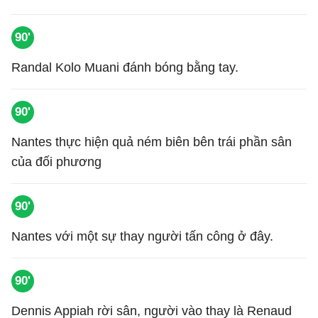
90'
Randal Kolo Muani đánh bóng bằng tay.
90'
Nantes thực hiện quả ném biên bên trái phần sân
của đối phương
90'
Nantes với một sự thay người tấn công ở đây.
90'
Dennis Appiah rời sân, người vào thay là Renaud