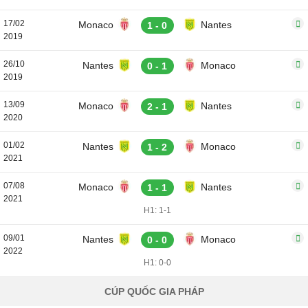
17/02
Monaco
Nantes
1 - 0
2019
26/10
Nantes
Monaco
0 - 1
2019
13/09
Monaco
Nantes
2 - 1
2020
01/02
Nantes
Monaco
1 - 2
2021
07/08
Monaco
Nantes
1 - 1
2021
H1: 1-1
09/01
Nantes
Monaco
0 - 0
2022
H1: 0-0
CÚP QUỐC GIA PHÁP