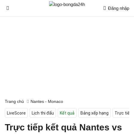
Đăng nhập
Trang chủ
Nantes - Monaco
LiveScore
Lịch thi đấu
Kết quả
Bảng xếp hạng
Trực tiếp
Trực tiếp kết quả Nantes vs