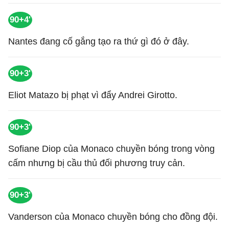
90+4'
Nantes đang cố gắng tạo ra thứ gì đó ở đây.
90+3'
Eliot Matazo bị phạt vì đẩy Andrei Girotto.
90+3'
Sofiane Diop của Monaco chuyền bóng trong vòng
cấm nhưng bị cầu thủ đối phương truy cản.
90+3'
Vanderson của Monaco chuyền bóng cho đồng đội.