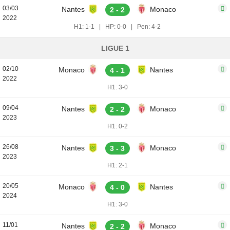
03/03
Nantes
Monaco
2 - 2
2022
H1: 1-1
|
HP: 0-0
|
Pen: 4-2
LIGUE 1
02/10
Monaco
Nantes
4 - 1
2022
H1: 3-0
09/04
Nantes
Monaco
2 - 2
2023
H1: 0-2
26/08
Nantes
Monaco
3 - 3
2023
H1: 2-1
20/05
Monaco
Nantes
4 - 0
2024
H1: 3-0
11/01
Nantes
Monaco
2 - 2