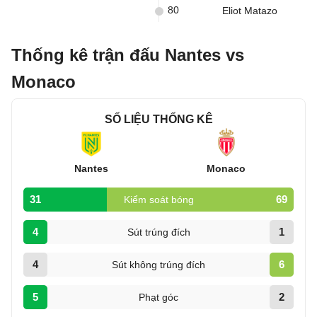
80
Eliot Matazo
Thống kê trận đấu Nantes vs
Monaco
SỐ LIỆU THỐNG KÊ
Nantes
Monaco
31
69
Kiểm soát bóng
4
1
Sút trúng đích
4
6
Sút không trúng đích
5
2
Phạt góc