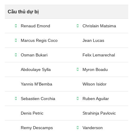
Cầu thủ dự bị
Renaud Emond
Chrislain Matsima
Marcus Regis Coco
Jean Lucas
Osman Bukari
Felix Lemarechal
Abdoulaye Sylla
Myron Boadu
Yannis M'Bemba
Wilson Isidor
Sebastien Corchia
Ruben Aguilar
Denis Petric
Strahinja Pavlovic
Remy Descamps
Vanderson