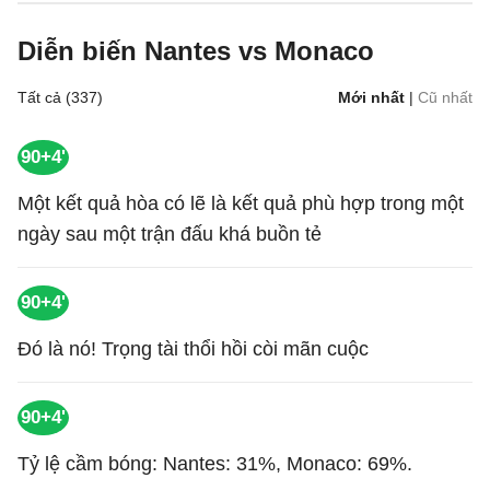
Diễn biến Nantes vs Monaco
Tất cả (337)
Mới nhất
|
Cũ nhất
90+4'
Một kết quả hòa có lẽ là kết quả phù hợp trong một
ngày sau một trận đấu khá buồn tẻ
90+4'
Đó là nó! Trọng tài thổi hồi còi mãn cuộc
90+4'
Tỷ lệ cầm bóng: Nantes: 31%, Monaco: 69%.