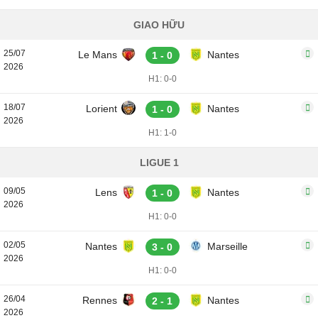
GIAO HỮU
25/07
Le Mans
Nantes
1 - 0
2026
H1: 0-0
18/07
Lorient
Nantes
1 - 0
2026
H1: 1-0
LIGUE 1
09/05
Lens
Nantes
1 - 0
2026
H1: 0-0
02/05
Nantes
Marseille
3 - 0
2026
H1: 0-0
26/04
Rennes
Nantes
2 - 1
2026