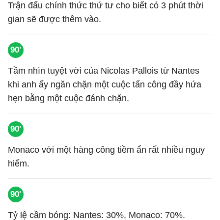
Trận đấu chính thức thứ tư cho biết có 3 phút thời
gian sẽ được thêm vào.
90'
Tầm nhìn tuyệt vời của Nicolas Pallois từ Nantes
khi anh ấy ngăn chặn một cuộc tấn công đầy hứa
hẹn bằng một cuộc đánh chặn.
90'
Monaco với một hàng công tiềm ẩn rất nhiều nguy
hiểm.
90'
Tỷ lệ cầm bóng: Nantes: 30%, Monaco: 70%.