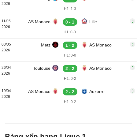
2026
H1: 1-3
11/05
AS Monaco
Lille
0 - 1
2026
H1: 0-0
03/05
Metz
AS Monaco
1 - 2
2026
H1: 0-0
26/04
Toulouse
AS Monaco
2 - 2
2026
H1: 0-2
19/04
AS Monaco
Auxerre
2 - 2
2026
H1: 0-2
Bảng xếp hạng Ligue 1