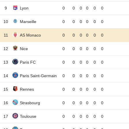
9
Lyon
0
0
0
0
0
0
10
Marseille
0
0
0
0
0
0
11
AS Monaco
0
0
0
0
0
0
12
Nice
0
0
0
0
0
0
13
Paris FC
0
0
0
0
0
0
14
Paris Saint-Germain
0
0
0
0
0
0
15
Rennes
0
0
0
0
0
0
16
Strasbourg
0
0
0
0
0
0
17
Toulouse
0
0
0
0
0
0