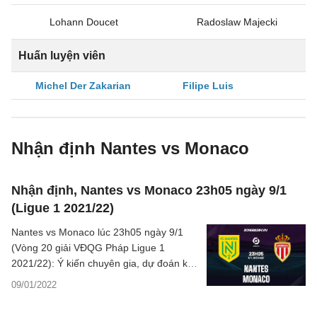
Lohann Doucet
Radoslaw Majecki
Huấn luyện viên
Michel Der Zakarian
Filipe Luis
Nhận định Nantes vs Monaco
Nhận định, Nantes vs Monaco 23h05 ngày 9/1
(Ligue 1 2021/22)
Nantes vs Monaco lúc 23h05 ngày 9/1
(Vòng 20 giải VĐQG Pháp Ligue 1
2021/22): Ý kiến chuyên gia, dự đoán kết
quả, phân tích chuyên môn, các thông tin
09/01/2022
tỷ lệ châu Á, nhận định trận đấu.