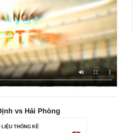
Định vs Hải Phòng
 LIỆU THỐNG KÊ