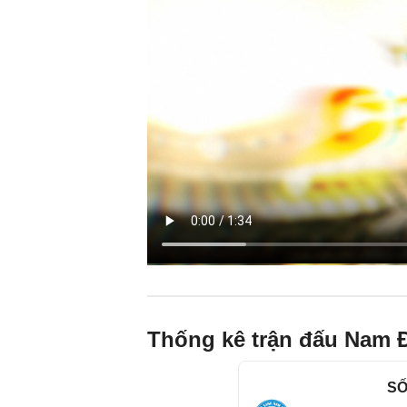
Thống kê trận đấu Nam 
SỐ