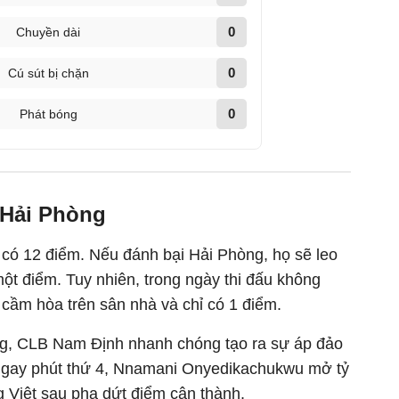
0
Chuyền dài
0
Cú sút bị chặn
0
Phát bóng
 Hải Phòng
có 12 điểm. Nếu đánh bại Hải Phòng, họ sẽ leo
một điểm. Tuy nhiên, trong ngày thi đấu không
 cầm hòa trên sân nhà và chỉ có 1 điểm.
g, CLB Nam Định nhanh chóng tạo ra sự áp đảo
Ngay phút thứ 4, Nnamani Onyedikachukwu mở tỷ
Việt sau pha dứt điểm cận thành.