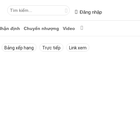
Đăng nhập
Nhận định
Chuyển nhượng
Video
Bảng xếp hạng
Trực tiếp
Link xem