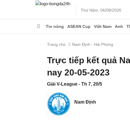
Thứ Năm, 06/08/2026
Tin nóng
ASEAN Cup
Việt Nam
Anh
T
Trang chủ
Nam Định - Hải Phòng
Trực tiếp kết quả 
nay 20-05-2023
Giải V-League - Th 7, 20/5
Nam Định