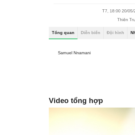
T7, 18:00 20/05
Thiên Tr
Tổng quan
Diễn biến
Đội hình
N
Samuel Nnamani
Video tổng hợp