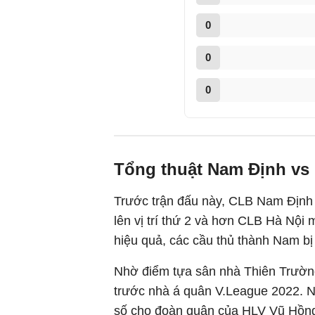
0
0
0
Tổng thuật Nam Định vs
Trước trận đấu này, CLB Nam Định 
lên vị trí thứ 2 và hơn CLB Hà Nội 
hiệu quả, các cầu thủ thành Nam bị
Nhờ điểm tựa sân nhà Thiên Trườn
trước nhà á quân V.League 2022. 
số cho đoàn quân của HLV Vũ Hồng 