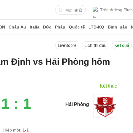
Trên đường Pitch
Mới nhất
BN
Châu Âu
Italia
Đức
Pháp
Quốc tế
LTĐ-KQ
Bình luận
LiveScore
Lịch thi đấu
Kết quả
Nam Định vs Hải Phòng hôm
Kết thúc
1 : 1
Hải Phòng
Hiệp một:
1-1