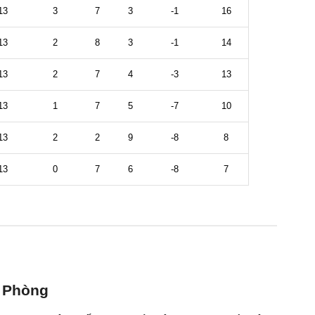
i Phòng