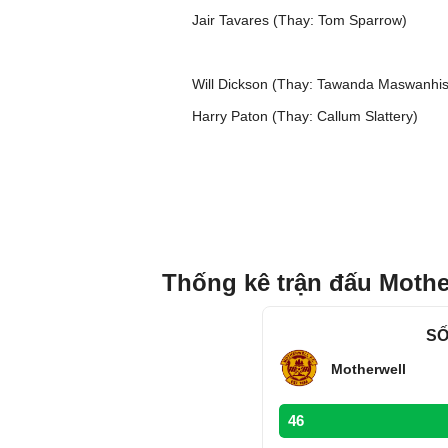
Jair Tavares (Thay: Tom Sparrow)
Will Dickson (Thay: Tawanda Maswanhi
Harry Paton (Thay: Callum Slattery)
Thống kê trận đấu Mothe
SỐ
Motherwell
46