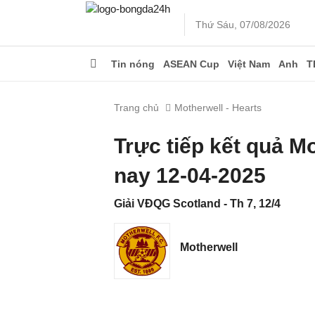
Thứ Sáu, 07/08/2026
Tin nóng
ASEAN Cup
Việt Nam
Anh
T
Trang chủ
Motherwell - Hearts
Trực tiếp kết quả M
nay 12-04-2025
Giải VĐQG Scotland - Th 7, 12/4
Motherwell