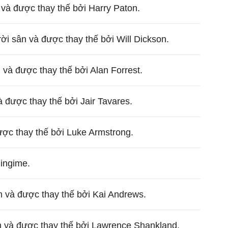
n và được thay thế bởi Harry Paton.
i sân và được thay thế bởi Will Dickson.
 và được thay thế bởi Alan Forrest.
 được thay thế bởi Jair Tavares.
ược thay thế bởi Luke Armstrong.
ingime.
n và được thay thế bởi Kai Andrews.
và được thay thế bởi Lawrence Shankland.