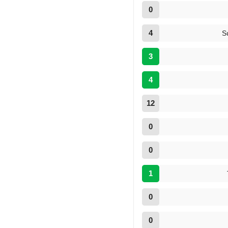
0
4
S
3
4
12
0
0
1
0
0