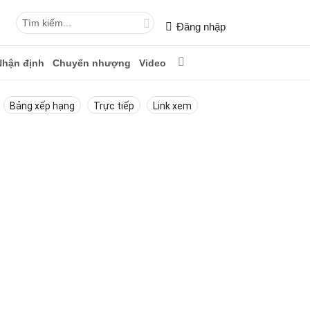
Đăng nhập
Nhận định
Chuyển nhượng
Video
Bảng xếp hạng
Trực tiếp
Link xem