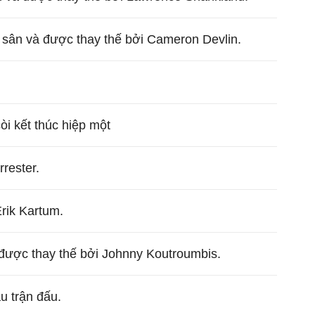
 sân và được thay thế bởi Cameron Devlin.
còi kết thúc hiệp một
rester.
rik Kartum.
 được thay thế bởi Johnny Koutroumbis.
ầu trận đấu.