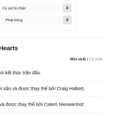
0
Cú sút bị chặn
0
Phát bóng
Hearts
Mới nhất
|
Cũ nhất
còi kết thúc trận đấu.
i sân và được thay thế bởi Craig Halkett.
 và được thay thế bởi Calem Nieuwenhof.