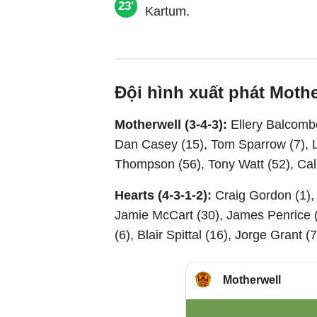
23'
Đội hình xuất phát Mothe
Motherwell (3-4-3):
Ellery Balcombe
Dan Casey (15), Tom Sparrow (7), L
Thompson (56), Tony Watt (52), Ca
Hearts (4-3-1-2):
Craig Gordon (1),
Jamie McCart (30), James Penrice (
(6), Blair Spittal (16), Jorge Gran
Motherwell